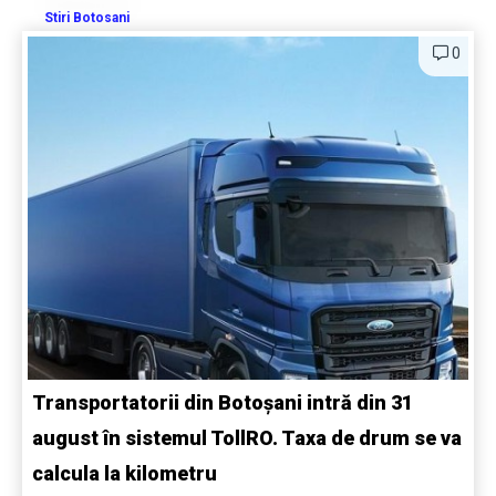
Stiri Botosani
0
Transportatorii din Botoșani intră din 31
august în sistemul TollRO. Taxa de drum se va
calcula la kilometru