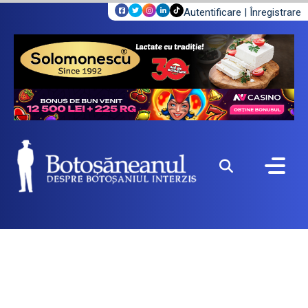
Autentificare
|
Înregistrare