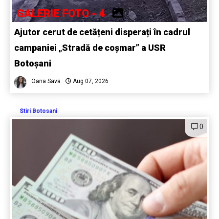
GALERIE FOTO - 4
Ajutor cerut de cetățeni disperați în cadrul
campaniei „Stradă de coșmar” a USR
Botoșani
Oana Sava
Aug 07, 2026
Stiri Botosani
0