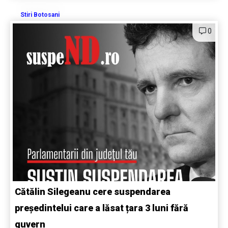
Stiri Botosani
0
Cătălin Silegeanu cere suspendarea
președintelui care a lăsat țara 3 luni fără
guvern