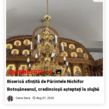
GALERIE FOTO - 2
Biserică sfințită de Părintele Nichifor
Botoșăneanul, credincioșii așteptați la slujbă
Oana Sava
Aug 07, 2026