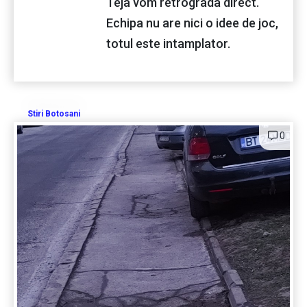
Teja vom retrograda direct.
Echipa nu are nici o idee de joc,
totul este intamplator.
Stiri Botosani
0