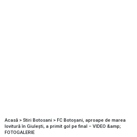
Acasă
>
Stiri Botosani
>
FC Botoșani, aproape de marea
lovitură în Giulești, a primit gol pe final – VIDEO &amp;
FOTOGALERIE