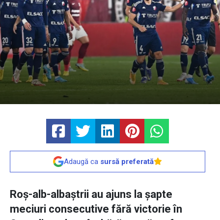
Adaugă ca
sursă preferată
Roș-alb-albaștrii au ajuns la șapte
meciuri consecutive fără victorie în