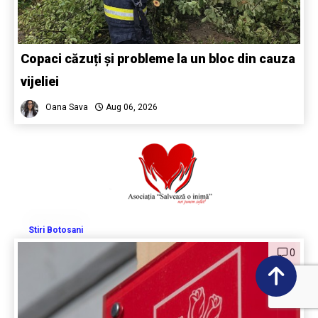
Copaci căzuți și probleme la un bloc din cauza
vijeliei
Oana Sava
Aug 06, 2026
Stiri Botosani
0