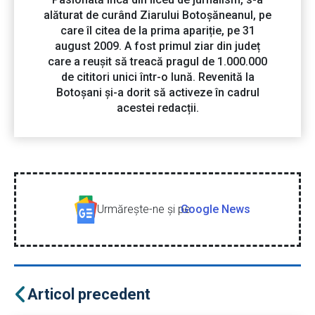
alăturat de curând Ziarului Botoșăneanul, pe
care îl citea de la prima apariție, pe 31
august 2009. A fost primul ziar din județ
care a reușit să treacă pragul de 1.000.000
de cititori unici într-o lună. Revenită la
Botoșani și-a dorit să activeze în cadrul
acestei redacții.
Urmăreşte-ne şi pe
Google News
Articol precedent