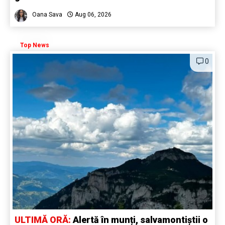
Oana Sava
Aug 06, 2026
Top News
0
ULTIMĂ ORĂ:
Alertă în munți, salvamontiștii o