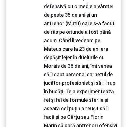
defensivă cu o medie a vârstei
de peste 35 de ani și un
antrenor (Mutu) care s-a făcut
de râs pe oriunde a fost până
acum. Când îl vedeam pe
Mateus care la 23 de ani era
depășit lejer în duelurile cu
Morais de 36 de ani, îmi venea
să îi caut personal carnetul de
jucător profesionist și să i-l rup
în bucăți. Teja experimentează
fel și fel de formule sterile și
aseară cel puțin a reușit să îi
facă și pe Cârțu sau Florin
Marin să pară antrenori ofensivi