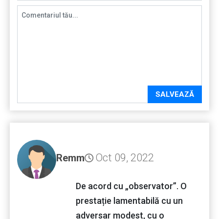
SALVEAZĂ
Oct 09, 2022
Remm
De acord cu „observator”. O
prestație lamentabilă cu un
adversar modest, cu o