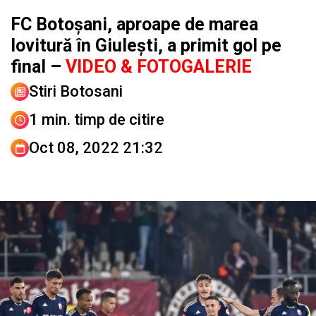
FC Botoșani, aproape de marea
lovitură în Giulești, a primit gol pe
final –
VIDEO & FOTOGALERIE
Stiri Botosani
1 min. timp de citire
Oct 08, 2022 21:32