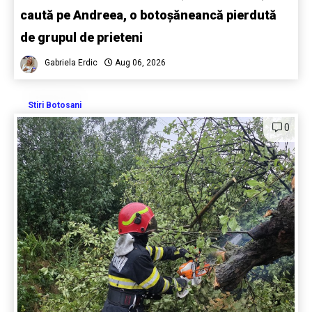
caută pe Andreea, o botoșăneancă pierdută
de grupul de prieteni
Gabriela Erdic
Aug 06, 2026
Stiri Botosani
0