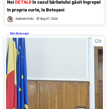
Noi
DETALII
în cazul bărbatului găsit îngropat
în propria curte, la Botoșani
Gabriela Erdic
Aug 07, 2026
Stiri Botosani
0