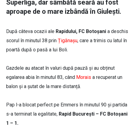
Superliga, dar sâmbătă seară au fost
aproape de o mare izbândă în Giulești.
După câteva ocazii ale
Rapidului, FC Botoșani
a deschis
scorul în minutul 38 prin
Țigănașu
, care a trimis cu latul în
poartă după o pasă a lui Boli.
Gazdele au atacat în valuri după pauză și au obținut
egalarea abia în minutul 83, când
Morais
a recuperat un
balon și a șutat de la mare distanță.
Pap l-a blocat perfect pe Emmers în minutul 90 și partida
s-a terminat la egalitate,
Rapid București – FC Botoșani
1 – 1.