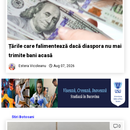
Țările care falimentează dacă diaspora nu mai
trimite bani acasă
Estera Vicoleanu
Aug 07, 2026
Stiri Botosani
0