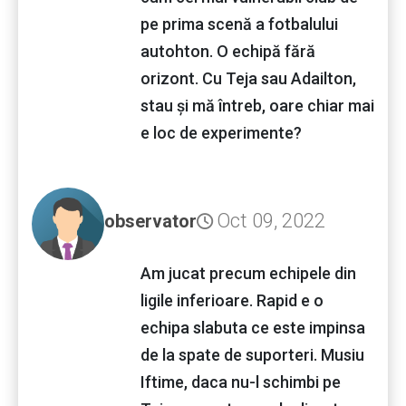
pe prima scenă a fotbalului
autohton. O echipă fără
orizont. Cu Teja sau Adailton,
stau și mă întreb, oare chiar mai
e loc de experimente?
Oct 09, 2022
observator
Am jucat precum echipele din
ligile inferioare. Rapid e o
echipa slabuta ce este impinsa
de la spate de suporteri. Musiu
Iftime, daca nu-l schimbi pe