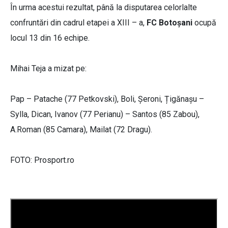
În urma acestui rezultat, până la disputarea celorlalte
confruntări din cadrul etapei a XIII – a,
FC Botoșani
ocupă
locul 13 din 16 echipe.
Mihai Teja a mizat pe:
Pap – Patache (77 Petkovski), Boli, Șeroni, Țigănașu –
Sylla, Dican, Ivanov (77 Perianu) – Santos (85 Zabou),
A.Roman (85 Camara), Mailat (72 Dragu).
FOTO: Prosport.ro