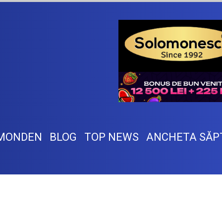
MONDEN
BLOG
TOP NEWS
ANCHETA SĂP