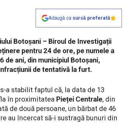
Adaugă ca
sursă preferată
piului Botoșani – Biroul de Investigații
eținere pentru 24 de ore, pe numele a
 de ani, din municipiul Botoșani,
fracțiunii de tentativă la furt.
-a stabilit faptul că, la data de 13
fla în proximitatea
Pieței Centrale
, din
dată de două persoane, un bărbat de 46
are au încercat să-i sustragă bunuri din