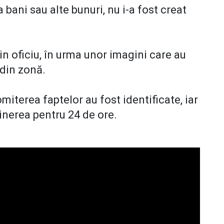
 bani sau alte bunuri, nu i-a fost creat
din oficiu, în urma unor imagini care au
 din zonă.
iterea faptelor au fost identificate, iar
ținerea pentru 24 de ore.