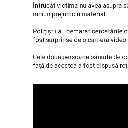
Întrucât victima nu avea asupra sa
niciun prejudiciu material.
Polițiștii au demarat cercetările 
fost surprinse de o cameră video
Cele două persoane bănuite de com
față de acestea a fost dispusă re