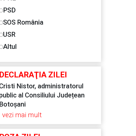
PSD
SOS România
USR
Altul
DECLARAŢIA ZILEI
Cristi Nistor, administratorul
public al Consiliului Județean
Botoșani
vezi mai mult