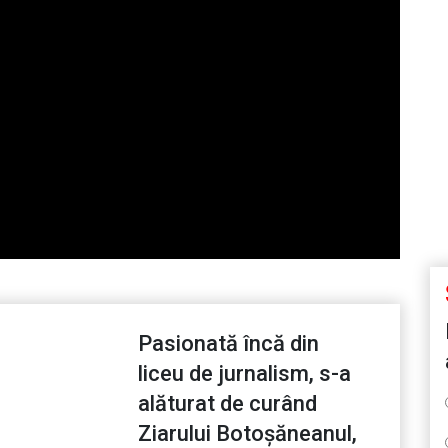
Pasionată încă din
liceu de jurnalism, s-a
alăturat de curând
Ziarului Botoșăneanul,