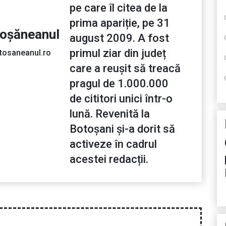
pe care îl citea de la
prima apariție, pe 31
toșăneanul
august 2009. A fost
primul ziar din județ
tosaneanul.ro
care a reușit să treacă
pragul de 1.000.000
de cititori unici într-o
lună. Revenită la
Botoșani și-a dorit să
activeze în cadrul
acestei redacții.