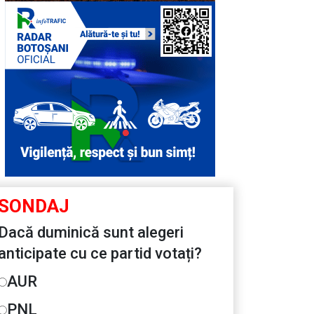
SONDAJ
Dacă duminică sunt alegeri
anticipate cu ce partid votați?
AUR
PNL