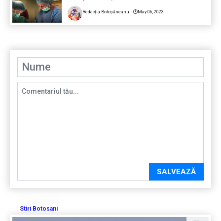
Redacția Botoșăneanul
May 06, 2023
SALVEAZĂ
Stiri Botosani