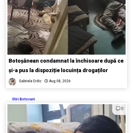
Botoșănean condamnat la închisoare după ce
și-a pus la dispoziție locuința drogaților
Gabriela Erdic
Aug 08, 2026
Stiri Botosani
0