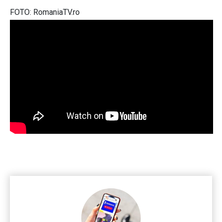
FOTO: RomaniaTV.ro