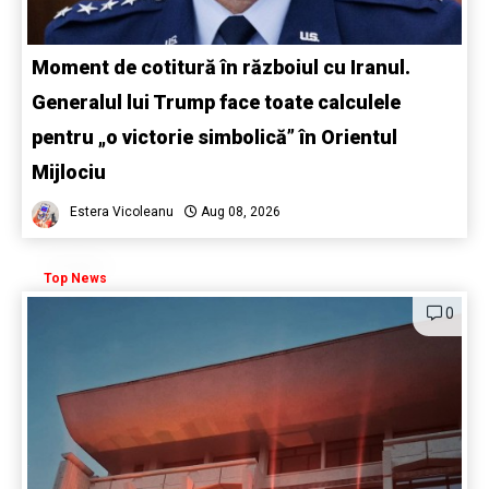
Moment de cotitură în războiul cu Iranul.
Generalul lui Trump face toate calculele
pentru „o victorie simbolică” în Orientul
Mijlociu
Estera Vicoleanu
Aug 08, 2026
Top News
0