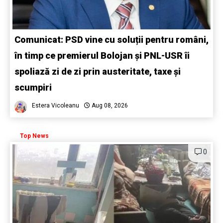
Comunicat: PSD vine cu soluții pentru români,
în timp ce premierul Bolojan și PNL-USR îi
spoliază zi de zi prin austeritate, taxe și
scumpiri
Estera Vicoleanu
Aug 08, 2026
Top News
0