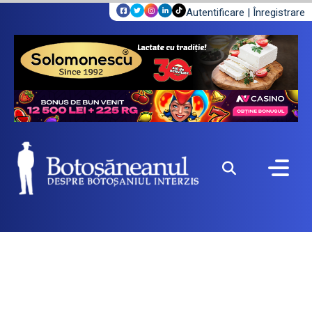
Autentificare
|
Înregistrare