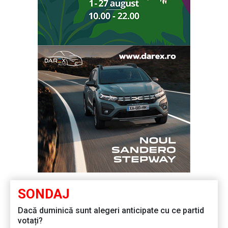
SONDAJ
Dacă duminică sunt alegeri anticipate cu ce partid
votați?