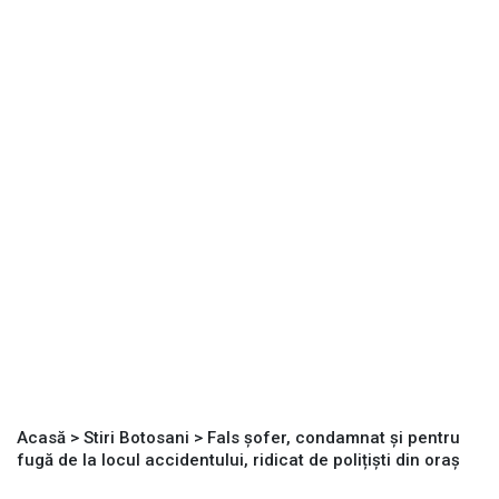
Acasă
>
Stiri Botosani
>
Fals șofer, condamnat și pentru
fugă de la locul accidentului, ridicat de polițiști din oraș