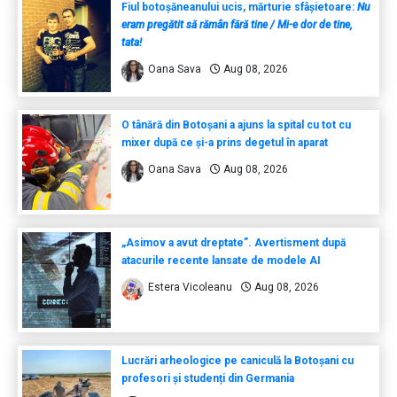
Fiul botoșăneanului ucis, mărturie sfâșietoare:
Nu
eram pregătit să rămân fără tine / Mi-e dor de tine,
tata!
Oana Sava
Aug 08, 2026
O tânără din Botoșani a ajuns la spital cu tot cu
mixer după ce și-a prins degetul în aparat
Oana Sava
Aug 08, 2026
„Asimov a avut dreptate”. Avertisment după
atacurile recente lansate de modele AI
Estera Vicoleanu
Aug 08, 2026
Lucrări arheologice pe caniculă la Botoșani cu
profesori și studenți din Germania