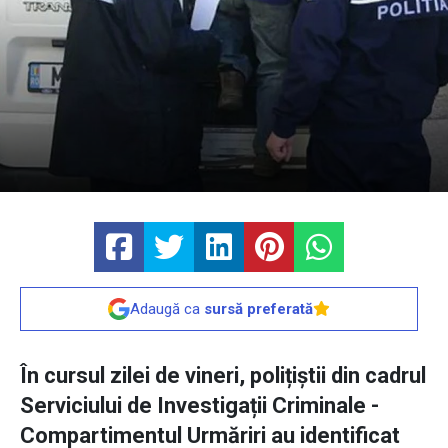
Adaugă ca
sursă preferată
În cursul zilei de vineri, polițiștii din cadrul
Serviciului de Investigații Criminale -
Compartimentul Urmăriri au identificat