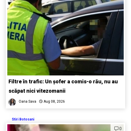
Filtre în trafic: Un șofer a comis-o rău, nu au
scăpat nici vitezomanii
Oana Sava
Aug 08, 2026
Stiri Botosani
0