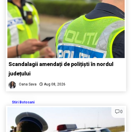
Scandalagii amendați de polițiști în nordul
județului
Oana Sava
Aug 08, 2026
Stiri Botosani
0