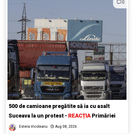
0
500 de camioane pregătite să ia cu asalt
Suceava la un protest -
REACȚIA
Primăriei
Estera Vicoleanu
Aug 08, 2026