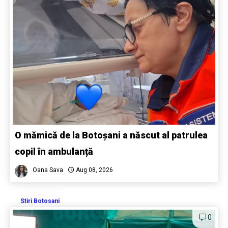
O mămică de la Botoșani a născut al patrulea
copil în ambulanță
Oana Sava
Aug 08, 2026
Stiri Botosani
0