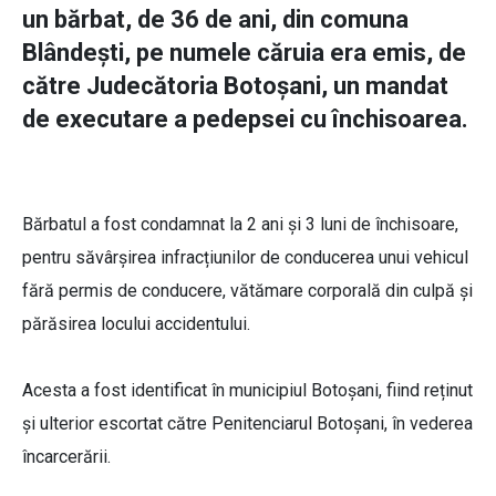
un bărbat, de 36 de ani, din comuna
Blândești, pe numele căruia era emis, de
către Judecătoria Botoșani, un mandat
de executare a pedepsei cu închisoarea.
Bărbatul a fost condamnat la 2 ani și 3 luni de închisoare,
pentru săvârșirea infracțiunilor de conducerea unui vehicul
fără permis de conducere, vătămare corporală din culpă și
părăsirea locului accidentului.
Acesta a fost identificat în municipiul Botoșani, fiind reținut
și ulterior escortat către Penitenciarul Botoșani, în vederea
încarcerării.