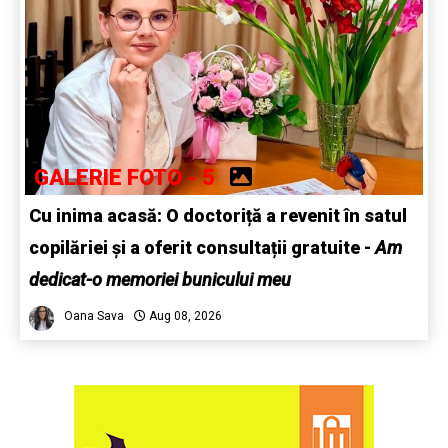
GALERIE FOTO - 5
Cu inima acasă: O doctoriță a revenit în satul
copilăriei și a oferit consultații gratuite -
Am
dedicat-o memoriei bunicului meu
Oana Sava
Aug 08, 2026