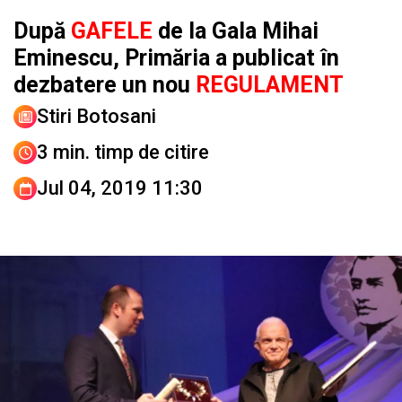
După
GAFELE
de la Gala Mihai
Eminescu, Primăria a publicat în
dezbatere un nou
REGULAMENT
Stiri Botosani
3 min. timp de citire
Jul 04, 2019 11:30