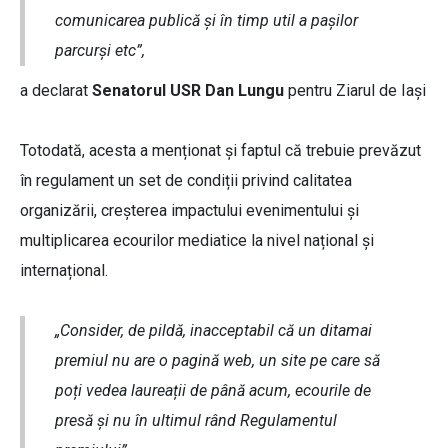
comunicarea publică și în timp util a pașilor
parcurși etc”,
a declarat
Senatorul USR Dan Lungu
pentru Ziarul de Iași
Totodată, acesta a menționat și faptul că trebuie prevăzut
în regulament un set de condiții privind calitatea
organizării, creșterea impactului evenimentului și
multiplicarea ecourilor mediatice la nivel național și
internațional.
„Consider, de pildă, inacceptabil că un ditamai
premiul nu are o pagină web, un site pe care să
poți vedea laureații de până acum, ecourile de
presă și nu în ultimul rând Regulamentul