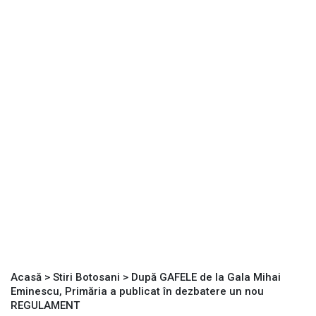
Acasă
>
Stiri Botosani
>
După GAFELE de la Gala Mihai
Eminescu, Primăria a publicat în dezbatere un nou
REGULAMENT