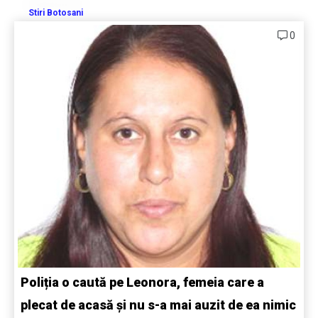
Stiri Botosani
0
Poliția o caută pe Leonora, femeia care a
plecat de acasă și nu s-a mai auzit de ea nimic