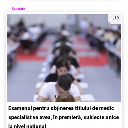
Sanatate
0
Examenul pentru obținerea titlului de medic
specialist va avea, în premieră, subiecte unice
la nivel național