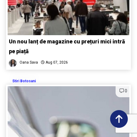
Un nou lanț de magazine cu prețuri mici intră
pe piață
Oana Sava
Aug 07, 2026
Stiri Botosani
0