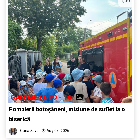
0
GALERIE FOTO - 14
Pompierii botoșăneni, misiune de suflet la o
biserică
Oana Sava
Aug 07, 2026