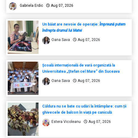
Gabriela Erdic
Aug 07, 2026
Un băiat are nevoie de operație:
Împreună putem
îndrepta drumul lui Matei
Oana Sava
Aug 07, 2026
Școală internațională de vară organizată la
Universitatea „Ștefan cel Mare” din Suceava
Oana Sava
Aug 07, 2026
Căldura nu se bate cu udări la întâmplare: cum ții
ghivecele de balcon în viață pe caniculă
Estera Vicoleanu
Aug 07, 2026