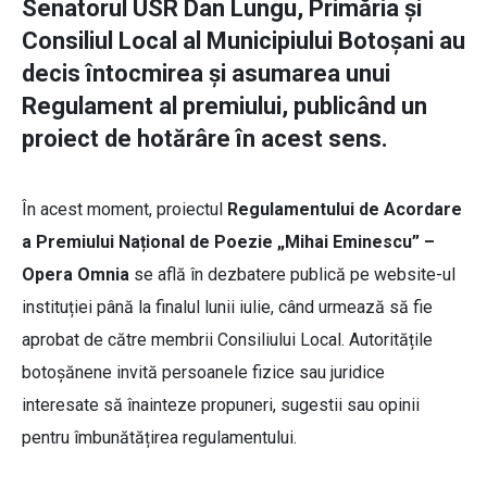
Senatorul USR Dan Lungu, Primăria și
Consiliul Local al Municipiului Botoșani au
decis întocmirea și asumarea unui
Regulament al premiului, publicând un
proiect de hotărâre în acest sens.
În acest moment, proiectul
Regulamentului de Acordare
a Premiului Național de Poezie „Mihai Eminescu” –
Opera Omnia
se află în dezbatere publică pe website-ul
instituției până la finalul lunii iulie, când urmează să fie
aprobat de către membrii Consiliului Local. Autoritățile
botoșănene invită persoanele fizice sau juridice
interesate să înainteze propuneri, sugestii sau opinii
pentru îmbunătățirea regulamentului.