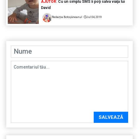
AJUTOR
: Cu un simplu SMS îi poţi salva viaţa lui
David
Redacția Botoșăneanul
Jul 04, 2019
SALVEAZĂ