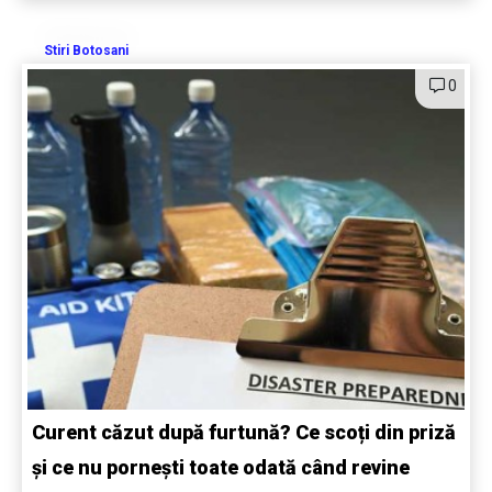
Stiri Botosani
0
Curent căzut după furtună? Ce scoți din priză
și ce nu pornești toate odată când revine