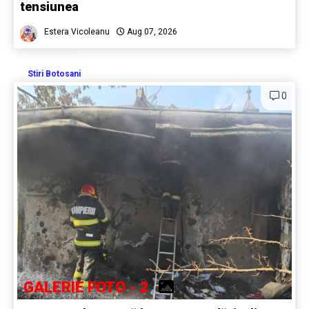
tensiunea
Estera Vicoleanu
Aug 07, 2026
Stiri Botosani
0
GALERIE FOTO - 2