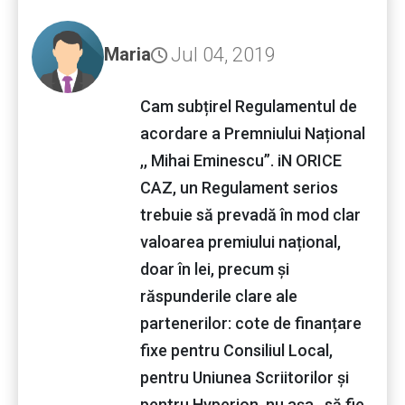
Jul 04, 2019
Maria
Cam subțirel Regulamentul de
acordare a Premniului Național
,, Mihai Eminescu”. iN ORICE
CAZ, un Regulament serios
trebuie să prevadă în mod clar
valoarea premiului național,
doar în lei, precum și
răspunderile clare ale
partenerilor: cote de finanțare
fixe pentru Consiliul Local,
pentru Uniunea Scriitorilor și
pentru Hyperion, nu așa , să fie