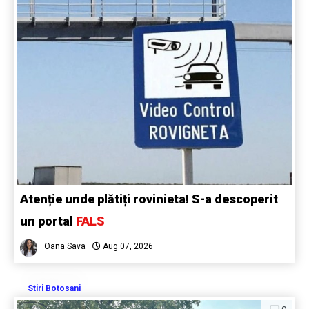
Atenție unde plătiți rovinieta! S-a descoperit
un portal
FALS
Oana Sava
Aug 07, 2026
Stiri Botosani