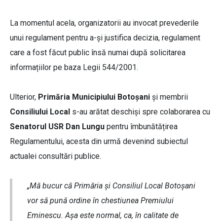
La momentul acela, organizatorii au invocat prevederile
unui regulament pentru a-și justifica decizia, regulament
care a fost făcut public însă numai după solicitarea
informațiilor pe baza Legii 544/2001.
Ulterior,
Primăria Municipiului Botoșani
și membrii
Consiliului Local
s-au arătat deschiși spre colaborarea cu
Senatorul USR Dan Lungu
pentru îmbunătățirea
Regulamentului, acesta din urmă devenind subiectul
actualei consultări publice.
„Mă bucur că Primăria și Consiliul Local Botoșani
vor să pună ordine în chestiunea Premiului
Eminescu. Așa este normal, ca, în calitate de