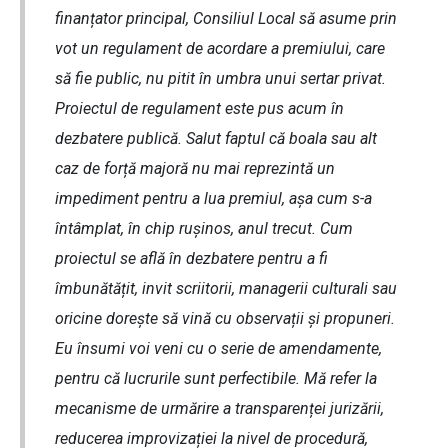
finanțator principal, Consiliul Local să asume prin
vot un regulament de acordare a premiului, care
să fie public, nu pitit în umbra unui sertar privat.
Proiectul de regulament este pus acum în
dezbatere publică. Salut faptul că boala sau alt
caz de forță majoră nu mai reprezintă un
impediment pentru a lua premiul, așa cum s-a
întâmplat, în chip rușinos, anul trecut. Cum
proiectul se află în dezbatere pentru a fi
îmbunătățit, invit scriitorii, managerii culturali sau
oricine dorește să vină cu observații și propuneri.
Eu însumi voi veni cu o serie de amendamente,
pentru că lucrurile sunt perfectibile. Mă refer la
mecanisme de urmărire a transparenței jurizării,
reducerea improvizației la nivel de procedură,