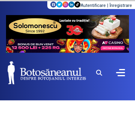
Autentificare
|
Înregistrare