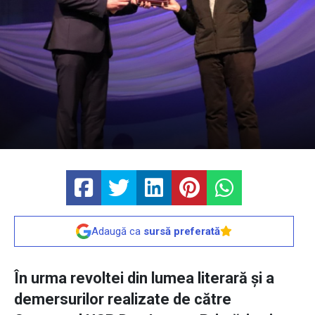
Adaugă ca
sursă preferată
În urma revoltei din lumea literară și a
demersurilor realizate de către