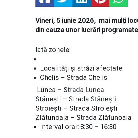
Vineri, 5 iunie 2026, mai mulți lo
din cauza unor lucrări programate 
Iată zonele:
Localități și străzi afectate:
Chelis – Strada Chelis
Lunca – Strada Lunca
Stănești – Strada Stănești
Stroiești – Strada Stroiești
Zlătunoaia – Strada Zlătunoaia
Interval orar: 8:30 – 16:30