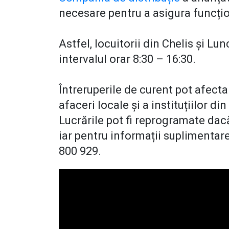
necesare pentru a asigura funcțion
Astfel, locuitorii din Chelis și Lu
intervalul orar 8:30 – 16:30.
Întreruperile de curent pot afecta
afaceri locale și a instituțiilor di
Lucrările pot fi reprogramate dac
iar pentru informații suplimentar
800 929.