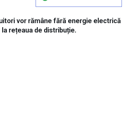
cuitori vor rămâne fără energie electrică
la rețeaua de distribuție.