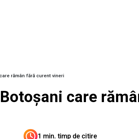
 care rămân fără curent vineri
n Botoșani care rămâ
1 min. timp de citire