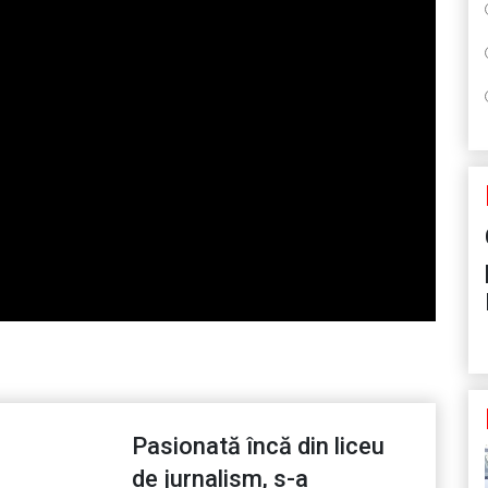
Pasionată încă din liceu
de jurnalism, s-a