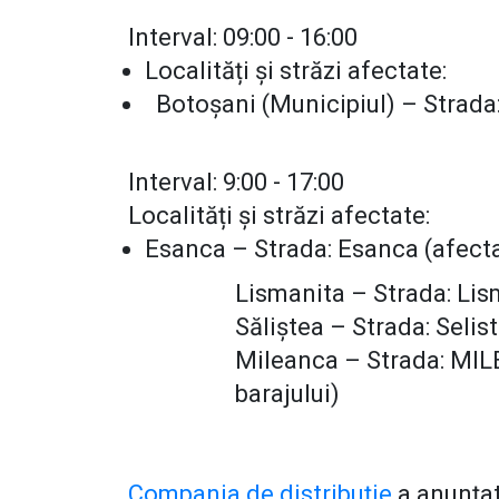
Interval: 09:00 - 16:00
Localități și străzi afectate:
Botoșani (Municipiul) – Strada
Interval: 9:00 - 17:00
Localități și străzi afectate:
Esanca – Strada: Esanca (afecta
Lismanita – Strada: Lis
Săliștea – Strada: Selist
Mileanca – Strada: MILE
barajului)
Compania de distribuție
a anunțat 