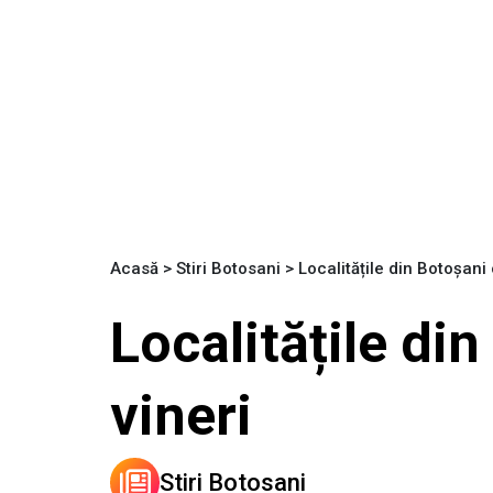
Acasă
>
Stiri Botosani
>
Localitățile din Botoșani
Localitățile di
vineri
Stiri Botosani