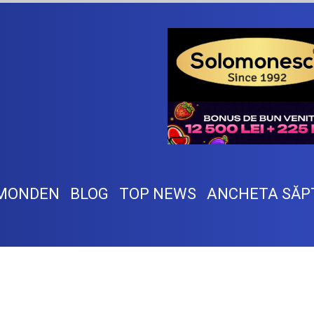
MONDEN
BLOG
TOP NEWS
ANCHETA SĂP