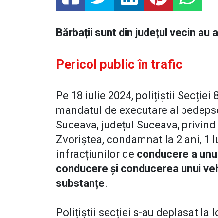
Bărbații sunt din județul vecin au 
Pericol public în trafic
Pe 18 iulie 2024, polițiștii Secție
mandatul de executare al pedepse
Suceava, județul Suceava, privind
Zvoriștea, condamnat la 2 ani, 1 l
infracțiunilor de
conducere a unui
conducere și conducerea unui vehi
substanțe
.
Polițiștii secției s-au deplasat la