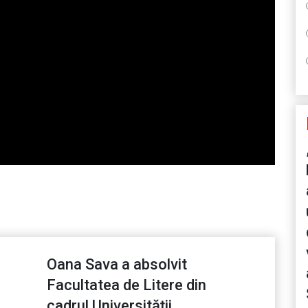
Oana Sava a absolvit
Facultatea de Litere din
cadrul Universității