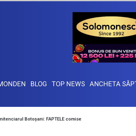
MONDEN
BLOG
TOP NEWS
ANCHETA SĂP
Penitenciarul Botoșani: FAPTELE comise