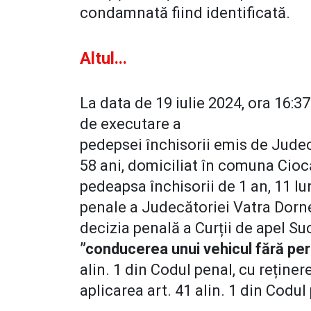
condamnată fiind identificată.
Altul...
La data de 19 iulie 2024, ora 16:3
de executare a
pedepsei închisorii emis de Judec
58 ani, domiciliat în comuna Cioc
pedeapsa închisorii de 1 an, 11 lun
penale a Judecătoriei Vatra Dorne
decizia penală a Curții de apel Su
”conducerea unui vehicul fără p
alin. 1 din Codul penal, cu reținerea
aplicarea art. 41 alin. 1 din Codul