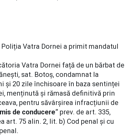
7 Poliția Vatra Dornei a primit mandatul
ătoria Vatra Dornei față de un bărbat de
ănești, sat. Botoș, condamnat la
i și 20 zile închisoare în baza sentinței
i, menținută și rămasă definitivă prin
ceava, pentru săvârșirea infracțiunii de
ermis de conducere”
prev. de art. 335,
 art. 75 alin. 2, lit. b) Cod penal și cu
 penal.