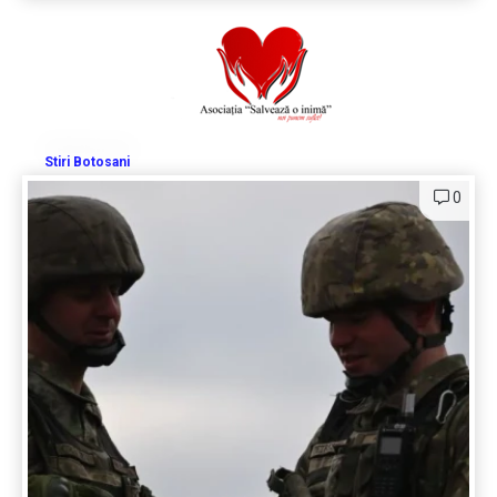
Stiri Botosani
0