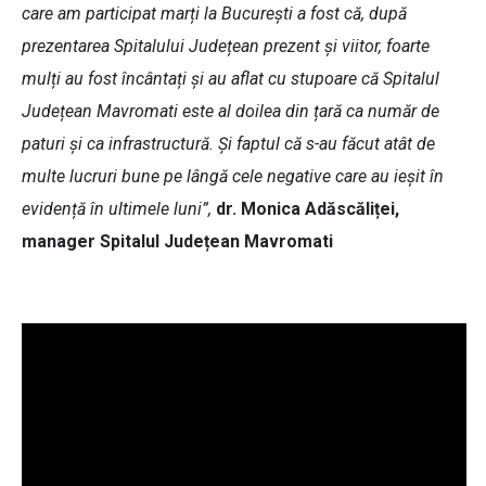
care am participat marți la București a fost că, după
prezentarea Spitalului Județean prezent și viitor, foarte
mulți au fost încântați și au aflat cu stupoare că Spitalul
Județean Mavromati este al doilea din țară ca număr de
paturi și ca infrastructură. Și faptul că s-au făcut atât de
multe lucruri bune pe lângă cele negative care au ieșit în
evidență în ultimele luni”,
dr. Monica Adăscăliței,
manager Spitalul Județean Mavromati