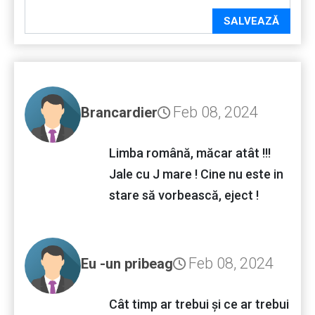
SALVEAZĂ
Feb 08, 2024
Brancardier
Limba română, măcar atât !!!
Jale cu J mare ! Cine nu este in
stare să vorbească, eject !
Feb 08, 2024
Eu -un pribeag
Cât timp ar trebui și ce ar trebui