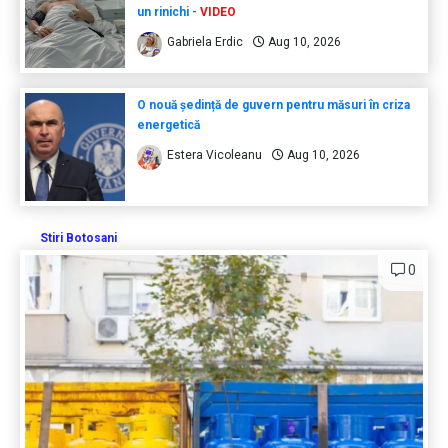
un rinichi -
VIDEO
Gabriela Erdic
Aug 10, 2026
O nouă ședință de guvern pentru măsuri în criza
energetică
Estera Vicoleanu
Aug 10, 2026
Stiri Botosani
0