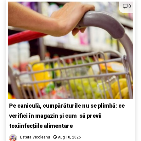
0
Pe caniculă, cumpărăturile nu se plimbă: ce
verifici în magazin și cum să previi
toxiinfecțiile alimentare
Estera Vicoleanu
Aug 10, 2026