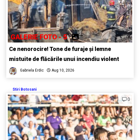
GALERIE FOTO - 5
Ce nenorocire! Tone de furaje și lemne
mistuite de flăcările unui incendiu violent
Gabriela Erdic
Aug 10, 2026
Stiri Botosani
0