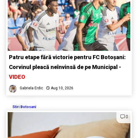
Patru etape fără victorie pentru FC Botoșani:
Corvinul pleacă neînvinsă de pe Municipal -
VIDEO
Gabriela Erdic
Aug 10, 2026
Stiri Botosani
0