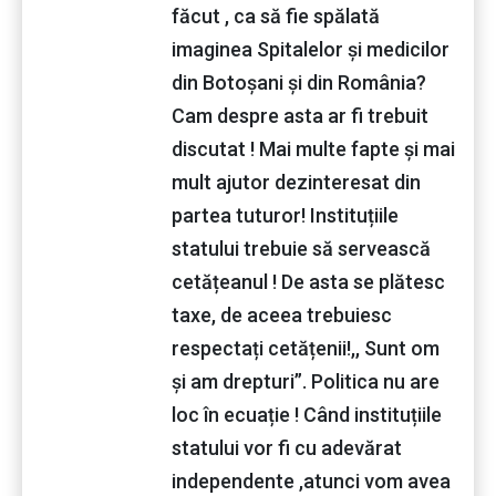
făcut , ca să fie spălată
imaginea Spitalelor și medicilor
din Botoșani și din România?
Cam despre asta ar fi trebuit
discutat ! Mai multe fapte și mai
mult ajutor dezinteresat din
partea tuturor! Instituțiile
statului trebuie să servească
cetățeanul ! De asta se plătesc
taxe, de aceea trebuiesc
respectați cetățenii!,, Sunt om
și am drepturi”. Politica nu are
loc în ecuație ! Când instituțiile
statului vor fi cu adevărat
independente ,atunci vom avea