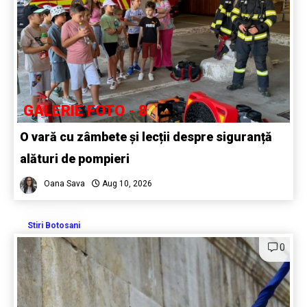
GALERIE FOTO - 8
O vară cu zâmbete și lecții despre siguranță
alături de pompieri
Oana Sava
Aug 10, 2026
Stiri Botosani
0