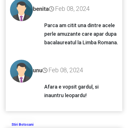
Feb 08, 2024
benita
Parca am citit una dintre acele
perle amuzante care apar dupa
bacalaureatul la Limba Romana.
Feb 08, 2024
unu
Afara e vopsit gardul, si
inauntru leopardu!
Stiri Botosani