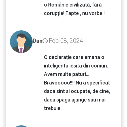
o Românie civilizată, fără
corupție! Fapte , nu vorbe !
Feb 08, 2024
Dan
O declarație care emana o
inteligenta iesita din comun.
Avem multe paturi...
Bravooooo!!!! Nu a specificat
daca sint si ocupate, de cine,
daca spaga ajunge sau mai
trebuie.