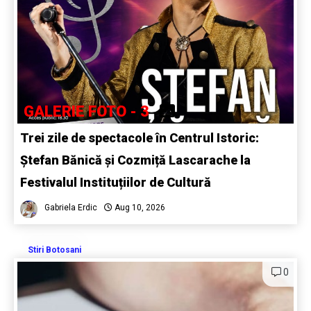
GALERIE FOTO - 3
Trei zile de spectacole în Centrul Istoric:
Ștefan Bănică și Cozmiță Lascarache la
Festivalul Instituțiilor de Cultură
Gabriela Erdic
Aug 10, 2026
Stiri Botosani
0