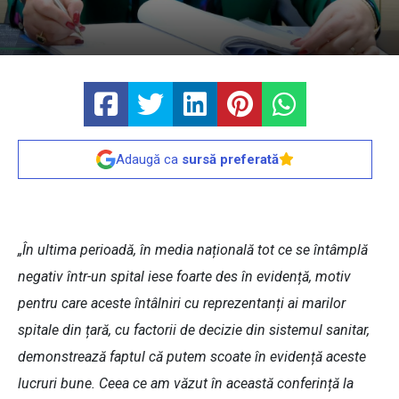
Adaugă ca
sursă preferată
„În ultima perioadă, în media națională tot ce se întâmplă
negativ într-un spital iese foarte des în evidență, motiv
pentru care aceste întâlniri cu reprezentanți ai marilor
spitale din țară, cu factorii de decizie din sistemul sanitar,
demonstrează faptul că putem scoate în evidență aceste
lucruri bune. Ceea ce am văzut în această conferință la