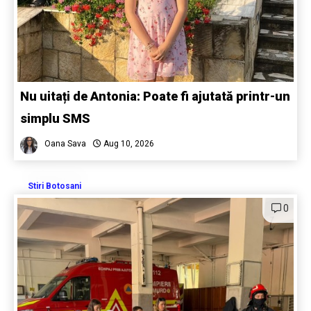
Nu uitați de Antonia: Poate fi ajutată printr-un
simplu SMS
Oana Sava
Aug 10, 2026
Stiri Botosani
0