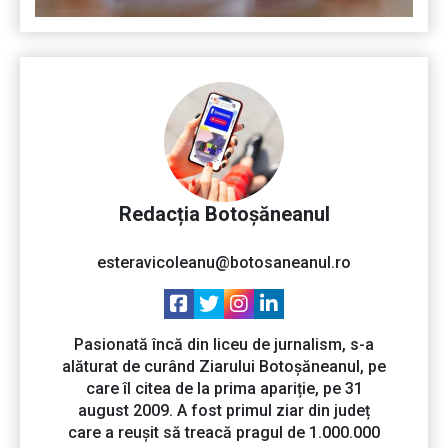
Redacția Botoșăneanul
esteravicoleanu@botosaneanul.ro
Pasionată încă din liceu de jurnalism, s-a
alăturat de curând Ziarului Botoșăneanul, pe
care îl citea de la prima apariție, pe 31
august 2009. A fost primul ziar din județ
care a reușit să treacă pragul de 1.000.000