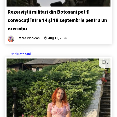
Rezerviștii militari din Botoșani pot fi
convocați între 14 și 18 septembrie pentru un
exercițiu
Estera Vicoleanu
Aug 10, 2026
Stiri Botosani
0