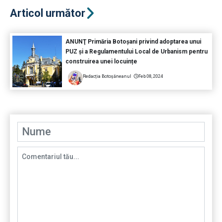
Articol următor
ANUNŢ Primăria Botoșani privind adoptarea unui
PUZ și a Regulamentului Local de Urbanism pentru
construirea unei locuințe
Redacția Botoșăneanul
Feb 08, 2024