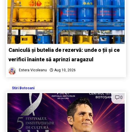
Caniculă și butelia de rezervă: unde o ții și ce
verifici înainte să aprinzi aragazul
Estera Vicoleanu
Aug 10, 2026
Stiri Botosani
0