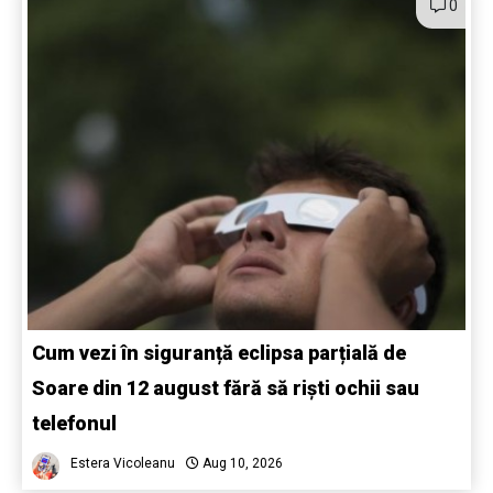
0
Cum vezi în siguranță eclipsa parțială de
Soare din 12 august fără să riști ochii sau
telefonul
Estera Vicoleanu
Aug 10, 2026