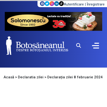
Autentificare
|
Înregistrare
Acasă
>
Declaratia zilei
>
Declarația zilei 8 februarie 2024