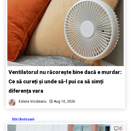
Ventilatorul nu răcorește bine dacă e murdar:
Ce să cureți și unde să-l pui ca să simți
diferența vara
Estera Vicoleanu
Aug 10, 2026
Stiri Botosani
0