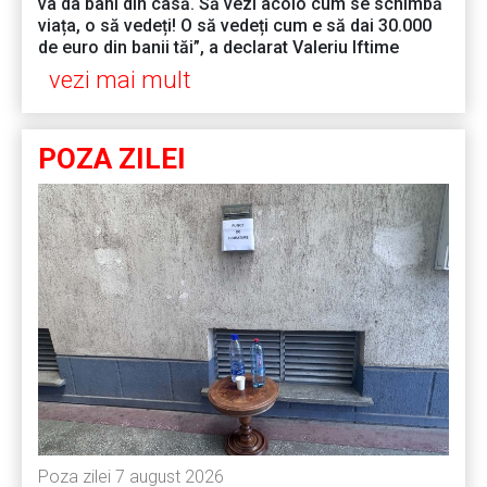
va da bani din casă. Să vezi acolo cum se schimbă
viața, o să vedeți! O să vedeți cum e să dai 30.000
de euro din banii tăi”, a declarat Valeriu Iftime
vezi mai mult
POZA ZILEI
Poza zilei 7 august 2026