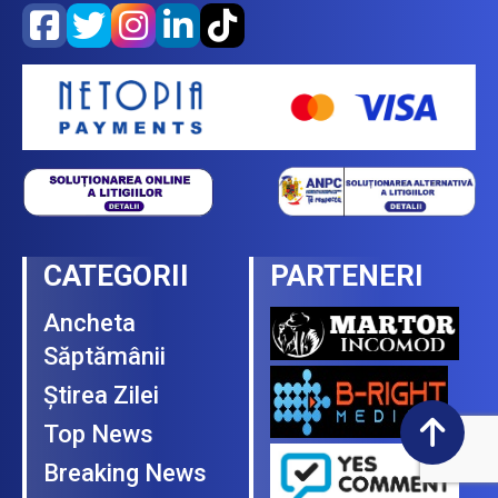
CATEGORII
PARTENERI
Ancheta
Săptămânii
Ştirea Zilei
Top News
Breaking News