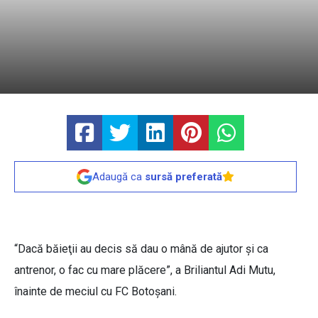
Adaugă ca
sursă preferată
“Dacă băieţii au decis să dau o mână de ajutor şi ca
antrenor, o fac cu mare plăcere”, a Briliantul Adi Mutu,
înainte de meciul cu FC Botoșani.