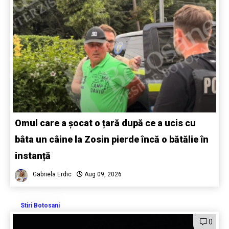
Omul care a șocat o țară după ce a ucis cu
bâta un câine la Zosin pierde încă o bătălie în
instanță
Gabriela Erdic
Aug 09, 2026
Stiri Botosani
0