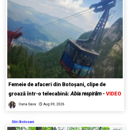
Femeie de afaceri din Botoșani, clipe de
groază într-o telecabină:
Abia respirăm
-
VIDEO
Oana Sava
Aug 09, 2026
Stiri Botosani