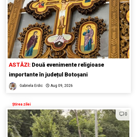
ASTĂZI:
Două evenimente religioase
importante în județul Botoșani
Gabriela Erdic
Aug 09, 2026
Știrea zilei
0