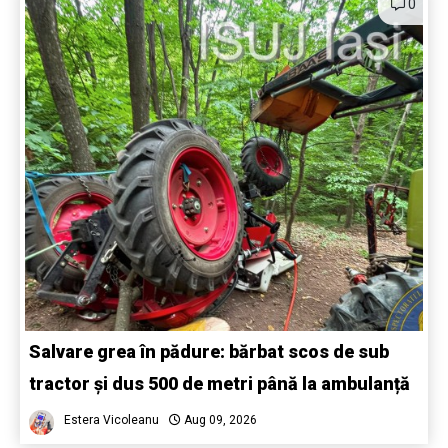
0
Salvare grea în pădure: bărbat scos de sub
tractor și dus 500 de metri până la ambulanță
Estera Vicoleanu
Aug 09, 2026