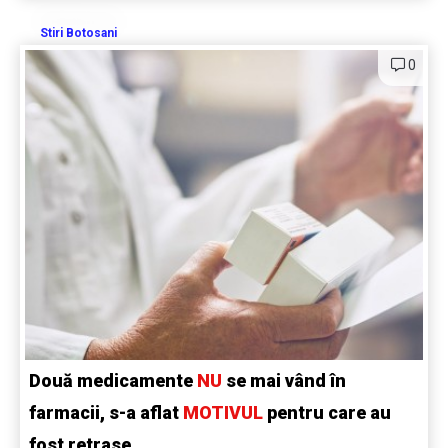
Stiri Botosani
0
Două medicamente
NU
se mai vând în
farmacii, s-a aflat
MOTIVUL
pentru care au
fost retrase