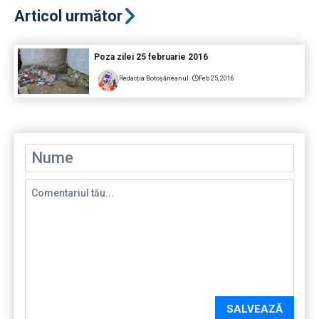
Articol următor
Poza zilei 25 februarie 2016
Redacția Botoșăneanul
Feb 25, 2016
SALVEAZĂ