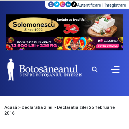
Autentificare
|
Înregistrare
Acasă
>
Declaratia zilei
>
Declarația zilei 25 februarie
2016