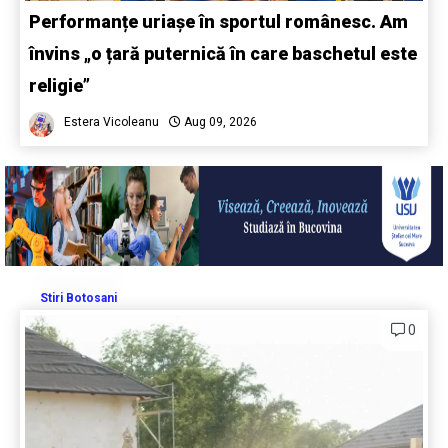
Performanțe uriașe în sportul românesc. Am
învins „o țară puternică în care baschetul este
religie”
Estera Vicoleanu
Aug 09, 2026
Stiri Botosani
0