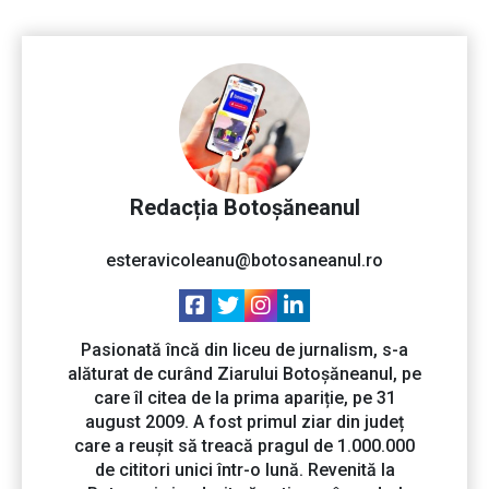
Redacția Botoșăneanul
esteravicoleanu@botosaneanul.ro
Pasionată încă din liceu de jurnalism, s-a
alăturat de curând Ziarului Botoșăneanul, pe
care îl citea de la prima apariție, pe 31
august 2009. A fost primul ziar din județ
care a reușit să treacă pragul de 1.000.000
de cititori unici într-o lună. Revenită la