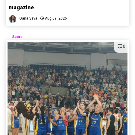
magazine
Oana Sava
Aug 09, 2026
Sport
0