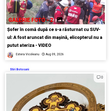
GALERIE FOTO - 2
Șofer în comă după ce s-a răsturnat cu SUV-
ul: A fost aruncat din mașină, elicopterul nu a
putut ateriza - VIDEO
Estera Vicoleanu
Aug 09, 2026
Stiri Botosani
0