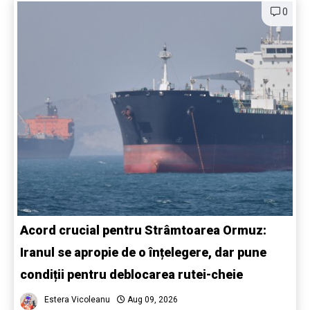
0
Acord crucial pentru Strâmtoarea Ormuz:
Iranul se apropie de o înțelegere, dar pune
condiții pentru deblocarea rutei-cheie
Estera Vicoleanu
Aug 09, 2026