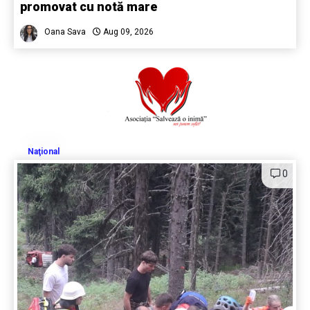
promovat cu notă mare
Oana Sava
Aug 09, 2026
Naţional
0