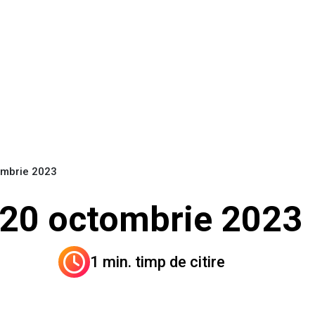
tombrie 2023
i 20 octombrie 2023
1 min. timp de citire