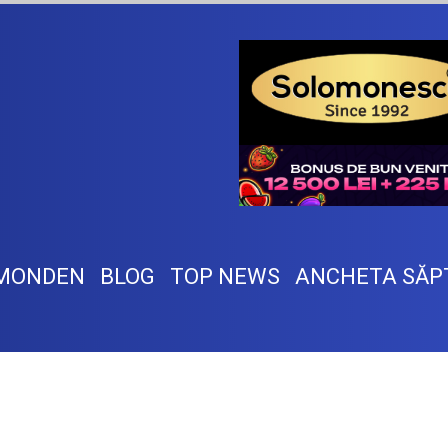
MONDEN
BLOG
TOP NEWS
ANCHETA SĂP