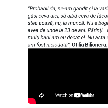
”Probabil da, ne-am gândit și la var
găsi ceva aici, să aibă ceva de făcu
stea acasă, nu, la muncă. Nu e boga
avea de unde la 23 de ani. Părinți… n
mulți bani am eu decât el. Nu asta 
am fost niciodată”,
Otilia Bilionera