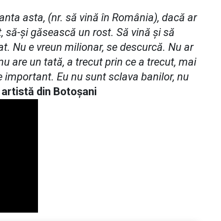
ianta asta, (nr. să vină în România), dacă ar
t, să-și găsească un rost. Să vină și să
t. Nu e vreun milionar, se descurcă. Nu ar
u are un tată, a trecut prin ce a trecut, mai
e important. Eu nu sunt sclava banilor, nu
, artistă din Botoșani