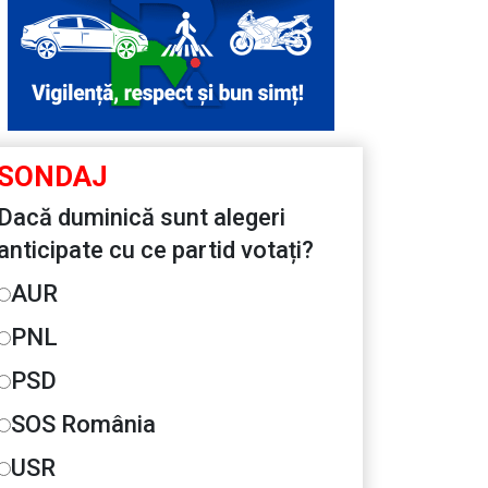
SONDAJ
Dacă duminică sunt alegeri
anticipate cu ce partid votați?
AUR
PNL
PSD
SOS România
USR