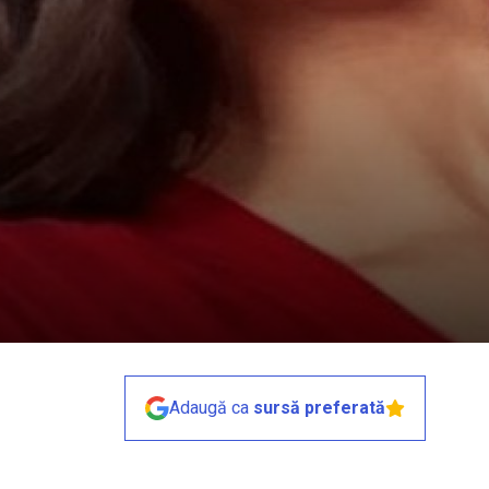
Adaugă ca
sursă preferată