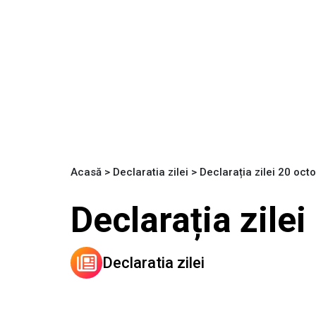
Acasă
>
Declaratia zilei
>
Declarația zilei 20 oc
Declarația zile
Declaratia zilei