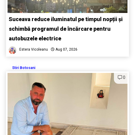
Suceava reduce iluminatul pe timpul nopții și
schimbă programul de încărcare pentru
autobuzele electrice
Estera Vicoleanu
Aug 07, 2026
Stiri Botosani
0