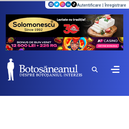
Autentificare
|
Înregistrare