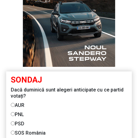
SONDAJ
Dacă duminică sunt alegeri anticipate cu ce partid
votați?
AUR
PNL
PSD
SOS România