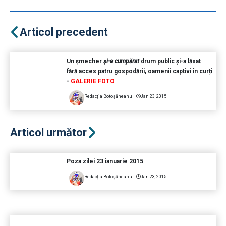
Articol precedent
Un șmecher
și-a cumpărat
drum public și-a lăsat
fără acces patru gospodării, oamenii captivi în curți
-
GALERIE FOTO
Redacția Botoșăneanul
Jan 23, 2015
Articol următor
Poza zilei 23 ianuarie 2015
Redacția Botoșăneanul
Jan 23, 2015