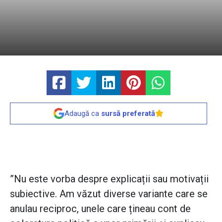
Adaugă ca
sursă preferată
”Nu este vorba despre explicații sau motivații
subiective. Am văzut diverse variante care se
anulau reciproc, unele care țineau cont de