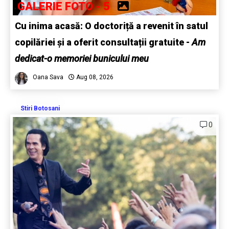
GALERIE FOTO - 5
Cu inima acasă: O doctoriță a revenit în satul
copilăriei și a oferit consultații gratuite -
Am
dedicat-o memoriei bunicului meu
Oana Sava
Aug 08, 2026
Stiri Botosani
0