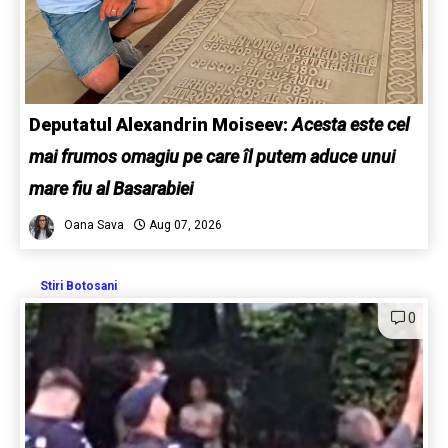
Deputatul Alexandrin Moiseev:
Acesta este cel
mai frumos omagiu pe care îl putem aduce unui
mare fiu al Basarabiei
Oana Sava
Aug 07, 2026
Stiri Botosani
0