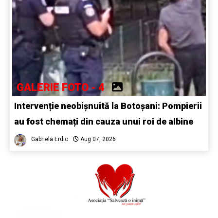
GALERIE FOTO - 4
Intervenție neobișnuită la Botoșani: Pompierii
au fost chemați din cauza unui roi de albine
Gabriela Erdic
Aug 07, 2026