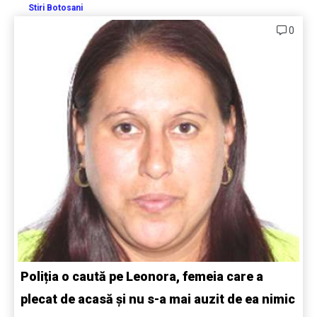
Stiri Botosani
0
Poliția o caută pe Leonora, femeia care a
plecat de acasă și nu s-a mai auzit de ea nimic