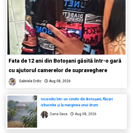
Fata de 12 ani din Botoșani găsită într-o gară
cu ajutorul camerelor de supraveghere
Gabriela Erdic
Aug 08, 2026
Incendiu într-un cimitir din Botoșani, flăcări
izbucnite și la marginea unui drum
Oana Sava
Aug 08, 2026