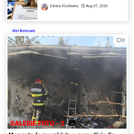
Estera Vicoleanu
Aug 07, 2026
Stiri Botosani
0
GALERIE FOTO - 2