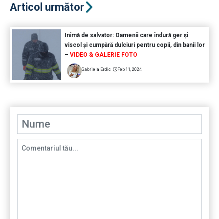
Articol următor
Inimă de salvator: Oamenii care îndură ger și
viscol și cumpără dulciuri pentru copii, din banii lor
–
VIDEO & GALERIE FOTO
Gabriela Erdic
Feb 11, 2024