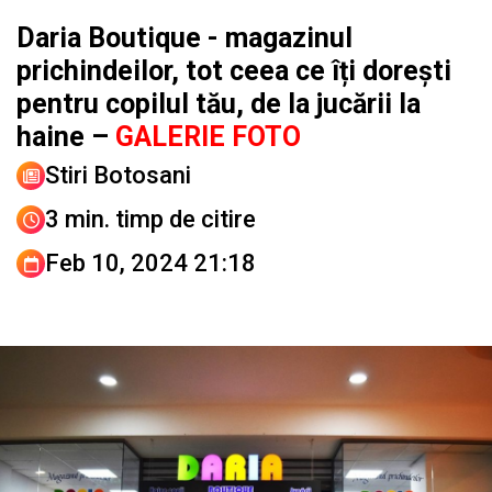
Daria Boutique - magazinul
prichindeilor, tot ceea ce îți dorești
pentru copilul tău, de la jucării la
haine –
GALERIE FOTO
Stiri Botosani
3 min. timp de citire
Feb 10, 2024 21:18