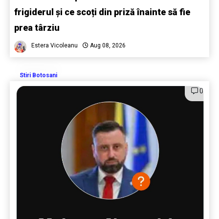
frigiderul și ce scoți din priză înainte să fie
prea târziu
Estera Vicoleanu
Aug 08, 2026
Stiri Botosani
0