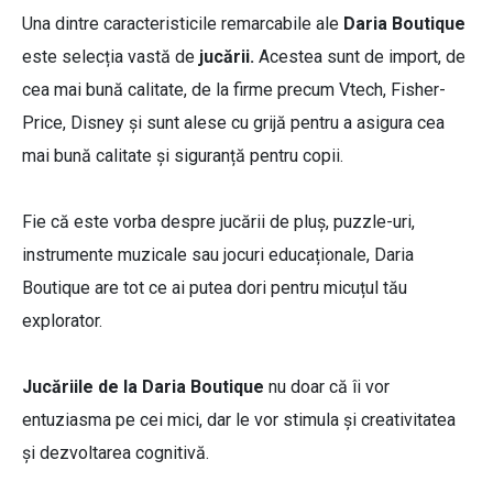
Una dintre caracteristicile remarcabile ale
Daria Boutique
este selecția vastă de
jucării.
Acestea sunt de import, de
cea mai bună calitate, de la firme precum Vtech, Fisher-
Price, Disney și sunt alese cu grijă pentru a asigura cea
mai bună calitate și siguranță pentru copii.
Fie că este vorba despre jucării de pluș, puzzle-uri,
instrumente muzicale sau jocuri educaționale, Daria
Boutique are tot ce ai putea dori pentru micuțul tău
explorator.
Jucăriile de la Daria Boutique
nu doar că îi vor
entuziasma pe cei mici, dar le vor stimula și creativitatea
și dezvoltarea cognitivă.