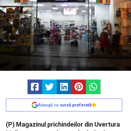
Adaugă ca
sursă preferată
(P) Magazinul prichindeilor din Uvertura