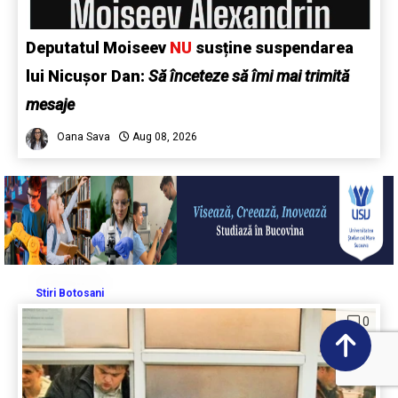
Deputatul Moiseev
NU
susține suspendarea
lui Nicușor Dan:
Să înceteze să îmi mai trimită
mesaje
Oana Sava
Aug 08, 2026
Stiri Botosani
0