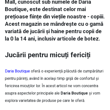
Mall, cunoscut sub numele de Daria
Boutique, este destinat celor mai
prețioase ființe din viețile noastre - copiii.
Acest magazin se mândrește cu o gamă
variată de jucării și haine pentru copii de
la 0 la 14 ani, inclusiv articole de botez.
Jucării pentru micuți fericiți
Daria Boutique
oferă o experiență plăcută de cumpărături
pentru părinți, având în același timp grijă de confortul și
fericirea micuților lor. În acest articol ne vom concentra
asupra aspectelor principale ale
Daria Boutique
și vom
explora varietatea de produse pe care le oferă.