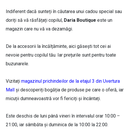
Indiferent dacă sunteți în căutarea unui cadou special sau
doriți să vă răsfățați copilul,
Daria Boutique
este un
magazin care nu vă va dezamăgi.
De la accesorii la încălțăminte, aici găsești tot cei ai
nevoie pentru copilul tău. Iar prețurile sunt pentru toate
buzunarele.
Vizitați
magazinul prichindeilor de la etajul 3 din Uvertura
Mall
și descoperiți bogăția de produse pe care o oferă, iar
micuții dumneavoastră vor fi fericiți și încântați.
Este deschis de luni până vineri în intervalul orar 10:00 –
21:00, iar sâmbăta și duminica de la 10:00 la 22:00.