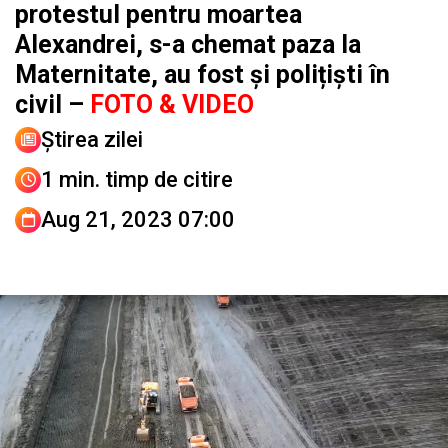
protestul pentru moartea
Alexandrei, s-a chemat paza la
Maternitate, au fost și polițiști în
civil –
FOTO & VIDEO
Știrea zilei
1 min. timp de citire
Aug 21, 2023 07:00