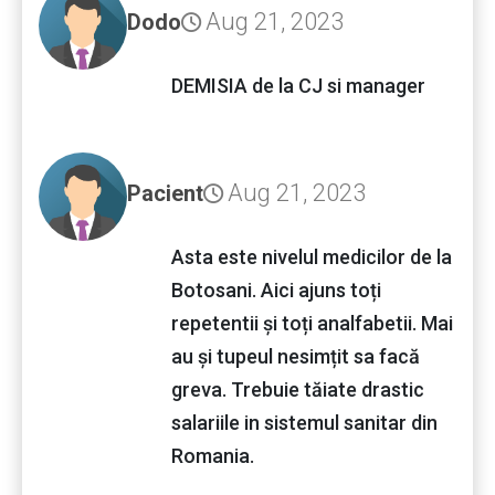
Aug 21, 2023
Dodo
DEMISIA de la CJ si manager
Aug 21, 2023
Pacient
Asta este nivelul medicilor de la
Botosani. Aici ajuns toți
repetentii și toți analfabetii. Mai
au și tupeul nesimțit sa facă
greva. Trebuie tăiate drastic
salariile in sistemul sanitar din
Romania.