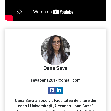
Oana Sava
savaoana2017@gmail.com
Oana Sava a absolvit Facultatea de Litere din
cadrul Universității „Alexandru Ioan Cuza”