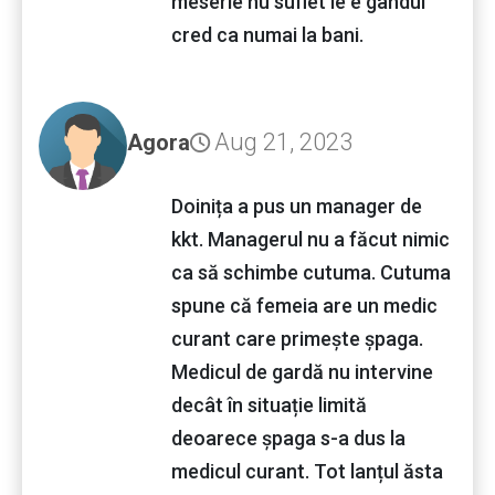
meserie nu suflet le e gandul
cred ca numai la bani.
Aug 21, 2023
Agora
Doinița a pus un manager de
kkt. Managerul nu a făcut nimic
ca să schimbe cutuma. Cutuma
spune că femeia are un medic
curant care primește șpaga.
Medicul de gardă nu intervine
decât în situație limită
deoarece șpaga s-a dus la
medicul curant. Tot lanțul ăsta