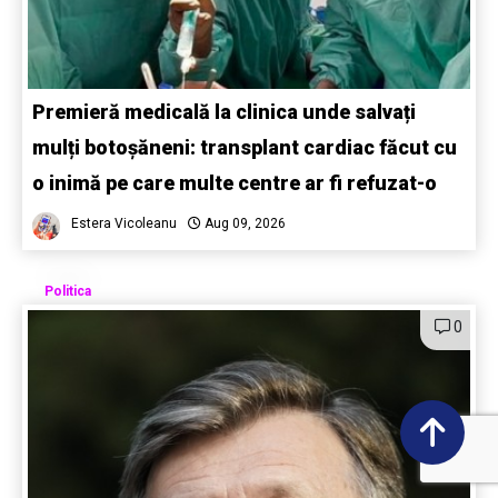
Premieră medicală la clinica unde salvați
mulți botoșăneni: transplant cardiac făcut cu
o inimă pe care multe centre ar fi refuzat-o
Estera Vicoleanu
Aug 09, 2026
Politica
0