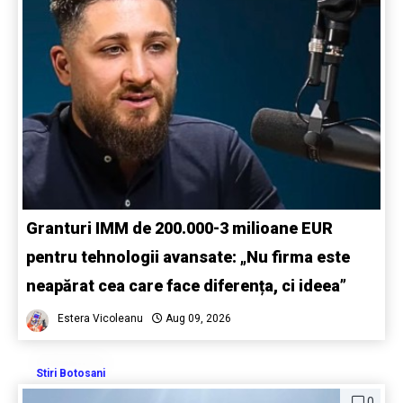
Granturi IMM de 200.000-3 milioane EUR
pentru tehnologii avansate: „Nu firma este
neapărat cea care face diferența, ci ideea”
Estera Vicoleanu
Aug 09, 2026
Stiri Botosani
0