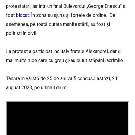
protestatari, iar într-un final Bulevardul „George Enescu” a
fost
blocat
. În zonă au ajuns și forțele de ordine. De
asemenea, pe toată durata manifestării, au fost și
polițiști în civil.
La protest a participat inclusiv fratele Alexandrei, dar și
mai multe rude care cu greu și-au putut stăpâni lacrimile.
Tânăra în vârstă de 25 de ani va fi condusă astăzi, 21
august 2023, pe ultimul drum.