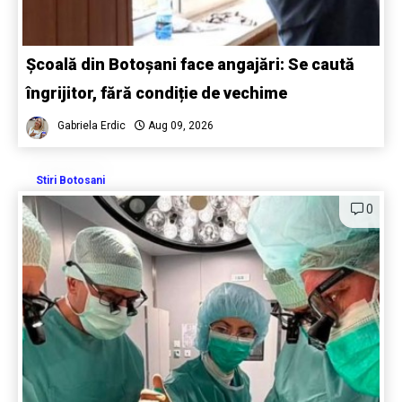
Școală din Botoșani face angajări: Se caută
îngrijitor, fără condiție de vechime
Gabriela Erdic
Aug 09, 2026
Stiri Botosani
0