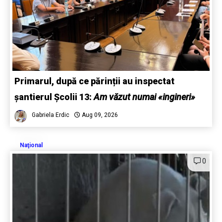
Primarul, după ce părinții au inspectat
șantierul Școlii 13:
Am văzut numai «ingineri»
Gabriela Erdic
Aug 09, 2026
Naţional
0