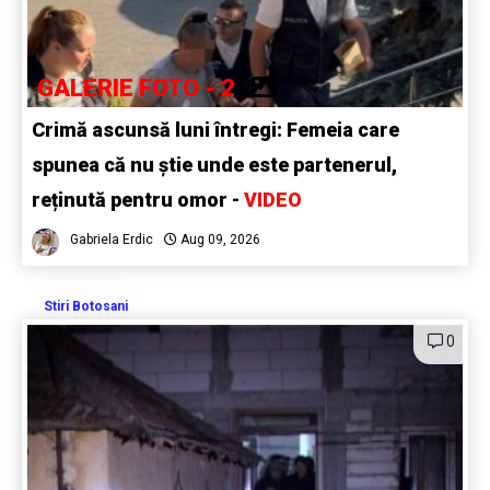
GALERIE FOTO - 2
Crimă ascunsă luni întregi: Femeia care
spunea că nu știe unde este partenerul,
reținută pentru omor -
VIDEO
Gabriela Erdic
Aug 09, 2026
Stiri Botosani
0