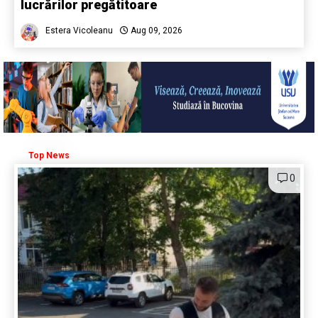
lucrărilor pregătitoare
Estera Vicoleanu
Aug 09, 2026
Top News
0