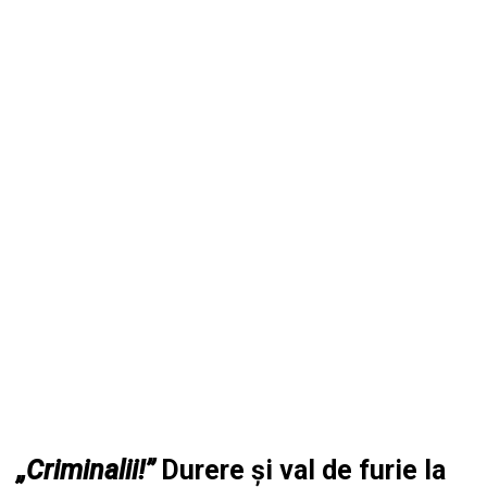
„Criminalii!”
Durere și val de furie la