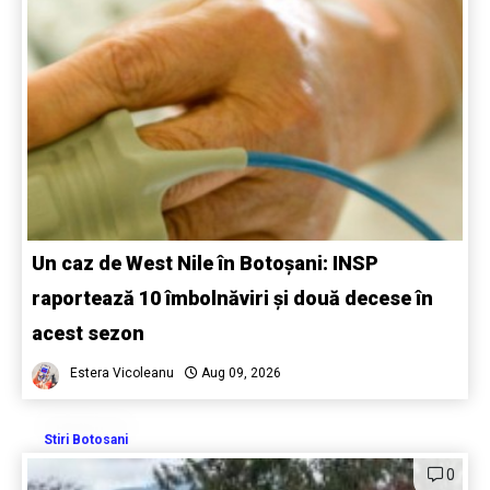
Un caz de West Nile în Botoșani: INSP
raportează 10 îmbolnăviri și două decese în
acest sezon
Estera Vicoleanu
Aug 09, 2026
Stiri Botosani
0