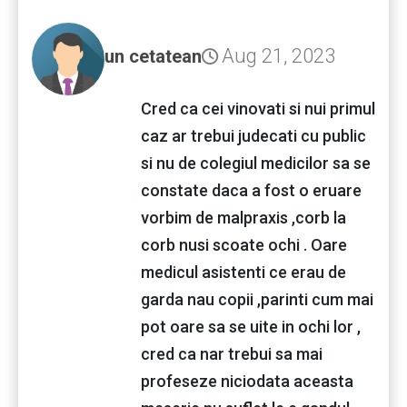
Aug 21, 2023
un cetatean
Cred ca cei vinovati si nui primul
caz ar trebui judecati cu public
si nu de colegiul medicilor sa se
constate daca a fost o eruare
vorbim de malpraxis ,corb la
corb nusi scoate ochi . Oare
medicul asistenti ce erau de
garda nau copii ,parinti cum mai
pot oare sa se uite in ochi lor ,
cred ca nar trebui sa mai
profeseze niciodata aceasta