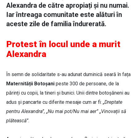
Alexandra de către apropiați și nu numai.
Iar întreaga comunitate este alături în
aceste zile de familia îndurerată.
Protest în locul unde a murit
Alexandra
În semn de solidaritate s-au adunat duminică seară în fața
Maternității Botoșani
peste 300 de persoane, de la
părinți cu copii, la tineri și bunici. Unii dintre botoșăneni au
adus și pancarte cu diferite mesaje cum ar fi:
„Dreptate
pentru Alexandra”, „Nu mai pot/Nu mai aer” „Vinovații să
plătească”.