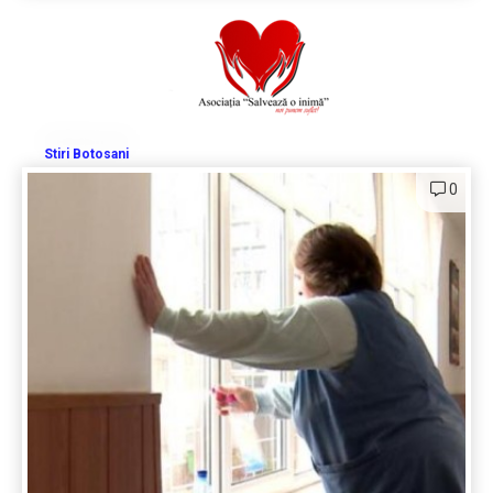
Stiri Botosani
0