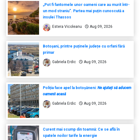
„Pot fi fantomele unor oameni care au murit într-
un mod straniu”. Partea mai puțin cunoscută a
insulei Thassos
Estera Vicoleanu
Aug 09, 2026
Botoșani, printre puținele județe cu orfani fără
primar
Gabriela Erdic
Aug 09, 2026
Poliția face apel la botoșăneni:
Ne ajutați să aducem
oamenii acasă
Gabriela Erdic
Aug 09, 2026
Curent mai scump din toamnă: Ce se află în
spatele noilor tarife la energie