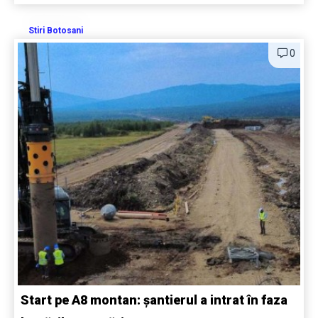
Stiri Botosani
0
Start pe A8 montan: șantierul a intrat în faza