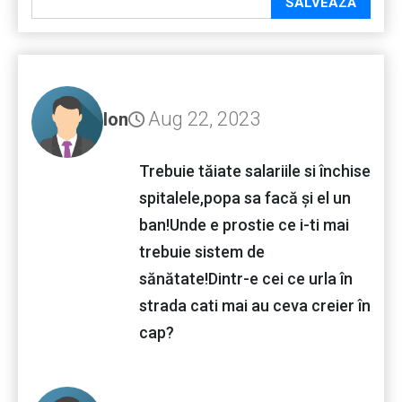
SALVEAZĂ
Aug 22, 2023
Ion
Trebuie tăiate salariile si închise
spitalele,popa sa facă și el un
ban!Unde e prostie ce i-ti mai
trebuie sistem de
sănătate!Dintr-e cei ce urla în
strada cati mai au ceva creier în
cap?