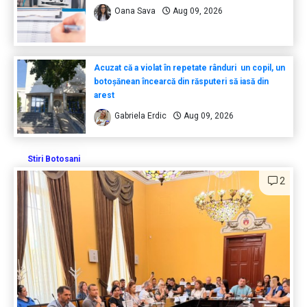
Oana Sava
Aug 09, 2026
Acuzat că a violat în repetate rânduri un copil, un
botoșănean încearcă din răsputeri să iasă din
arest
Gabriela Erdic
Aug 09, 2026
Stiri Botosani
2