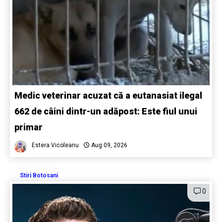
Medic veterinar acuzat că a eutanasiat ilegal
662 de câini dintr-un adăpost: Este fiul unui
primar
Estera Vicoleanu
Aug 09, 2026
Stiri Botosani
0