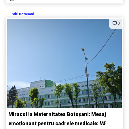
Stiri Botosani
0
Miracol la Maternitatea Botoșani: Mesaj
emoționant pentru cadrele medicale:
Vă