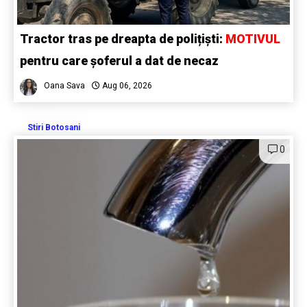
Tractor tras pe dreapta de polițiști:
MOTIVUL
pentru care șoferul a dat de necaz
Oana Sava
Aug 06, 2026
Stiri Botosani
0