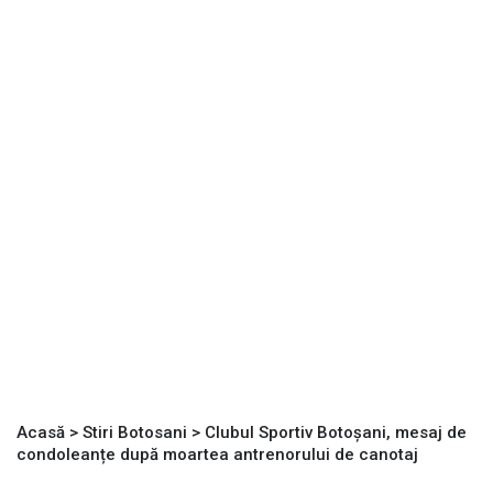
Acasă
>
Stiri Botosani
>
Clubul Sportiv Botoșani, mesaj de
condoleanțe după moartea antrenorului de canotaj