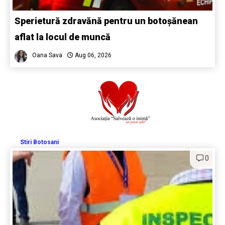
Sperietură zdravănă pentru un botoșănean
aflat la locul de muncă
Oana Sava
Aug 06, 2026
Stiri Botosani
0