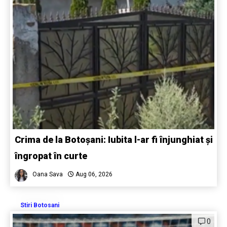
Crima de la Botoșani: Iubita l-ar fi înjunghiat și
îngropat în curte
Oana Sava
Aug 06, 2026
Stiri Botosani
0