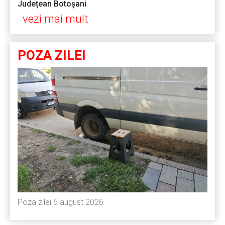
Județean Botoșani
vezi mai mult
POZA ZILEI
Poza zilei 6 august 2026