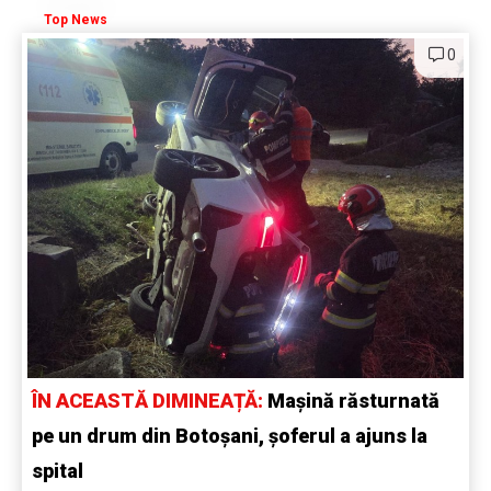
Top News
0
ÎN ACEASTĂ DIMINEAȚĂ:
Mașină răsturnată
pe un drum din Botoșani, șoferul a ajuns la
spital