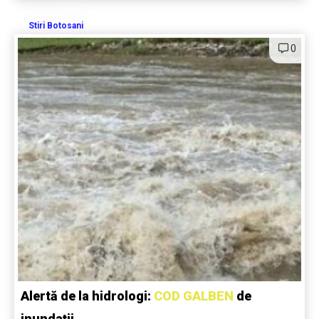
Stiri Botosani
0
Alertă de la hidrologi:
COD GALBEN
de
inundații