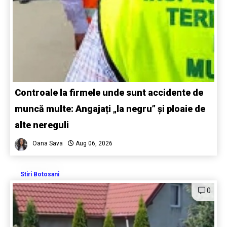
Controale la firmele unde sunt accidente de
muncă multe: Angajați „la negru” și ploaie de
alte nereguli
Oana Sava
Aug 06, 2026
Stiri Botosani
0