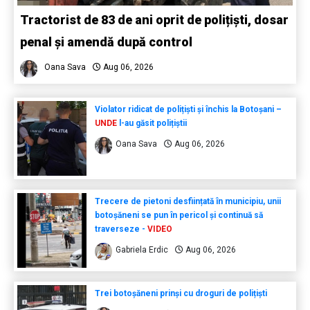
Tractorist de 83 de ani oprit de polițiști, dosar
penal și amendă după control
Oana Sava
Aug 06, 2026
Violator ridicat de polițiști și închis la Botoșani –
UNDE
l-au găsit polițiștii
Oana Sava
Aug 06, 2026
Trecere de pietoni desființată în municipiu, unii
botoșăneni se pun în pericol și continuă să
traverseze -
VIDEO
Gabriela Erdic
Aug 06, 2026
Trei botoșăneni prinși cu droguri de polițiști