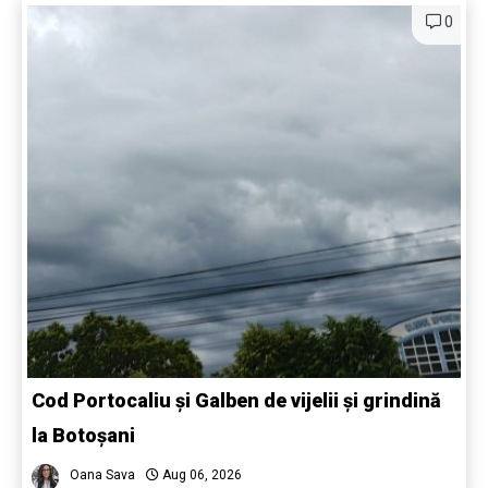
0
Cod Portocaliu și Galben de vijelii și grindină
la Botoșani
Oana Sava
Aug 06, 2026