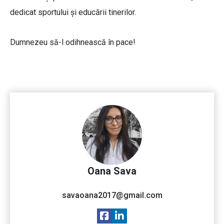
dedicat sportului și educării tinerilor.
Dumnezeu să-l odihnească în pace!
Oana Sava
savaoana2017@gmail.com