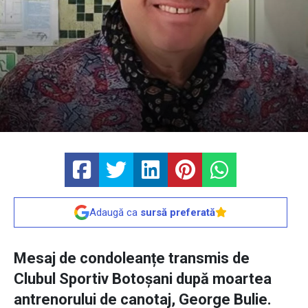
Adaugă ca
sursă preferată
Mesaj de condoleanțe transmis de
Clubul Sportiv Botoșani după moartea
antrenorului de canotaj, George Bulie.