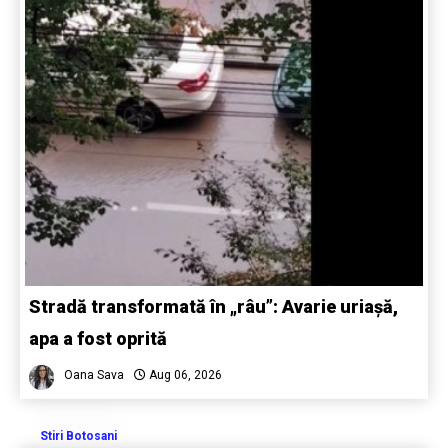
Stradă transformată în „râu”: Avarie uriașă,
apa a fost oprită
Oana Sava
Aug 06, 2026
Stiri Botosani