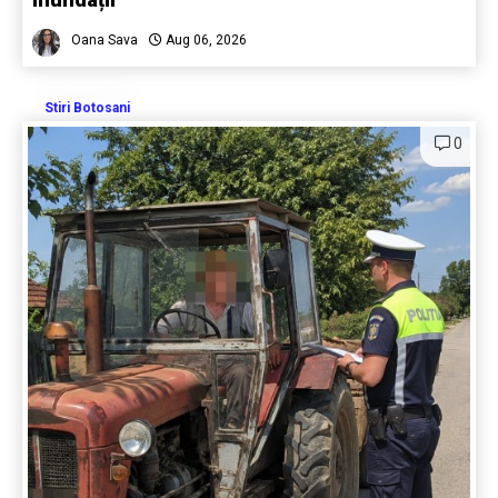
Oana Sava
Aug 06, 2026
Stiri Botosani
0