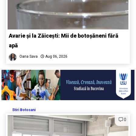
Avarie și la Zăicești: Mii de botoșăneni fără
apă
Oana Sava
Aug 06, 2026
Stiri Botosani
0