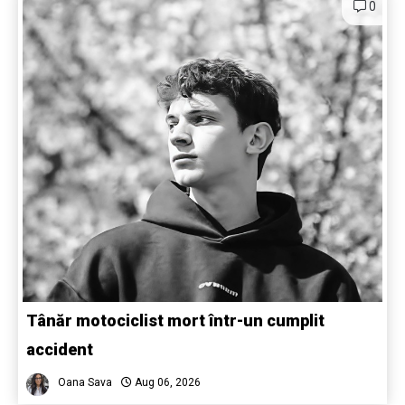
0
Tânăr motociclist mort într-un cumplit
accident
Oana Sava
Aug 06, 2026