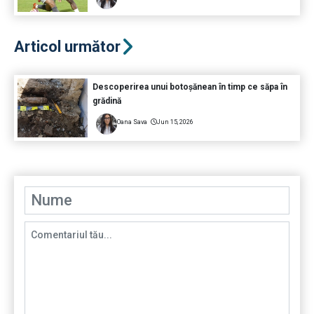
Articol următor
Descoperirea unui botoșănean în timp ce săpa în
grădină
Oana Sava
Jun 15, 2026