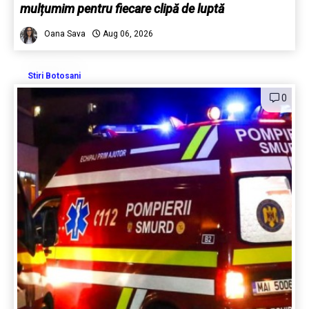
mulțumim pentru fiecare clipă de luptă
Oana Sava
Aug 06, 2026
Stiri Botosani
0