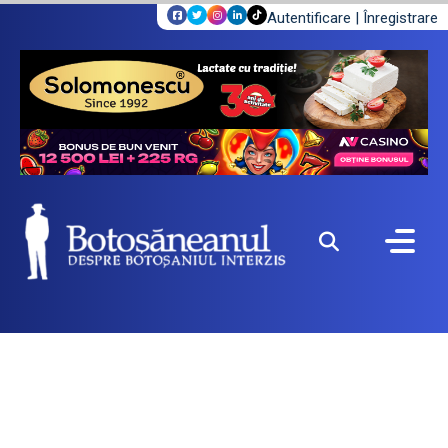
Autentificare
|
Înregistrare