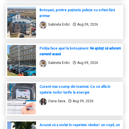
Botoșani, printre puținele județe cu orfani fără
primar
Gabriela Erdic
Aug 09, 2026
Poliția face apel la botoșăneni:
Ne ajutați să aducem
oamenii acasă
Gabriela Erdic
Aug 09, 2026
Curent mai scump din toamnă: Ce se află în
spatele noilor tarife la energie
Oana Sava
Aug 09, 2026
Acuzat că a violat în repetate rânduri un copil, un