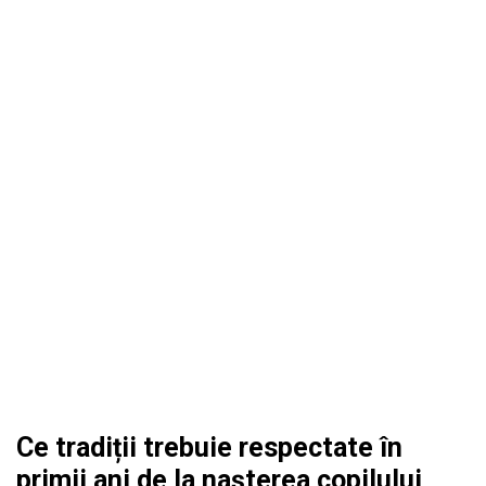
Ce tradiții trebuie respectate în
primii ani de la nașterea copilului