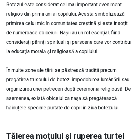
Botezul este considerat cel mai important eveniment
religios din primii ani ai copilului. Acesta simbolizează
primirea celui mic în comunitatea creștină și este însoțit
de numeroase obiceiuri. Nașii au un rol esențial, fiind
considerați părinți spirituali și persoane care vor contribui
la educația morală și religioasă a copilului.
În multe zone ale țării se păstrează tradiții precum
pregătirea trusoului de botez, împodobirea lumânării sau
organizarea unei petreceri după ceremonia religioasă. De
asemenea, există obiceiul ca nașa să pregătească
hăinuțele speciale purtate de copil în ziua botezului.
Tăierea moțului și ruperea turtei