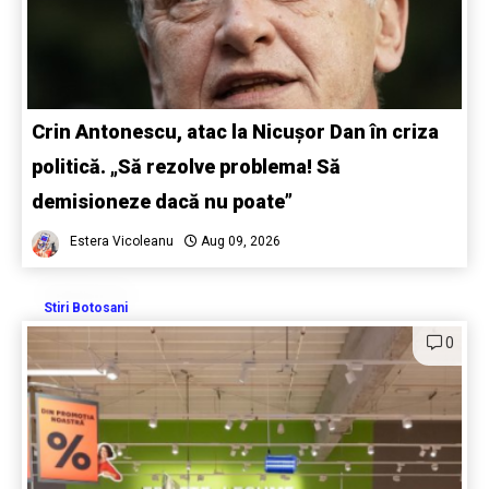
Crin Antonescu, atac la Nicușor Dan în criza
politică. „Să rezolve problema! Să
demisioneze dacă nu poate”
Estera Vicoleanu
Aug 09, 2026
Stiri Botosani
0