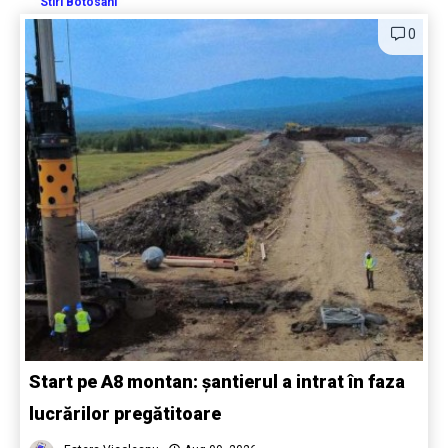
Stiri Botosani
0
Start pe A8 montan: șantierul a intrat în faza
lucrărilor pregătitoare