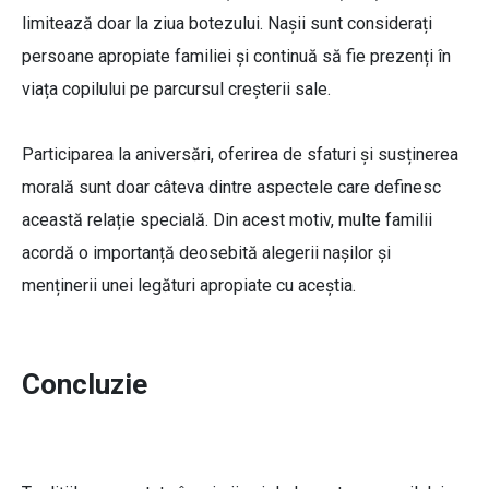
limitează doar la ziua botezului. Nașii sunt considerați
persoane apropiate familiei și continuă să fie prezenți în
viața copilului pe parcursul creșterii sale.
Participarea la aniversări, oferirea de sfaturi și susținerea
morală sunt doar câteva dintre aspectele care definesc
această relație specială. Din acest motiv, multe familii
acordă o importanță deosebită alegerii nașilor și
menținerii unei legături apropiate cu aceștia.
Concluzie