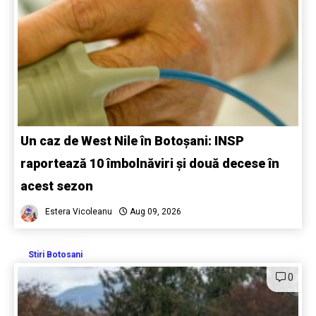
Un caz de West Nile în Botoșani: INSP
raportează 10 îmbolnăviri și două decese în
acest sezon
Estera Vicoleanu
Aug 09, 2026
Stiri Botosani
0