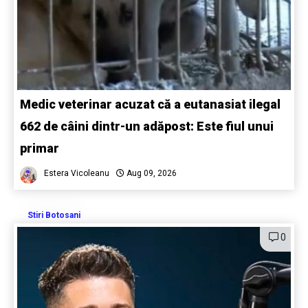
Medic veterinar acuzat că a eutanasiat ilegal
662 de câini dintr-un adăpost: Este fiul unui
primar
Estera Vicoleanu
Aug 09, 2026
Stiri Botosani
0