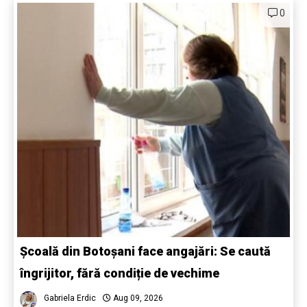
0
Școală din Botoșani face angajări: Se caută
îngrijitor, fără condiție de vechime
Gabriela Erdic
Aug 09, 2026