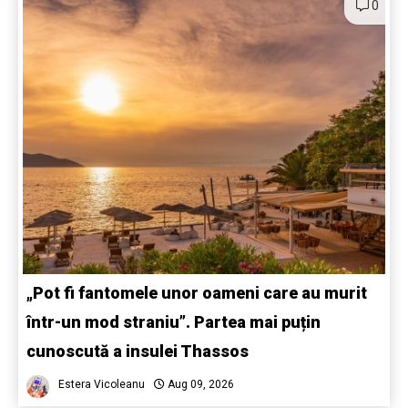
0
„Pot fi fantomele unor oameni care au murit
într-un mod straniu”. Partea mai puțin
cunoscută a insulei Thassos
Estera Vicoleanu
Aug 09, 2026