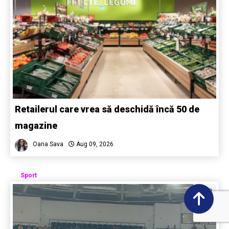
Retailerul care vrea să deschidă încă 50 de
magazine
Oana Sava
Aug 09, 2026
Sport
0