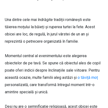
Una dintre cele mai îndrăgite tradiții românești este
tăierea moțului la băieți și ruperea turtei la fete. Acest
obicei are loc, de regulă, în jurul vârstei de un an și
reprezintă o petrecere organizată în familie.
Momentul central al evenimentului este alegerea
obiectelor de pe tavă. Se spune că obiectul ales de copil
poate oferi indicii despre înclinațiile sale viitoare. Pentru
această ocazie, multe familii aleg astăzi și
o tăviță moț
personalizată, care transformă întregul moment într-o
amintire specială și unică.
Deși nu are o semnificație religioasă, acest obicei este