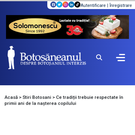
Autentificare
|
Înregistrare
Acasă
>
Stiri Botosani
>
Ce tradiții trebuie respectate în
primii ani de la nașterea copilului