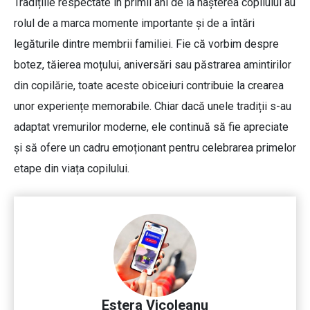
Tradițiile respectate în primii ani de la nașterea copilului au
rolul de a marca momente importante și de a întări
legăturile dintre membrii familiei. Fie că vorbim despre
botez, tăierea moțului, aniversări sau păstrarea amintirilor
din copilărie, toate aceste obiceiuri contribuie la crearea
unor experiențe memorabile. Chiar dacă unele tradiții s-au
adaptat vremurilor moderne, ele continuă să fie apreciate
și să ofere un cadru emoționant pentru celebrarea primelor
etape din viața copilului.
Estera Vicoleanu