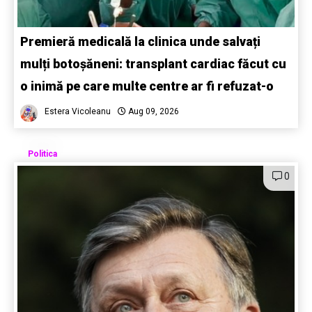
Premieră medicală la clinica unde salvați
mulți botoșăneni: transplant cardiac făcut cu
o inimă pe care multe centre ar fi refuzat-o
Estera Vicoleanu
Aug 09, 2026
Politica
0