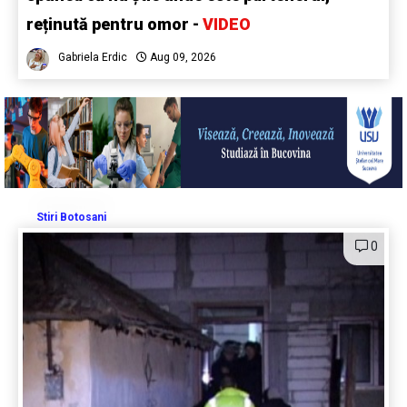
reținută pentru omor -
VIDEO
Gabriela Erdic
Aug 09, 2026
Stiri Botosani
0