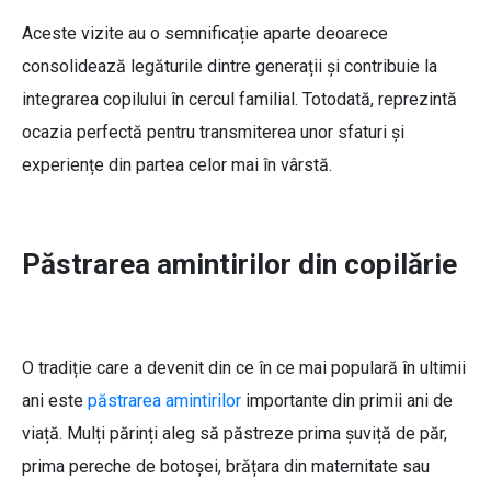
Aceste vizite au o semnificație aparte deoarece
consolidează legăturile dintre generații și contribuie la
integrarea copilului în cercul familial. Totodată, reprezintă
ocazia perfectă pentru transmiterea unor sfaturi și
experiențe din partea celor mai în vârstă.
Păstrarea amintirilor din copilărie
O tradiție care a devenit din ce în ce mai populară în ultimii
ani este
păstrarea amintirilor
importante din primii ani de
viață. Mulți părinți aleg să păstreze prima șuviță de păr,
prima pereche de botoșei, brățara din maternitate sau