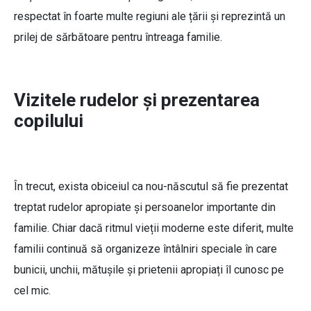
respectat în foarte multe regiuni ale țării și reprezintă un
prilej de sărbătoare pentru întreaga familie.
Vizitele rudelor și prezentarea
copilului
În trecut, exista obiceiul ca nou-născutul să fie prezentat
treptat rudelor apropiate și persoanelor importante din
familie. Chiar dacă ritmul vieții moderne este diferit, multe
familii continuă să organizeze întâlniri speciale în care
bunicii, unchii, mătușile și prietenii apropiați îl cunosc pe
cel mic.