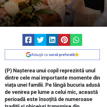
Adaugă ca
sursă preferată
(P) Nașterea unui copil reprezintă unul
dintre cele mai importante momente din
viața unei familii. Pe lângă bucuria adusă
de venirea pe lume a celui mic, această
perioadă este însoțită de numeroase
tradiții și obiceiuri transmise din