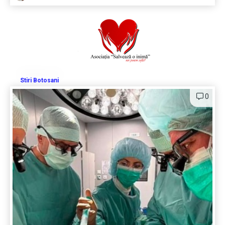
Stiri Botosani
0