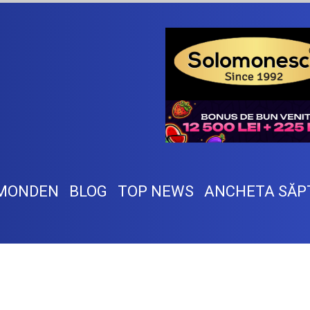
MONDEN
BLOG
TOP NEWS
ANCHETA SĂP