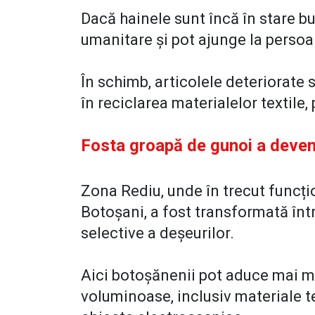
Dacă hainele sunt încă în stare bu
umanitare și pot ajunge la persoa
În schimb, articolele deteriorate 
în reciclarea materialelor textile, 
Fosta groapă de gunoi a deven
Zona Rediu, unde în trecut funcți
Botoșani, a fost transformată înt
selective a deșeurilor.
Aici botoșănenii pot aduce mai mu
voluminoase, inclusiv materiale te