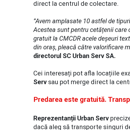
direct la centrul de colectare.
”Avem amplasate 10 astfel de tipuri
Acestea sunt pentru cetățenii care 
gratuit la CMCDR acele deșeuri text
din oraș, pleacă către valorificare 
directorul SC Urban Serv SA.
Cei interesați pot afla locațiile 
Serv
sau pot merge direct la cent
Predarea este gratuită. Transp
Reprezentanții Urban Serv
precize
dacă aleg să transporte singuri de