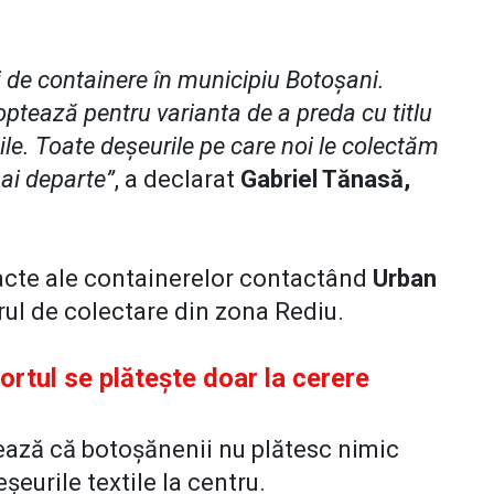
 de containere în municipiu Botoșani.
optează pentru varianta de a preda cu titlu
ile. Toate deșeurile pe care noi le colectăm
mai departe”
, a declarat
Gabriel Tănasă,
exacte ale containerelor contactând
Urban
rul de colectare din zona Rediu.
ortul se plătește doar la cerere
ază că botoșănenii nu plătesc nimic
șeurile textile la centru.