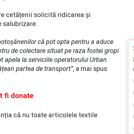
e cetățenii solicită ridicarea și
 salubrizare.
botoșănenilor că pot opta pentru a aduce
entru de colectare situat pe raza fostei gropi
 apela la serviciile operatorului Urban
ățean partea de transport”
, a mai spus
t fi donate
nția că nu toate articolele textile