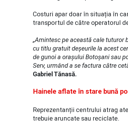
Costuri apar doar în situația în car
transportul de către operatorul de
„Amintesc pe această cale tuturor 
cu titlu gratuit deșeurile la acest c
de gunoi a orașului Botoșani sau pot
Serv, urmând a se factura către cet
Gabriel Tănasă.
Hainele aflate în stare bună po
Reprezentanții centrului atrag ate
trebuie aruncate sau reciclate.