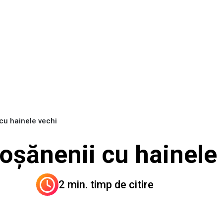
cu hainele vechi
oșănenii cu hainele
2 min. timp de citire