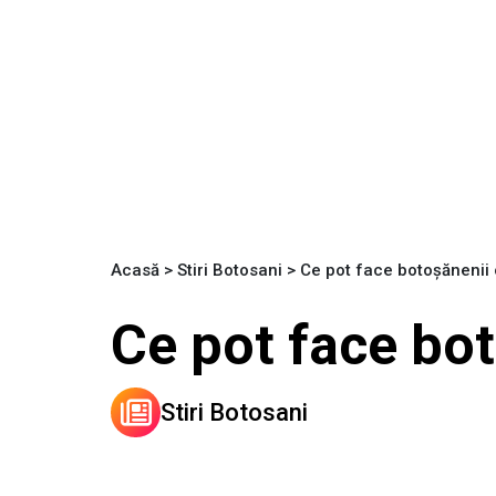
Acasă
>
Stiri Botosani
>
Ce pot face botoșănenii 
Ce pot face bot
Stiri Botosani