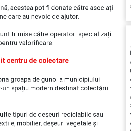
nă, acestea pot fi donate către asociații
ne care au nevoie de ajutor.
sunt trimise către operatori specializați
pentru valorificare.
it centru de colectare
ona groapa de gunoi a municipiului
r-un spațiu modern destinat colectării
lte tipuri de deșeuri reciclabile sau
xtile, mobilier, deșeuri vegetale și