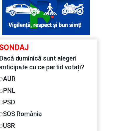
SONDAJ
Dacă duminică sunt alegeri
anticipate cu ce partid votați?
AUR
PNL
PSD
SOS România
USR