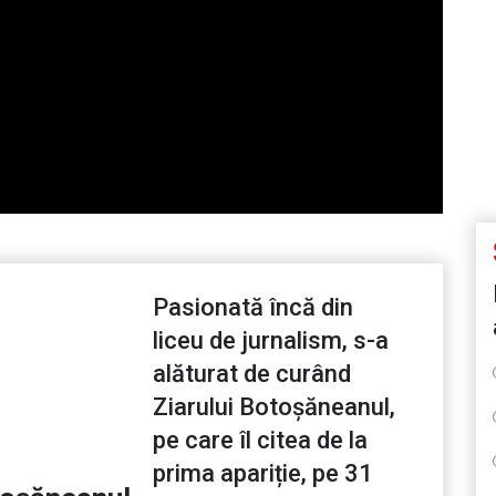
Pasionată încă din
liceu de jurnalism, s-a
alăturat de curând
Ziarului Botoșăneanul,
pe care îl citea de la
prima apariție, pe 31