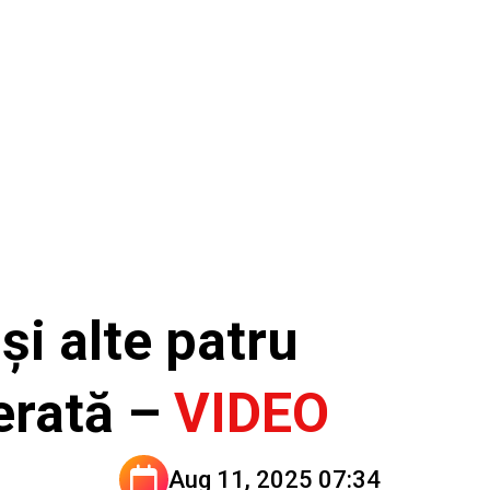
i alte patru
erată –
VIDEO
Aug 11, 2025 07:34