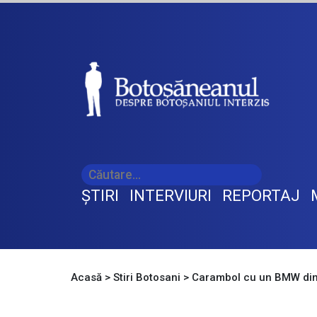
ŞTIRI
INTERVIURI
REPORTAJ
Acasă
>
Stiri Botosani
>
Carambol cu un BMW din 