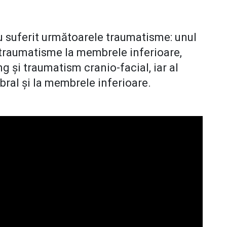
au suferit următoarele traumatisme: unul
 traumatisme la membrele inferioare,
g și traumatism cranio-facial, iar al
bral și la membrele inferioare.