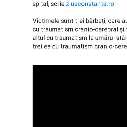
spital, scrie
ziuaconstanta.ro
Victimele sunt trei bărbați, care 
cu traumatism cranio-cerebral și
altul cu traumatism la umărul stân
treilea cu traumatism cranio-cere