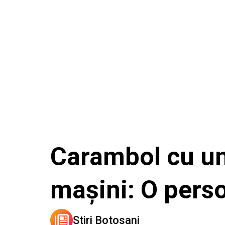
Carambol cu un
mașini: O pers
Stiri Botosani