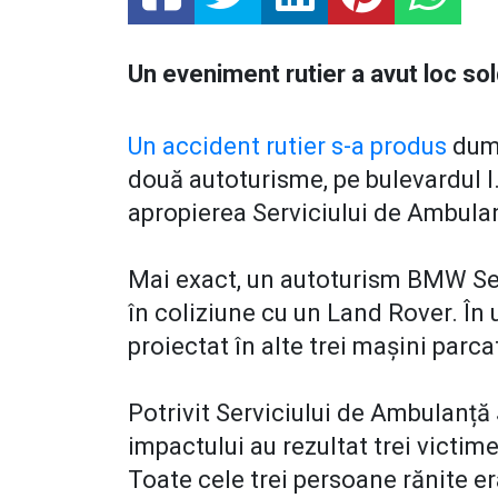
Un eveniment rutier a avut loc sol
Un accident rutier s-a produs
dumi
două autoturisme, pe bulevardul I
apropierea Serviciului de Ambulan
Mai exact, un autoturism BMW Seri
în coliziune cu un Land Rover. În
proiectat în alte trei mașini parc
Potrivit Serviciului de Ambulanț
impactului au rezultat trei victime
Toate cele trei persoane rănite er