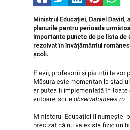
Ministrul Educației, Daniel David, a
planurile pentru perioada următoar
importante puncte de pe lista de 
rezolvat în învățământul românesc
școli.
Elevii, profesorii și părinții le vo
Măsura este momentan la stadiul d
ar putea fi implementată în toate
viitoare, scrie
observatornews.ro
Ministerul Educației îl numește "
precizat că nu va exista fizic un 