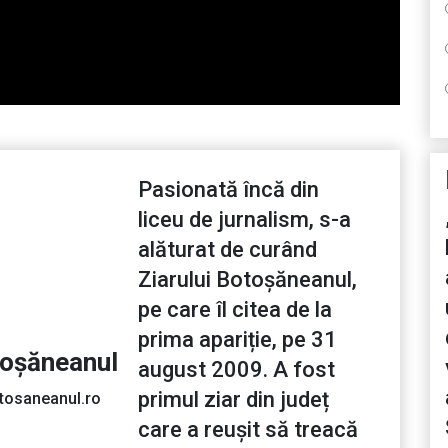
Pasionată încă din
liceu de jurnalism, s-a
alăturat de curând
Ziarului Botoșăneanul,
pe care îl citea de la
prima apariție, pe 31
toșăneanul
august 2009. A fost
primul ziar din județ
tosaneanul.ro
care a reușit să treacă