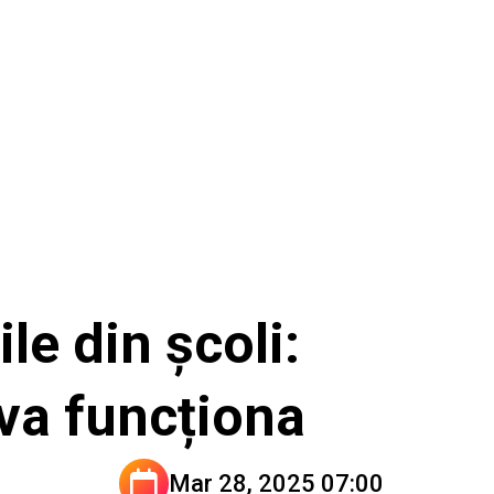
le din școli:
va funcționa
Mar 28, 2025 07:00