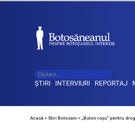
ŞTIRI
INTERVIURI
REPORTAJ
Acasă
>
Stiri Botosani
>
„Buton roșu” pentru drogu