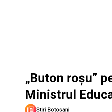
„Buton roșu” pe
Ministrul Educa
Stiri Botosani