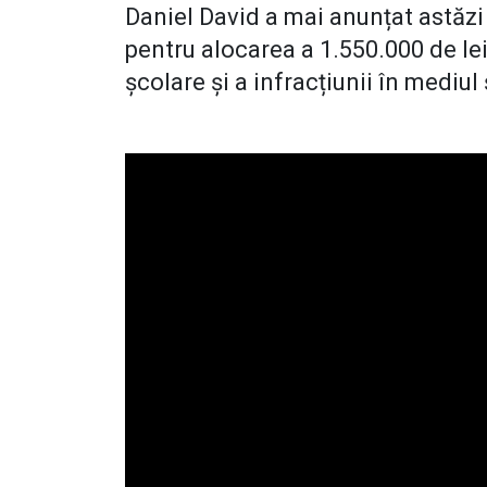
Daniel David a mai anunțat astăzi
pentru alocarea a 1.550.000 de lei
școlare și a infracțiunii în mediul