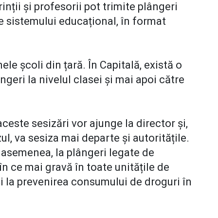
rinții și profesorii pot trimite plângeri
e sistemului educațional, în format
le școli din țară. În Capitală, există o
ngeri la nivelul clasei și mai apoi către
aceste sesizări vor ajunge la director și,
l, va sesiza mai departe și autoritățile.
 asemenea, la plângeri legate de
în ce mai gravă în toate unitățile de
și la prevenirea consumului de droguri în