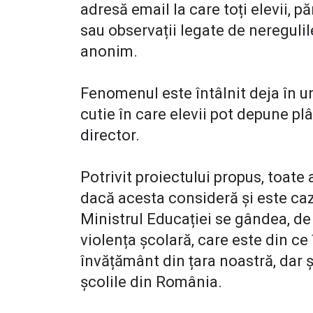
adresă email la care toți elevii, pă
sau observații legate de neregulil
anonim.
Fenomenul este întâlnit deja în une
cutie în care elevii pot depune plâ
director.
Potrivit proiectului propus, toate 
dacă acesta consideră și este cazu
Ministrul Educației se gândea, de
violența școlară, care este din ce 
învățământ din țara noastră, dar 
școlile din România.