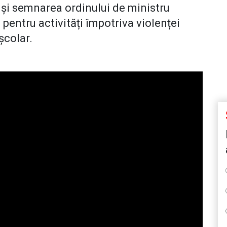
 și semnarea ordinului de ministru
 pentru activități împotriva violenței
 școlar.