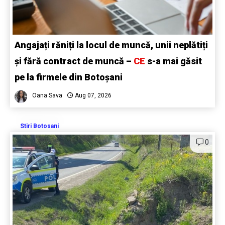
Angajați răniți la locul de muncă, unii neplătiți
și fără contract de muncă –
CE
s-a mai găsit
pe la firmele din Botoșani
Oana Sava
Aug 07, 2026
Stiri Botosani
0