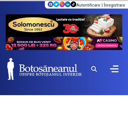
Autentificare
|
Înregistrare