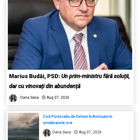
Marius Budăi, PSD:
Un prim-ministru fără soluții,
dar cu vinovați din abundență
Oana Sava
Aug 07, 2026
Cod Portocaliu de furtuni la Botoșani în
următoarele ore
Oana Sava
Aug 07, 2026