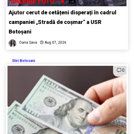
GALERIE FOTO - 4
Ajutor cerut de cetățeni disperați în cadrul
campaniei „Stradă de coșmar” a USR
Botoșani
Oana Sava
Aug 07, 2026
Stiri Botosani
0