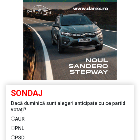
SONDAJ
Dacă duminică sunt alegeri anticipate cu ce partid
votați?
AUR
PNL
PSD