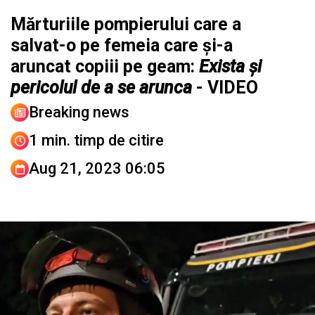
Mărturiile pompierului care a
salvat-o pe femeia care și-a
aruncat copiii pe geam:
Exista și
pericolul de a se arunca
- VIDEO
Breaking news
1 min. timp de citire
Aug 21, 2023 06:05