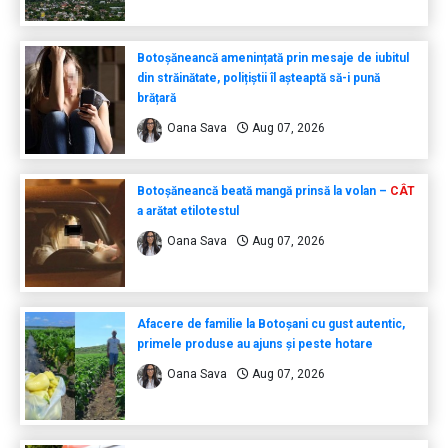
Botoșăneancă amenințată prin mesaje de iubitul
din străinătate, polițiștii îl așteaptă să-i pună
brățară
Oana Sava
Aug 07, 2026
Botoșăneancă beată mangă prinsă la volan –
CÂT
a arătat etilotestul
Oana Sava
Aug 07, 2026
Afacere de familie la Botoșani cu gust autentic,
primele produse au ajuns și peste hotare
Oana Sava
Aug 07, 2026