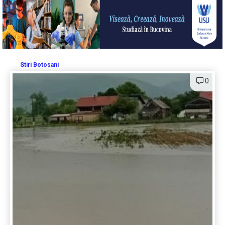
Stiri Botosani
0