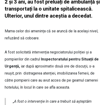
2 și 3 ani, au fost preluați de ambulanță și
transportați la o unitate spitalicească.
Ulterior, unul dintre aceștia a decedat.
Mama celor doi amenința că se aruncă de la același nivel,
refuzând să coboare.
A fost solicitată intervenția negociatorului poliției și a
pompierilor din cadrul
Inspectoratului pentru Situații de
Urgență,
iar după aproximativ două ore de discuții, s-a
reușit, prin distragerea atenției, imobilizarea femeii, de
către pompierii care au avut acces de pe geamul camerei
hotelului, în locul în care se afla aceasta.
„A fost o intervenție în care a trebuit să așteptăm