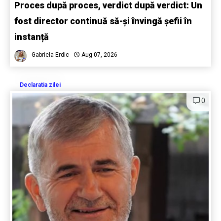
Proces după proces, verdict după verdict: Un
fost director continuă să-și învingă șefii în
instanță
Gabriela Erdic
Aug 07, 2026
Declaratia zilei
0