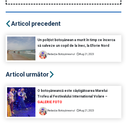
Articol precedent
Un polițist botoșănean a murit în timp ce încerca
să salveze un copil de la înec, la Eforie Nord
Redacția Botoșăneanul
Aug 21, 2023
Articol următor
O botoșăneancă este câștigătoarea Marelui
Trofeu al Festivalului International Volare –
GALERIE FOTO
Redacția Botoșăneanul
Aug 21, 2023