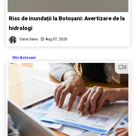
Risc de inundații la Botoșani: Avertizare de la
hidrologi
Oana Sava
Aug 07, 2026
Stiri Botosani
0