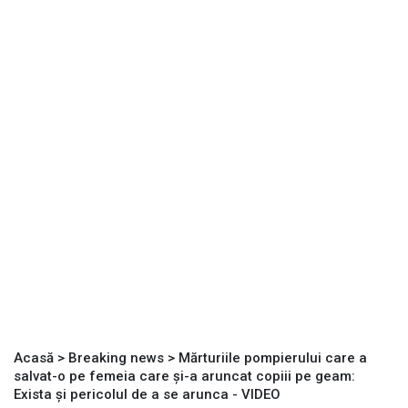
Acasă
>
Breaking news
>
Mărturiile pompierului care a
salvat-o pe femeia care și-a aruncat copiii pe geam:
Exista și pericolul de a se arunca - VIDEO