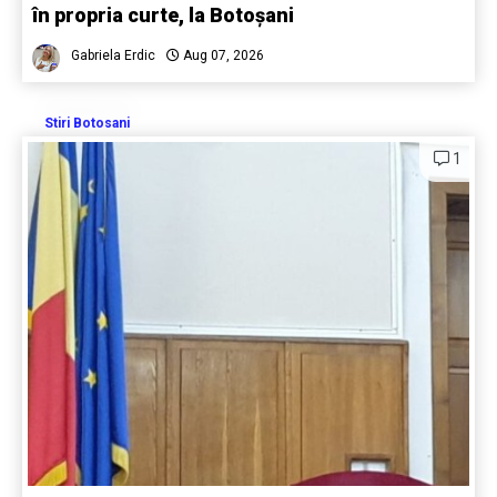
în propria curte, la Botoșani
Gabriela Erdic
Aug 07, 2026
Stiri Botosani
1