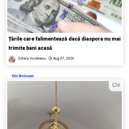
Țările care falimentează dacă diaspora nu mai
trimite bani acasă
Estera Vicoleanu
Aug 07, 2026
Stiri Botosani
0