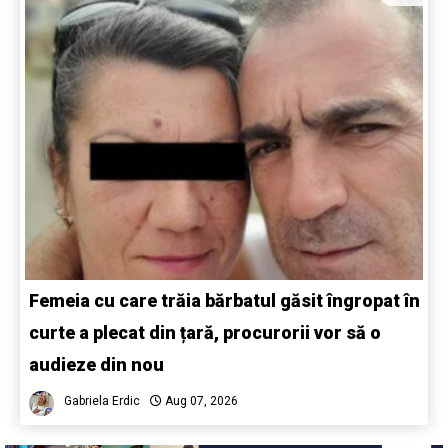
Femeia cu care trăia bărbatul găsit îngropat în
curte a plecat din țară, procurorii vor să o
audieze din nou
Gabriela Erdic
Aug 07, 2026