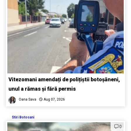
Vitezomani amendați de polițiștii botoșăneni,
unul a rămas și fără permis
Oana Sava
Aug 07, 2026
Stiri Botosani
0