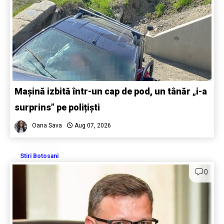
Mașină izbită într-un cap de pod, un tânăr „i-a
surprins” pe polițiști
Oana Sava
Aug 07, 2026
Stiri Botosani
0