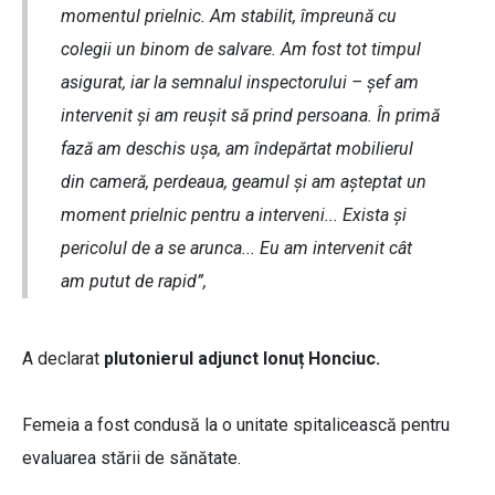
momentul prielnic. Am stabilit, împreună cu
colegii un binom de salvare. Am fost tot timpul
asigurat, iar la semnalul inspectorului – șef am
intervenit și am reușit să prind persoana. În primă
fază am deschis ușa, am îndepărtat mobilierul
din cameră, perdeaua, geamul și am așteptat un
moment prielnic pentru a interveni... Exista și
pericolul de a se arunca... Eu am intervenit cât
am putut de rapid”,
A declarat
plutonierul adjunct Ionuț Honciuc.
Femeia a fost condusă la o unitate spitalicească pentru
evaluarea stării de sănătate.