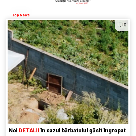
Top News
0
Noi
DETALII
în cazul bărbatului găsit îngropat