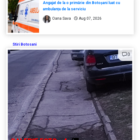
Angajat de la o primărie din Botoșani luat cu
ambulanța de la serviciu
Oana Sava
Aug 07, 2026
Stiri Botosani
0