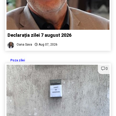
Declarația zilei 7 august 2026
Oana Sava
Aug 07, 2026
Poza zilei
0