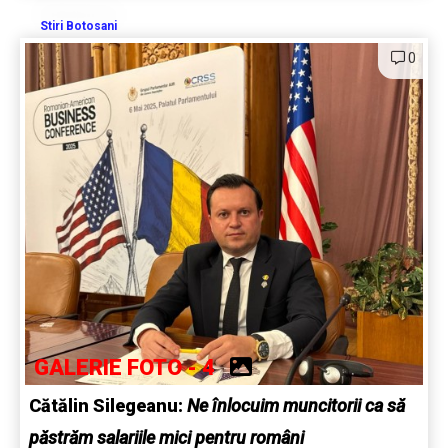
Stiri Botosani
0
GALERIE FOTO - 4
Cătălin Silegeanu:
Ne înlocuim muncitorii ca să
păstrăm salariile mici pentru români