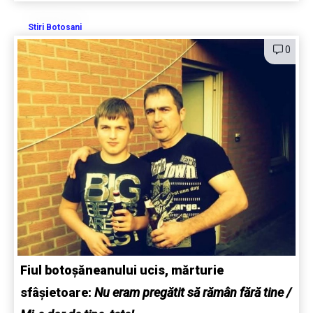
Stiri Botosani
0
Fiul botoșăneanului ucis, mărturie
sfâșietoare:
Nu eram pregătit să rămân fără tine /