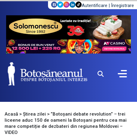
Autentificare
|
Înregistrare
Acasă
>
Știrea zilei
>
”Botoșani debate revolution” – trei
liceene aduc 150 de oameni la Botoșani pentru cea mai
mare competiție de dezbateri din regiunea Moldovei –
VIDEO