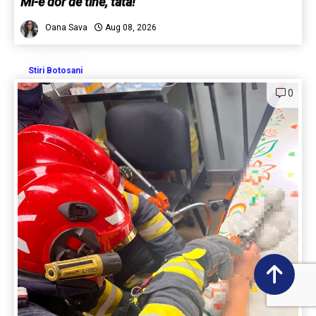
Mi-e dor de tine, tata!
Oana Sava
Aug 08, 2026
Stiri Botosani
0