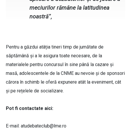
meciurilor rămâne la latitudinea
noastră”,
Pentru a găzdui atâția tineri timp de jumătate de
săptămână și a le asigura toate necesare, de la
materialele pentru concursul în sine până la cazare și
masă, adolescentele de la CNME au nevoie și de sponsori
cărora în schimb le oferă expunere atât la eveniment, cât
și pe rețelele de socializare.
Pot fi contactate aici:
E-mail:
atudebateclub@lme.ro