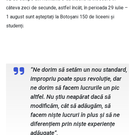
câteva zeci de secunde, astfel încât, în perioada 29 iulie –
1 august sunt așteptați la Botoșani 150 de liceeni și
studenți.
Eva Andrei, membru ATU Debate Club
”Ne dorim să setăm un nou standard,
impropriu poate spus revoluție, dar
ne dorim să facem lucrurile un pic
altfel. Nu știu neapărat dacă să
modificăm, cât să adăugăm, să
facem niște lucruri în plus și să ne
diferențiem prin niște experiențe
adăugate”,