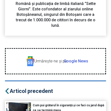
Română și publicația de limbă italiană ”Sette
Giorni”. Este cofondator al ziarului online
Botoșăneanul, singurul din Botoșani care a
trecut de 1.000.000 de cititori în decurs de o
lună.
Urmăreşte-ne şi pe
Google News
Articol precedent
Cum pui grătarul în siguranță și ce faci cu jarul după
ce se termină masa