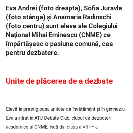
Eva Andrei (foto dreapta), Sofia Juravle
(foto stânga) și Anamaria Radinschi
(foto centru) sunt eleve ale Colegiului
Național Mihai Eminescu (CNME) ce
împărtășesc o pasiune comună, cea
pentru dezbatere.
Unite de plăcerea de a dezbate
Elevă la prestigioasa unitate de învățământ și în gimnaziu,
Eva a intrat în ATU Debate Club, clubul de dezbateri
academice al CNME, încă din clasa a VIII – a.