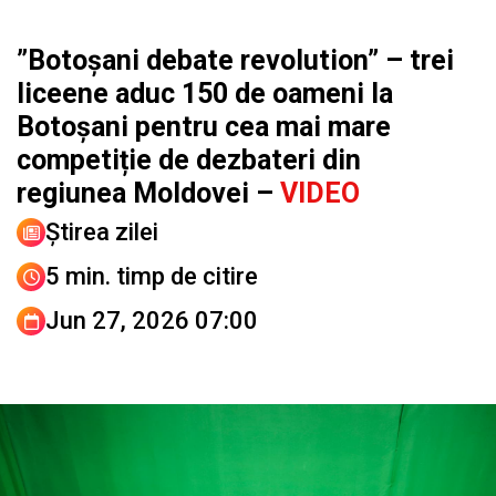
”Botoșani debate revolution” – trei
liceene aduc 150 de oameni la
Botoșani pentru cea mai mare
competiție de dezbateri din
regiunea Moldovei –
VIDEO
Știrea zilei
5 min. timp de citire
Jun 27, 2026 07:00