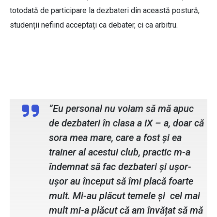
totodată de participare la dezbateri din această postură,
studenții nefiind acceptați ca debater, ci ca arbitru.
Sofia Juravle, membru ATU Debate
Club
”Eu personal nu voiam să mă apuc
de dezbateri în clasa a IX – a, doar că
sora mea mare, care a fost și ea
trainer al acestui club, practic m-a
îndemnat să fac dezbateri și ușor-
ușor au început să îmi placă foarte
mult. Mi-au plăcut temele și cel mai
mult mi-a plăcut că am învățat să mă