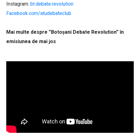
Instagram:
bt.debate.revolution
Facebook.com/atudebateclub
Mai multe despre ”Botoșani Debate Revolution” în
emisiunea de mai jos