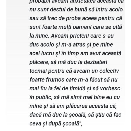
probabil aveam anxietatea aceasta că
nu sunt destul de bună să intru acolo
sau să trec de proba aceea pentru că
sunt foarte mulți oameni care se uită
la mine. Aveam prieteni care s-au
dus acolo și m-a atras și pe mine
acel lucru și în timp am avut această
plăcere, să mă duc la dezbateri
tocmai pentru că aveam un colectiv
foarte frumos care m-a făcut să nu
mai fiu la fel de timidă și să vorbesc
în public, să mă simt mai bine eu cu
mine și să am plăcerea aceasta că,
dacă mă duc la școală, să știu că fac
ceva și după școală”,