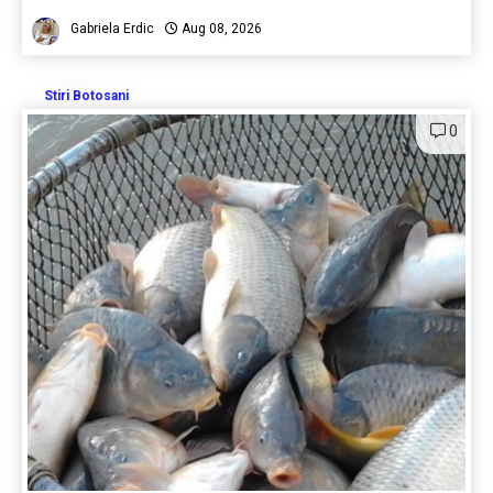
Gabriela Erdic
Aug 08, 2026
Stiri Botosani
0