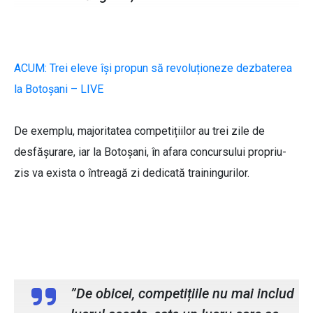
ACUM: Trei eleve își propun să revoluționeze dezbaterea
la Botoșani – LIVE
De exemplu, majoritatea competițiilor au trei zile de
desfășurare, iar la Botoșani, în afara concursului propriu-
zis va exista o întreagă zi dedicată trainingurilor.
Sofia Juravle, membru ATU Debate
Club
”De obicei, competițiile nu mai includ