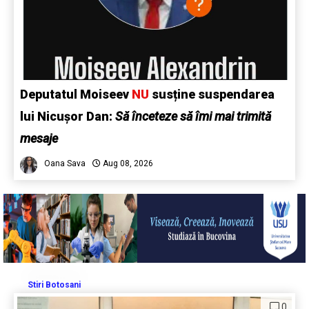
Deputatul Moiseev
NU
susține suspendarea
lui Nicușor Dan:
Să înceteze să îmi mai trimită
mesaje
Oana Sava
Aug 08, 2026
Stiri Botosani
0