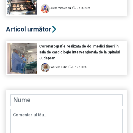
Estera Vicoleanu
Jun 26, 2026
Articol următor
Coronarografie realizată de doi medici tineri în
sala de cardiologie intervențională de la Spitalul
Județean
Gabriela Erdic
Jun 27, 2026