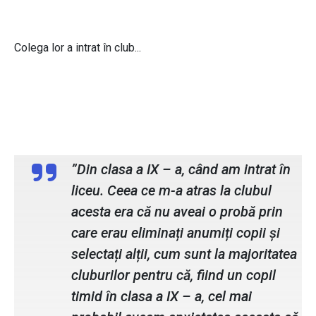
Colega lor a intrat în club...
Anamaria Radinschi, membru ATU
Debate Club
”Din clasa a IX – a, când am intrat în
liceu. Ceea ce m-a atras la clubul
acesta era că nu aveai o probă prin
care erau eliminați anumiți copii și
selectați alții, cum sunt la majoritatea
cluburilor pentru că, fiind un copil
timid în clasa a IX – a, cel mai