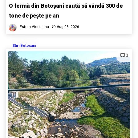
O fermă din Botoșani caută să vândă 300 de
tone de pește pe an
Estera Vicoleanu
Aug 08, 2026
Stiri Botosani
0