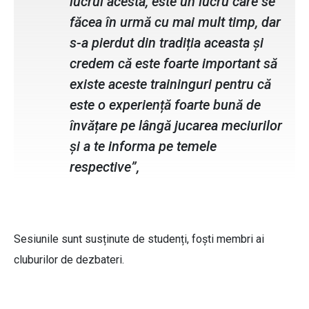
lucrul acesta, este un lucru care se
făcea în urmă cu mai mult timp, dar
s-a pierdut din tradiția aceasta și
credem că este foarte important să
existe aceste traininguri pentru că
este o experiență foarte bună de
învățare pe lângă jucarea meciurilor
și a te informa pe temele
respective”,
Sesiunile sunt susținute de studenți, foști membri ai
cluburilor de dezbateri.