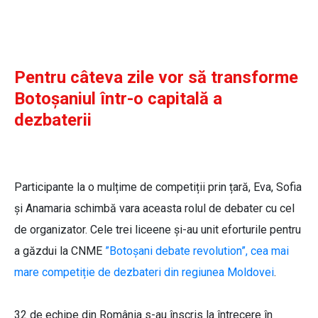
Pentru câteva zile vor să transforme
Botoșaniul într-o capitală a
dezbaterii
Participante la o mulțime de competiții prin țară, Eva, Sofia
și Anamaria schimbă vara aceasta rolul de debater cu cel
de organizator. Cele trei liceene și-au unit eforturile pentru
a găzdui la CNME
”Botoșani debate revolution”, cea mai
mare competiție de dezbateri din regiunea Moldovei
.
32 de echipe din România s-au înscris la întrecere în