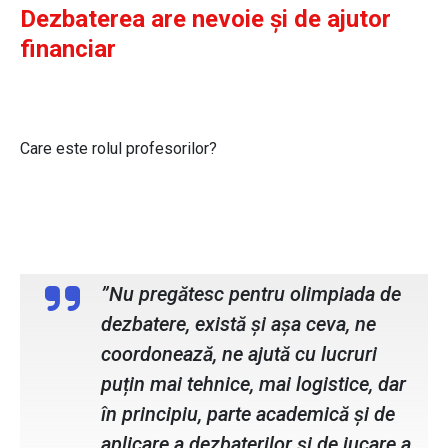
Dezbaterea are nevoie și de ajutor
financiar
Care este rolul profesorilor?
Eva Andrei, membru ATU Debate Club
”Nu pregătesc pentru olimpiada de
dezbatere, există și așa ceva, ne
coordonează, ne ajută cu lucruri
puțin mai tehnice, mai logistice, dar
în principiu, parte academică și de
aplicare a dezbaterilor și de jucare a