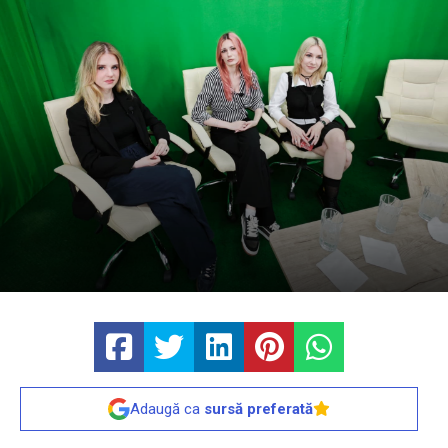
Adaugă ca
sursă preferată