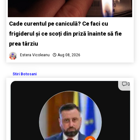
Cade curentul pe caniculă? Ce faci cu
frigiderul și ce scoți din priză înainte să fie
prea târziu
Estera Vicoleanu
Aug 08, 2026
Stiri Botosani
0