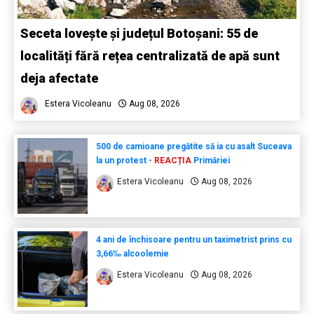
Seceta lovește și județul Botoșani: 55 de
localități fără rețea centralizată de apă sunt
deja afectate
Estera Vicoleanu
Aug 08, 2026
500 de camioane pregătite să ia cu asalt Suceava
la un protest -
REACȚIA
Primăriei
Estera Vicoleanu
Aug 08, 2026
4 ani de închisoare pentru un taximetrist prins cu
3,66‰ alcoolemie
Estera Vicoleanu
Aug 08, 2026