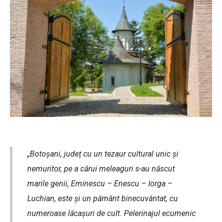
„Botoșani, județ cu un tezaur cultural unic și
nemuritor, pe a cărui meleaguri s-au născut
marile genii, Eminescu – Enescu – Iorga –
Luchian, este și un pământ binecuvântat, cu
numeroase lăcașuri de cult. Pelerinajul ecumenic