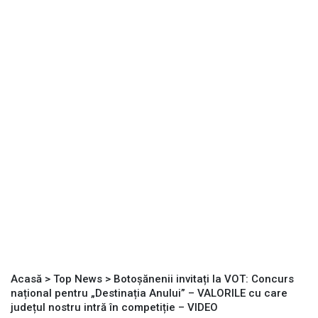
Acasă
>
Top News
>
Botoșănenii invitați la VOT: Concurs
național pentru „Destinația Anului” – VALORILE cu care
județul nostru intră în competiție – VIDEO