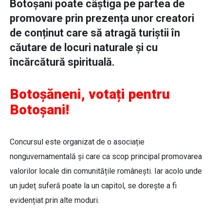
Botoșani poate câștiga pe partea de
promovare prin prezența unor creatori
de conținut care să atragă turiștii în
căutare de locuri naturale și cu
încărcătură spirituală.
Botoșăneni, votați pentru
Botoșani!
Concursul este organizat de o asociație
nonguvernamentală și care ca scop principal promovarea
valorilor locale din comunitățile românești. Iar acolo unde
un județ suferă poate la un capitol, se dorește a fi
evidențiat prin alte moduri.