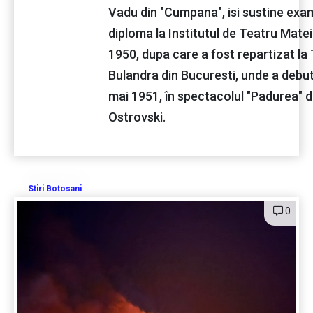
Vadu din "Cumpana", isi sustine exa
diploma la Institutul de Teatru Matei 
1950, dupa care a fost repartizat la 
Bulandra din Bucuresti, unde a debut
mai 1951, în spectacolul "Padurea" d
Ostrovski.
Stiri Botosani
0