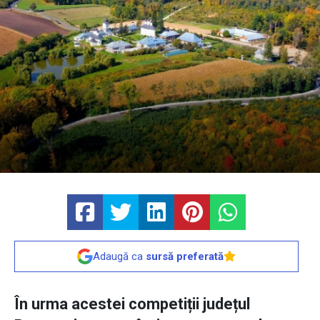
Adaugă ca
sursă preferată
În urma acestei competiții județul