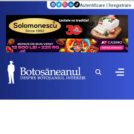
Autentificare
|
Înregistrare