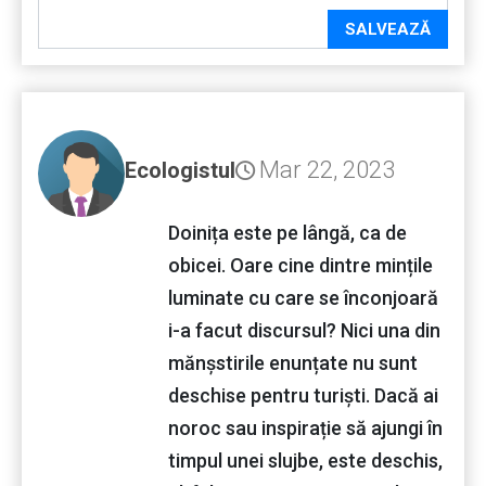
SALVEAZĂ
Mar 22, 2023
Ecologistul
Doinița este pe lângă, ca de
obicei. Oare cine dintre mințile
luminate cu care se înconjoară
i-a facut discursul? Nici una din
mănșstirile enunțate nu sunt
deschise pentru turiști. Dacă ai
noroc sau inspirație să ajungi în
timpul unei slujbe, este deschis,