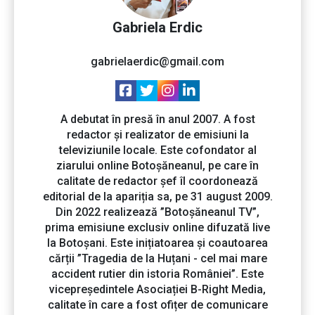
Gabriela Erdic
gabrielaerdic@gmail.com
A debutat în presă în anul 2007. A fost
redactor și realizator de emisiuni la
televiziunile locale. Este cofondator al
ziarului online Botoșăneanul, pe care în
calitate de redactor șef îl coordonează
editorial de la apariția sa, pe 31 august 2009.
Din 2022 realizează ”Botoșăneanul TV”,
prima emisiune exclusiv online difuzată live
la Botoșani. Este inițiatoarea și coautoarea
cărții ”Tragedia de la Huțani - cel mai mare
accident rutier din istoria României”. Este
vicepreședintele Asociației B-Right Media,
calitate în care a fost ofițer de comunicare