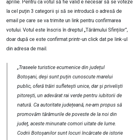
aprilie. Pentru ca votul să fie valid e necesar să se voteze
la cel puțin 3 categorii și să se introducă o adresă de
email pe care se va trimite un link pentru confirmarea
votului. Votul este înscris în dreptul „Tărâmului Sfinților”,
doar după ce este confirmat printr-un click dat pe link-ul
din adresa de mail.
„Traseele turistice ecumenice din județul
Botoșani, deși sunt puțin cunoscute marelui
public, oferă trăiri sufletești unice, dar și priveliști
pitorești, un adevărat rai verde pentru iubitorii de
natură. Ca autoritate județeană, ne-am propus să
promovăm tărâmurile de poveste de la noi din
județ, aceste minunate comori uitate de lume.
Codrii Botoșanilor sunt locuri încărcate de istorie