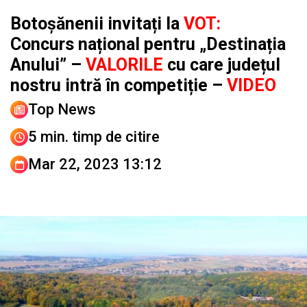
Botoșănenii invitați la
VOT:
Concurs național pentru „Destinația
Anului” –
VALORILE
cu care județul
nostru intră în competiție –
VIDEO
Top News
5 min. timp de citire
Mar 22, 2023 13:12