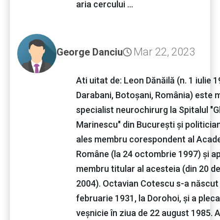
aria cercului ...
Mar 22, 2023
George Danciu
Ati uitat de: Leon Dănăilă (n. 1 iulie 1
Darabani, Botoșani, România) este 
specialist neurochirurg la Spitalul "G
Marinescu" din București și politician
ales membru corespondent al Acad
Române (la 24 octombrie 1997) și a
membru titular al acesteia (din 20 
2004). Octavian Cotescu s-a născut
februarie 1931, la Dorohoi, și a pleca
veșnicie în ziua de 22 august 1985. A