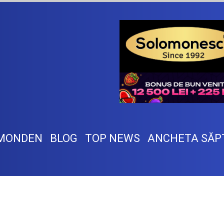
MONDEN
BLOG
TOP NEWS
ANCHETA SĂP