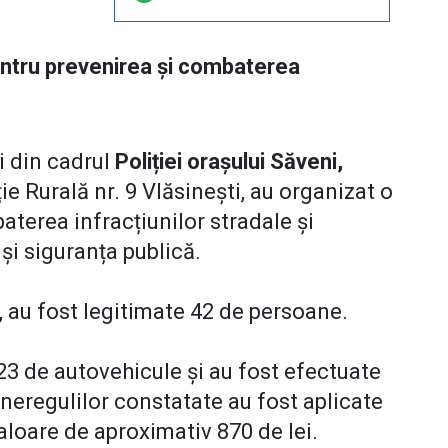
pentru prevenirea și combaterea
ii din cadrul
Poliției orașului Săveni,
ie Rurală nr. 9 Vlăsinești, au organizat o
aterea infracțiunilor stradale și
și siguranța publică.
e, au fost legitimate 42 de persoane.
3 de autovehicule și au fost efectuate
a neregulilor constatate au fost aplicate
aloare de aproximativ 870 de lei.