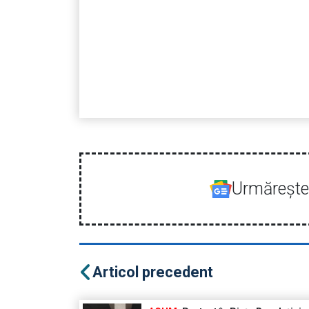
Urmăreşte-
Articol precedent