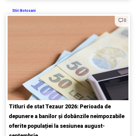
Stiri Botosani
0
Titluri de stat Tezaur 2026: Perioada de
depunere a banilor și dobânzile neimpozabile
oferite populației la sesiunea august-
septembrie