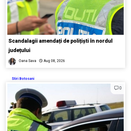
Scandalagii amendați de polițiști în nordul
județului
Oana Sava
Aug 08, 2026
Stiri Botosani
0