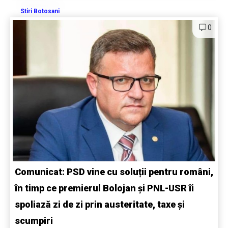
Stiri Botosani
0
Comunicat: PSD vine cu soluții pentru români,
în timp ce premierul Bolojan și PNL-USR îi
spoliază zi de zi prin austeritate, taxe și
scumpiri