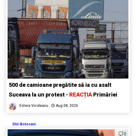
500 de camioane pregătite să ia cu asalt
Suceava la un protest -
REACȚIA
Primăriei
Estera Vicoleanu
Aug 08, 2026
Stiri Botosani
0