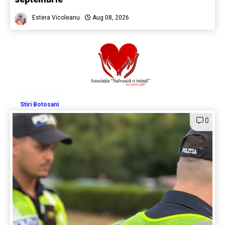
Estera Vicoleanu
Aug 08, 2026
Stiri Botosani
0