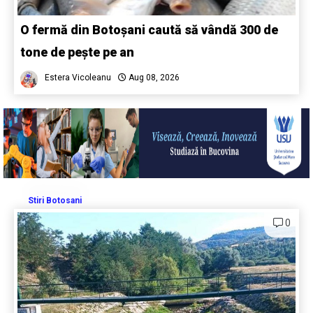
O fermă din Botoșani caută să vândă 300 de
tone de pește pe an
Estera Vicoleanu
Aug 08, 2026
Stiri Botosani
0