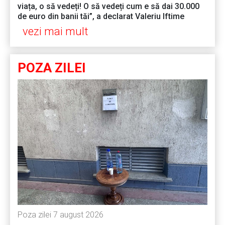
viața, o să vedeți! O să vedeți cum e să dai 30.000
de euro din banii tăi”, a declarat Valeriu Iftime
vezi mai mult
POZA ZILEI
Poza zilei 7 august 2026