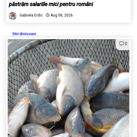
păstrăm salariile mici pentru români
Gabriela Erdic
Aug 08, 2026
Stiri Botosani
0