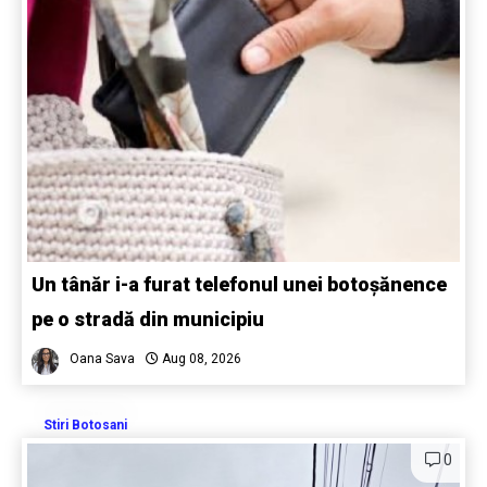
Un tânăr i-a furat telefonul unei botoșănence
pe o stradă din municipiu
Oana Sava
Aug 08, 2026
Stiri Botosani
0