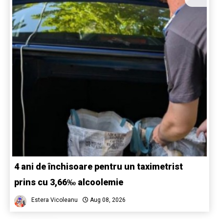
4 ani de închisoare pentru un taximetrist
prins cu 3,66‰ alcoolemie
Estera Vicoleanu
Aug 08, 2026