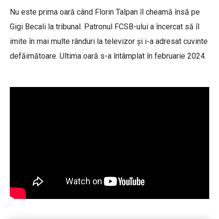
Nu este prima oară când Florin Talpan îl cheamă însă pe
Gigi Becali la tribunal. Patronul FCSB-ului a încercat să îl
imite în mai multe rânduri la televizor și i-a adresat cuvinte
defăimătoare. Ultima oară s-a întâmplat în februarie 2024.