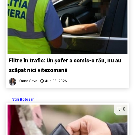
Filtre în trafic: Un șofer a comis-o rău, nu au
scăpat nici vitezomanii
Oana Sava
Aug 08, 2026
Stiri Botosani
0