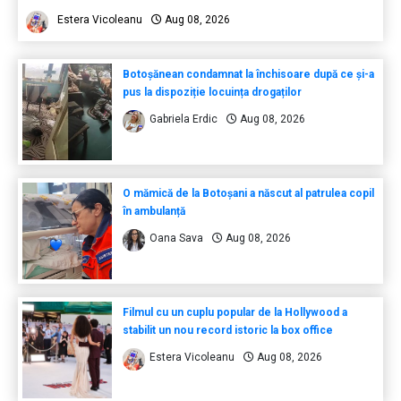
Estera Vicoleanu
Aug 08, 2026
Botoșănean condamnat la închisoare după ce și-a
pus la dispoziție locuința drogaților
Gabriela Erdic
Aug 08, 2026
O mămică de la Botoșani a născut al patrulea copil
în ambulanță
Oana Sava
Aug 08, 2026
Filmul cu un cuplu popular de la Hollywood a
stabilit un nou record istoric la box office
Estera Vicoleanu
Aug 08, 2026