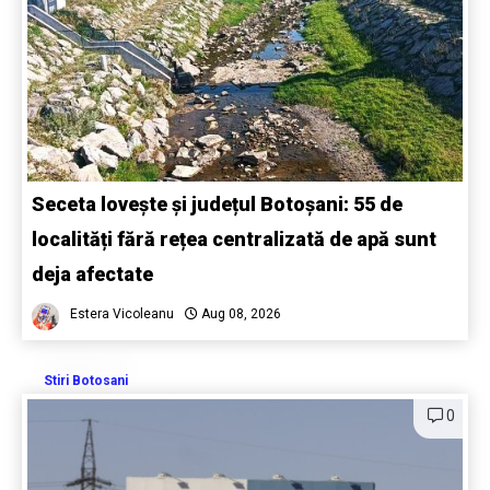
Seceta lovește și județul Botoșani: 55 de
localități fără rețea centralizată de apă sunt
deja afectate
Estera Vicoleanu
Aug 08, 2026
Stiri Botosani
0