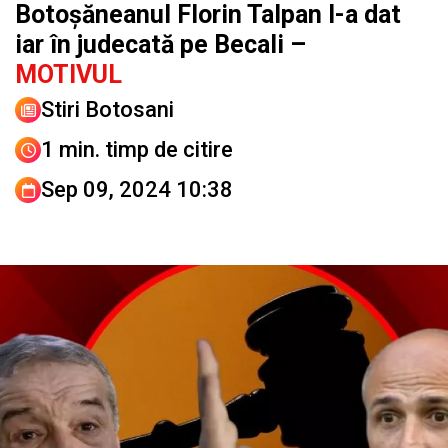
Botoșăneanul Florin Talpan l-a dat
iar în judecată pe Becali –
MOTIVUL
Stiri Botosani
1 min. timp de citire
Sep 09, 2024 10:38