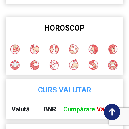
HOROSCOP
CURS VALUTAR
Valută
BNR
Cumpărare
Vânzare