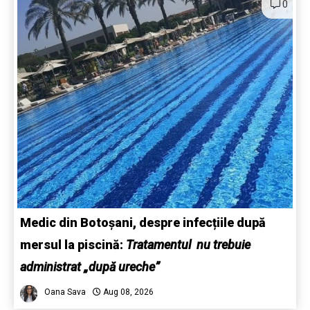
0
Medic din Botoșani, despre infecțiile după
mersul la piscină:
Tratamentul nu trebuie
administrat „după ureche”
Oana Sava
Aug 08, 2026