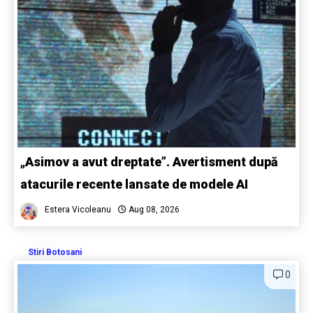
„Asimov a avut dreptate”. Avertisment după
atacurile recente lansate de modele AI
Estera Vicoleanu
Aug 08, 2026
Stiri Botosani
0