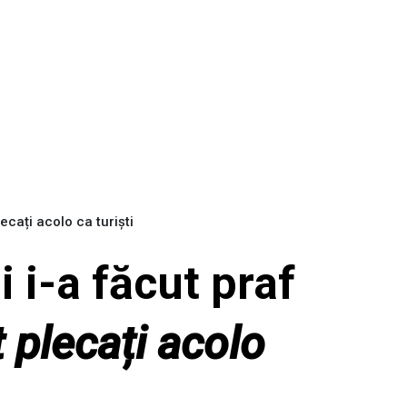
ecați acolo ca turiști
 i-a făcut praf
 plecați acolo