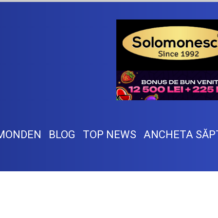
MONDEN
BLOG
TOP NEWS
ANCHETA SĂP