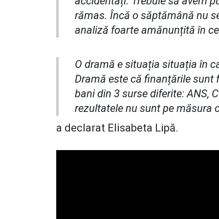
accidentați. Trebuie să avem pu
rămas. Încă o săptămână nu se 
analiză foarte amănunțită în ce
O dramă e situația situația în
Dramă este că finanțările sunt 
bani din 3 surse diferite: ANS,
rezultatele nu sunt pe măsura ch
a declarat Elisabeta Lipă.