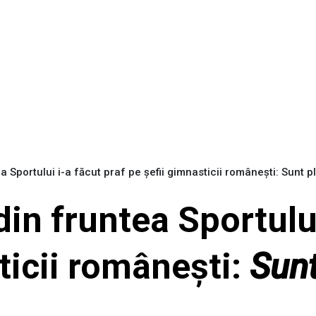
Sportului i-a făcut praf pe șefii gimnasticii românești: Sunt pl
n fruntea Sportului
ticii românești:
Sunt