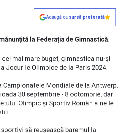
Adaugă ca
sursă preferată
amănunțită la Federația de Gimnastică.
u cel mai mare buget, gimnastica nu-și
la Jocurile Olimpice de la Paris 2024.
la Campionatele Mondiale de la Antwerp,
rioada 30 septembrie - 8 octombrie, dar
etului Olimpic și Sportiv Român a ne le
tri.
3 sportivi să reușească baremul la