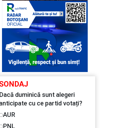
SONDAJ
Dacă duminică sunt alegeri
anticipate cu ce partid votați?
AUR
PNL