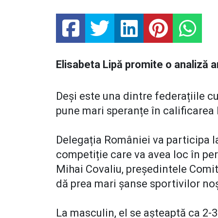
Elisabeta Lipă promite o analiză 
Deși este una dintre federațiile c
pune mari speranțe în calificarea 
Delegația României va participa 
competiție care va avea loc în pe
Mihai Covaliu, președintele Comit
dă prea mari șanse sportivilor noș
La masculin, el se așteaptă ca 2-