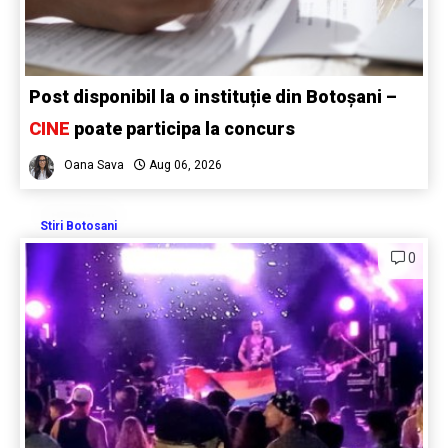
Post disponibil la o instituție din Botoșani –
CINE
poate participa la concurs
Oana Sava
Aug 06, 2026
Stiri Botosani
0