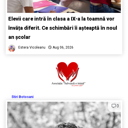
Elevii care intră în clasa a IX-a la toamnă vor
învăța diferit. Ce schimbări îi așteaptă în noul
an școlar
Estera Vicoleanu
Aug 06, 2026
Stiri Botosani
0