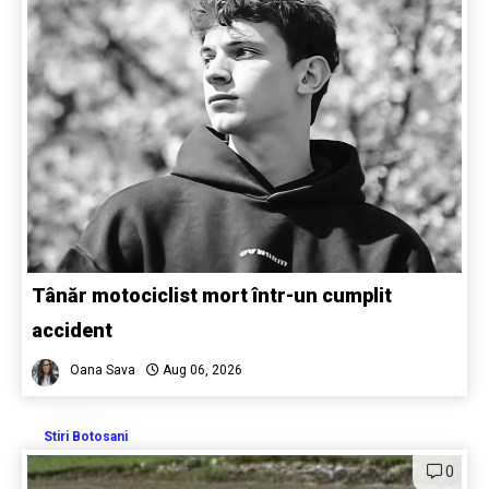
Tânăr motociclist mort într-un cumplit
accident
Oana Sava
Aug 06, 2026
Stiri Botosani
0