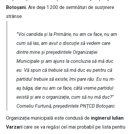
Botoșani.
Are deja 1.200 de semnături de susținere
strânse.
”Voi candida și la Primărie, nu am ce face, nu am
cum să las, am avut o discuție să vedem care
dintre mine și președintele Organizației
Municipale și am ajuns la concluzia să mă duc
eu. Vă spun că trebuie să mă duc eu pentru că
partidul trebuie să existe, îmi pare rău. Eu nu m-
aș băga, dar nu am ce face, câtă vreme partidul
există și are o organizație, cum să nu mă duc?”
Corneliu Furtună, președintele PNȚCD Botoșani.
Organizația municipală este condusă de
inginerul Iulian
Varzari
care se va regăsi cel mai probabil pe lista pentru