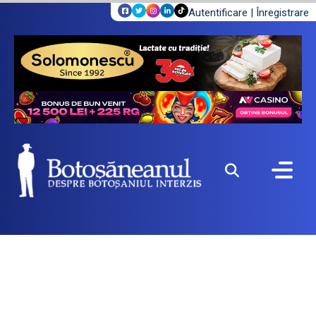
Autentificare
|
Înregistrare