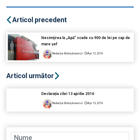
Articol precedent
Nesimţirea la „Apă” scade cu 900 de lei pe cap de
mare şef
Redacția Botoșăneanul
Apr 12, 2016
Articol următor
Declarația zilei 13 aprilie 2016
Redacția Botoșăneanul
Apr 13, 2016