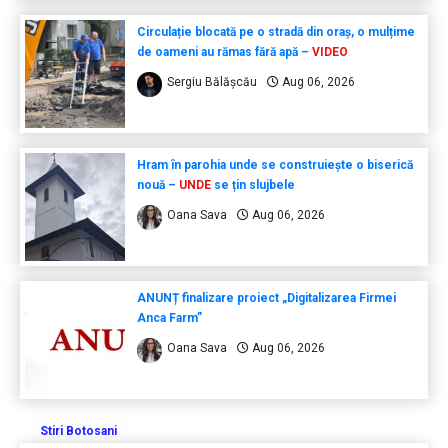
Circulație blocată pe o stradă din oraș, o mulțime
de oameni au rămas fără apă –
VIDEO
Sergiu Bălășcău
Aug 06, 2026
Hram în parohia unde se construiește o biserică
nouă –
UNDE
se țin slujbele
Oana Sava
Aug 06, 2026
ANUNȚ finalizare proiect „Digitalizarea Firmei
Anca Farm”
Oana Sava
Aug 06, 2026
Stiri Botosani