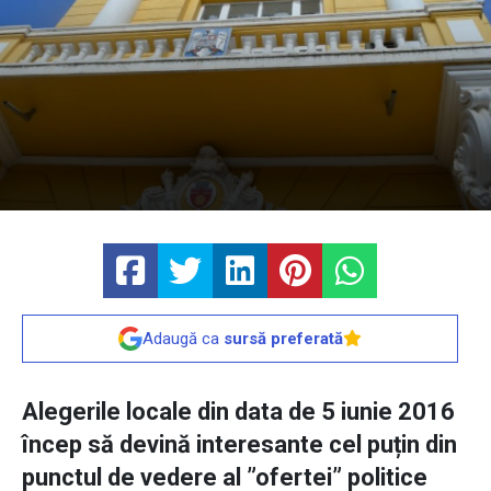
Adaugă ca
sursă preferată
Alegerile locale din data de 5 iunie 2016
încep să devină interesante cel puțin din
punctul de vedere al ”ofertei” politice