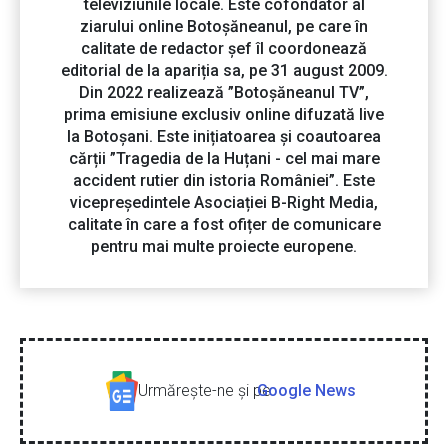
televiziunile locale. Este cofondator al
ziarului online Botoșăneanul, pe care în
calitate de redactor șef îl coordonează
editorial de la apariția sa, pe 31 august 2009.
Din 2022 realizează ”Botoșăneanul TV”,
prima emisiune exclusiv online difuzată live
la Botoșani. Este inițiatoarea și coautoarea
cărții ”Tragedia de la Huțani - cel mai mare
accident rutier din istoria României”. Este
vicepreședintele Asociației B-Right Media,
calitate în care a fost ofițer de comunicare
pentru mai multe proiecte europene.
Urmăreşte-ne şi pe
Google News