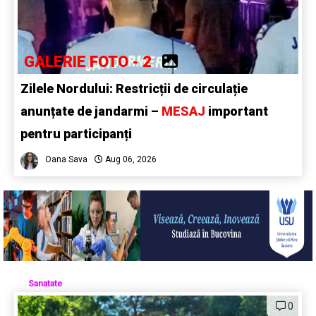
GALERIE FOTO - 2
Zilele Nordului: Restricții de circulație
anunțate de jandarmi –
MESAJ
important
pentru participanți
Oana Sava
Aug 06, 2026
Sanatate
0