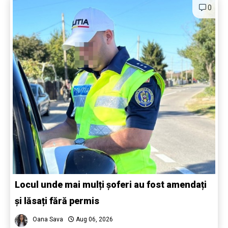
0
Locul unde mai mulți șoferi au fost amendați
și lăsați fără permis
Oana Sava
Aug 06, 2026