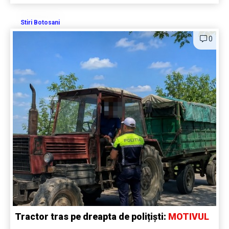
Stiri Botosani
0
Tractor tras pe dreapta de polițiști:
MOTIVUL