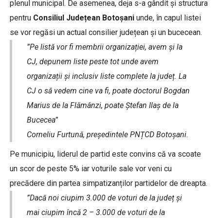
plenul municipal. De asemenea, deja s-a gândit și structura
pentru
Consiliul Județean Botoșani
unde, în capul listei
se vor regăsi un actual consilier județean și un bucecean.
”Pe listă vor fi membrii organizației, avem și la
CJ, depunem liste peste tot unde avem
organizații și inclusiv liste complete la județ. La
CJ o să vedem cine va fi, poate doctorul Bogdan
Marius de la Flămânzi, poate Ștefan Ilaș de la
Bucecea”
Corneliu Furtună, președintele PNȚCD Botoșani.
Pe municipiu, liderul de partid este convins că va scoate
un scor de peste 5% iar voturile sale vor veni cu
precădere din partea simpatizanților partidelor de dreapta.
”Dacă noi ciupim 3.000 de voturi de la județ și
mai ciupim încă 2 – 3.000 de voturi de la