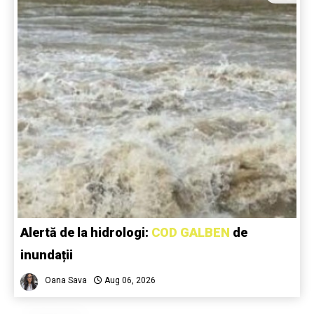
Alertă de la hidrologi:
COD GALBEN
de
inundații
Oana Sava
Aug 06, 2026