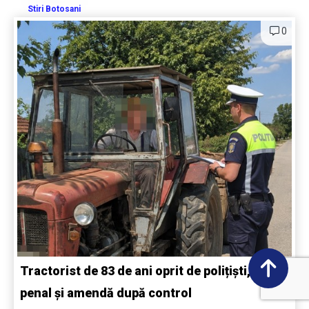
Stiri Botosani
0
Tractorist de 83 de ani oprit de polițiști, dosar
penal și amendă după control