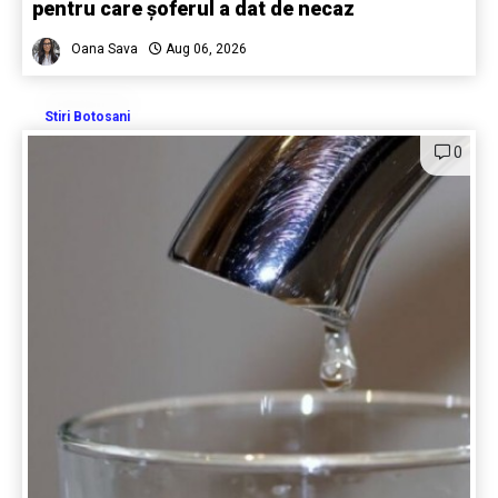
pentru care șoferul a dat de necaz
Oana Sava
Aug 06, 2026
Stiri Botosani
0