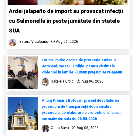
Ardei jalapeño de import au provocat infecții
cu Salmonella în peste jumătate din statele
SUA
Estera Vicoleanu
Aug 06, 2026
Tot mai multe ordine de protecție emise la
Botoșani, mesajul Poliției pentru victimele
violenței în familie:
Suntem pregătiți să vă ajutăm
Gabriela Erdic
Aug 06, 2026
Anunț Primăria Botoșani privind deschiderea
procedurii de transparență decizională a
procesului de elaborare a proiectului unui act
normativ din data de 06.08.2026
Oana Sava
Aug 06, 2026