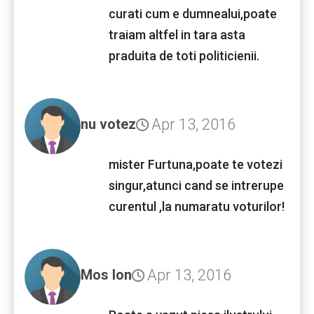
curati cum e dumnealui,poate
traiam altfel in tara asta
praduita de toti politicienii.
Apr 13, 2016
nu votez
mister Furtuna,poate te votezi
singur,atunci cand se intrerupe
curentul ,la numaratu voturilor!
Apr 13, 2016
Mos Ion