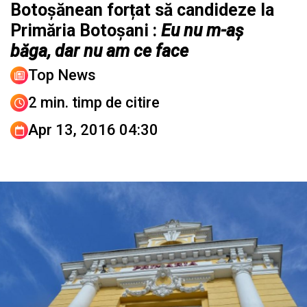
Botoșănean forțat să candideze la
Primăria Botoșani :
Eu nu m-aș
băga, dar nu am ce face
Top News
2 min. timp de citire
Apr 13, 2016 04:30