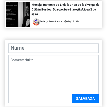
Mesajul transmis de Livia la un an de la divorțul de
Cătălin Bordea:
Doar pentru că nu ești niciodată de
ajuns
Redacția Botoșăneanul
May 27, 2024
SALVEAZĂ