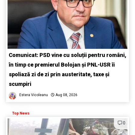
Comunicat: PSD vine cu soluții pentru români,
în timp ce premierul Bolojan și PNL-USR îi
spoliază zi de zi prin austeritate, taxe și
scumpiri
Estera Vicoleanu
Aug 08, 2026
Top News
0