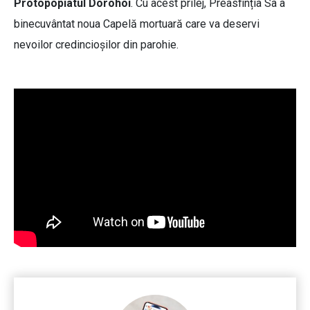
Protopopiatul Dorohoi
. Cu acest prilej, Preasfinția Sa a
binecuvântat noua Capelă mortuară care va deservi
nevoilor credincioșilor din parohie.