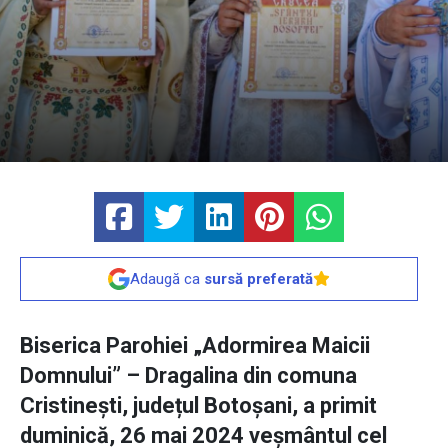
Adaugă ca
sursă preferată
Biserica Parohiei „Adormirea Maicii
Domnului” – Dragalina din comuna
Cristinești, județul Botoșani, a primit
duminică, 26 mai 2024 veșmântul cel