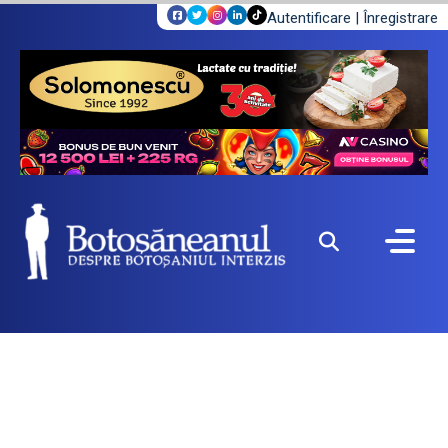
Autentificare
|
Înregistrare