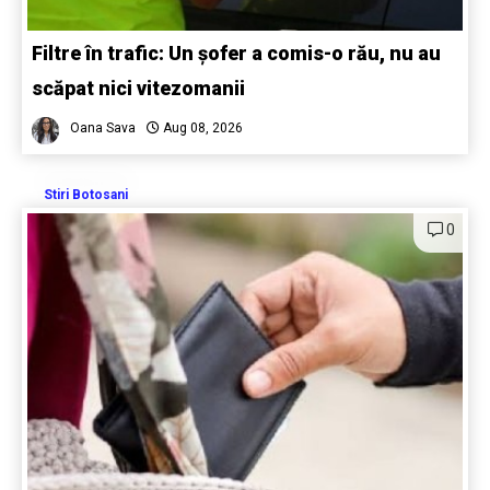
Filtre în trafic: Un șofer a comis-o rău, nu au
scăpat nici vitezomanii
Oana Sava
Aug 08, 2026
Stiri Botosani
0