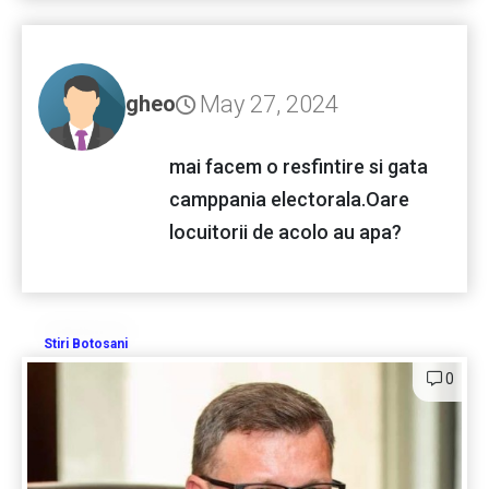
May 27, 2024
gheo
mai facem o resfintire si gata
camppania electorala.Oare
locuitorii de acolo au apa?
Stiri Botosani
0