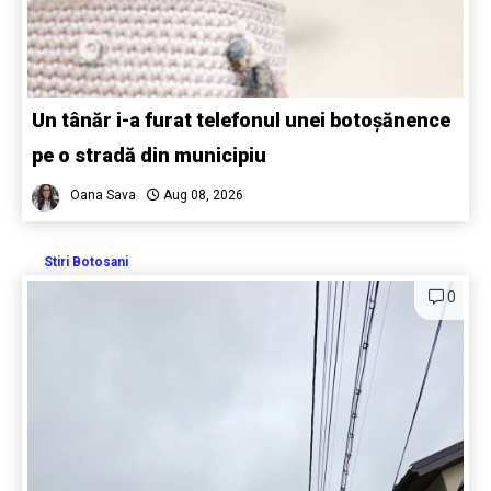
Un tânăr i-a furat telefonul unei botoșănence
pe o stradă din municipiu
Oana Sava
Aug 08, 2026
Stiri Botosani
0