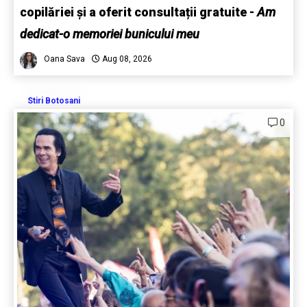
copilăriei și a oferit consultații gratuite -
Am
dedicat-o memoriei bunicului meu
Oana Sava
Aug 08, 2026
Stiri Botosani
0