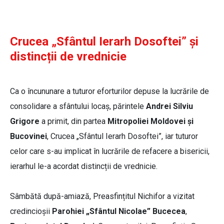
Crucea „Sfântul Ierarh Dosoftei” și
distincții de vrednicie
Ca o încununare a tuturor eforturilor depuse la lucrările de
consolidare a sfântului locaș, părintele
Andrei Silviu
Grigore
a primit, din partea
Mitropoliei Moldovei și
Bucovinei
, Crucea „Sfântul Ierarh Dosoftei”, iar tuturor
celor care s-au implicat în lucrările de refacere a bisericii,
ierarhul le-a acordat distincții de vrednicie.
Sâmbătă după-amiază, Preasfințitul Nichifor a vizitat
credincioșii
Parohiei „Sfântul Nicolae” Bucecea
,