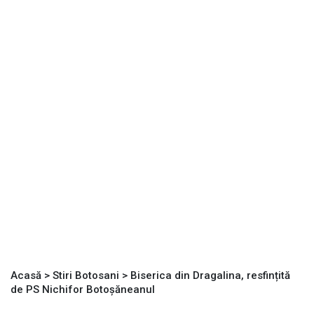
Acasă
>
Stiri Botosani
>
Biserica din Dragalina, resfințită
de PS Nichifor Botoșăneanul