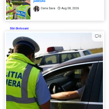
județului
Oana Sava
Aug 08, 2026
Stiri Botosani
0