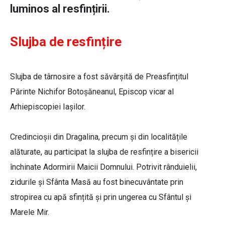
luminos al resfințirii.
Slujba de resfințire
Slujba de târnosire a fost săvârșită de Preasfințitul
Părinte Nichifor Botoșăneanul, Episcop vicar al
Arhiepiscopiei Iașilor.
Credincioșii din Dragalina, precum și din localitățile
alăturate, au participat la slujba de resfințire a bisericii
închinate Adormirii Maicii Domnului. Potrivit rânduielii,
zidurile și Sfânta Masă au fost binecuvântate prin
stropirea cu apă sfințită și prin ungerea cu Sfântul și
Marele Mir.