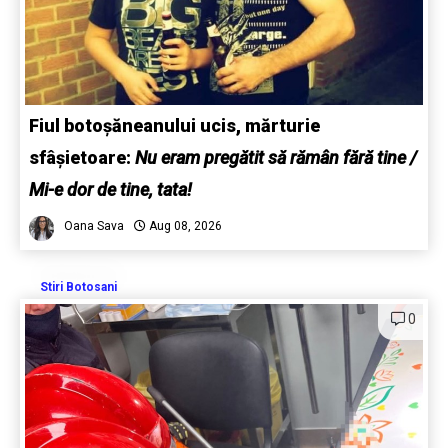
Fiul botoșăneanului ucis, mărturie
sfâșietoare:
Nu eram pregătit să rămân fără tine /
Mi-e dor de tine, tata!
Oana Sava
Aug 08, 2026
Stiri Botosani
0