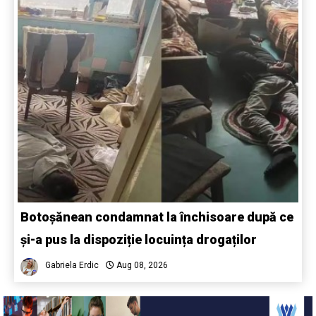
Botoșănean condamnat la închisoare după ce
și-a pus la dispoziție locuința drogaților
Gabriela Erdic
Aug 08, 2026