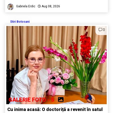
Gabriela Erdic
Aug 08, 2026
Stiri Botosani
0
GALERIE FOTO - 5
Cu inima acasă: O doctoriță a revenit în satul