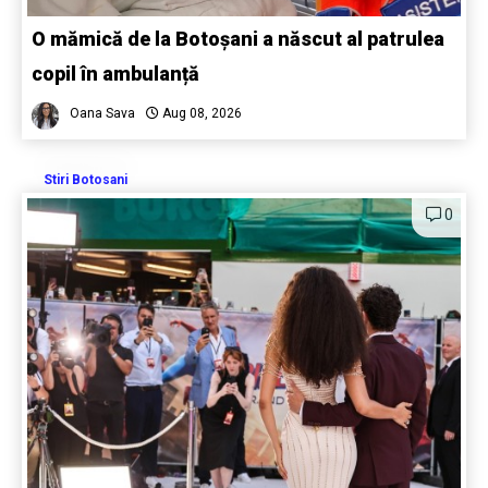
O mămică de la Botoșani a născut al patrulea
copil în ambulanță
Oana Sava
Aug 08, 2026
Stiri Botosani
0