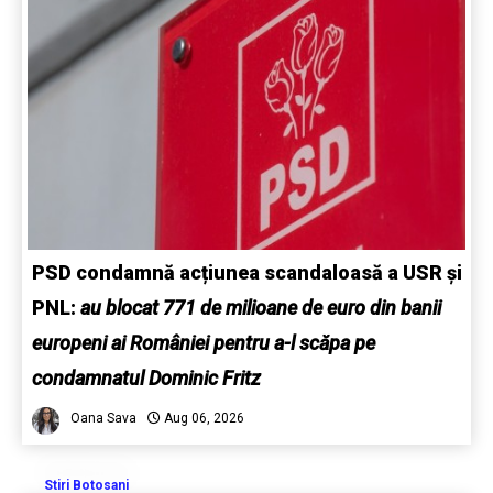
PSD condamnă acțiunea scandaloasă a USR și
PNL:
au blocat 771 de milioane de euro din banii
europeni ai României pentru a-l scăpa pe
condamnatul Dominic Fritz
Oana Sava
Aug 06, 2026
Stiri Botosani