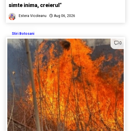
simte inima, creierul”
Estera Vicoleanu
Aug 06, 2026
Stiri Botosani
0