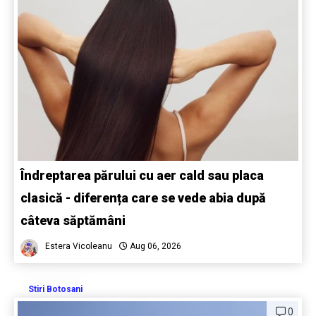
Îndreptarea părului cu aer cald sau placa
clasică - diferența care se vede abia după
câteva săptămâni
Estera Vicoleanu
Aug 06, 2026
Stiri Botosani
0