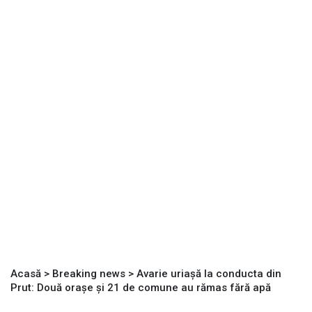
Acasă
>
Breaking news
>
Avarie uriașă la conducta din
Prut: Două orașe și 21 de comune au rămas fără apă