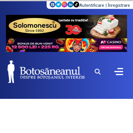
Autentificare
|
Înregistrare