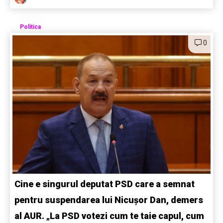
Politica
0
Cine e singurul deputat PSD care a semnat
pentru suspendarea lui Nicușor Dan, demers
al AUR. „La PSD votezi cum te taie capul, cum