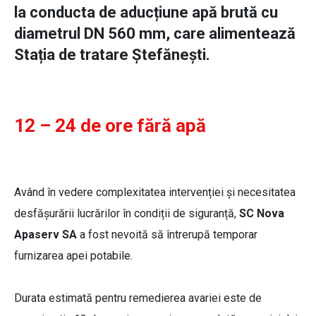
la conducta de aducțiune apă brută cu
diametrul DN 560 mm, care alimentează
Stația de tratare Ștefănești.
12 – 24 de ore fără apă
Având în vedere complexitatea intervenției și necesitatea
desfășurării lucrărilor în condiții de siguranță,
SC
Nova
Apaserv SA
a fost nevoită să întrerupă temporar
furnizarea apei potabile.
Durata estimată pentru remedierea avariei este de