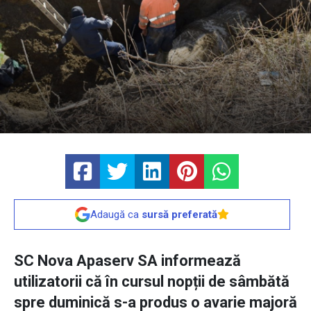
Adaugă ca
sursă preferată
SC Nova Apaserv SA informează
utilizatorii că în cursul nopții de sâmbătă
spre duminică s-a produs o avarie majoră