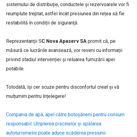
sistemului de distribuție, conductele și rezervoarele vor fi
reumplute treptat, astfel încât presiunea din rețea să fie
restabilită în condiții de siguranță.
Reprezentanții S
C Nova Apaserv SA
promit că, pe
măsură ce lucrările avansează, vor reveni cu informații
privind stadiul intervenției și reluarea furnizării apei
potabile.
Totodată, își cer scuze pentru disconfortul creat și vă
mulțumim pentru înțelegere!
Compania de apă, apel către botoșăneni pentru consum
responsabil: Umplerea piscinelor și spălarea
autoturismelor poate aduce scăderea presiunii