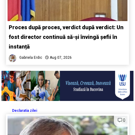
Proces după proces, verdict după verdict: Un
fost director continuă să-și învingă șefii în
instanță
Gabriela Erdic
Aug 07, 2026
Declaratia zilei
0