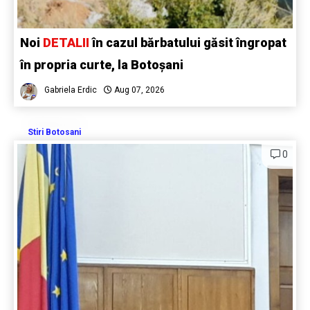
Noi
DETALII
în cazul bărbatului găsit îngropat
în propria curte, la Botoșani
Gabriela Erdic
Aug 07, 2026
Stiri Botosani
0