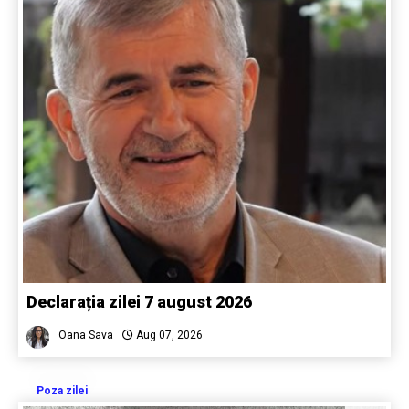
Declarația zilei 7 august 2026
Oana Sava
Aug 07, 2026
Poza zilei