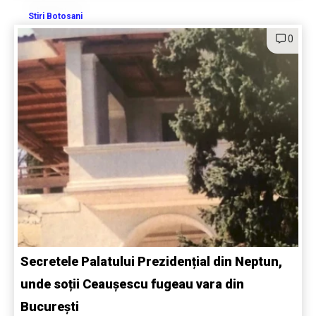
Stiri Botosani
0
Secretele Palatului Prezidențial din Neptun,
unde soții Ceaușescu fugeau vara din
București