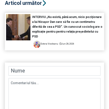
Articol următor
INTERVIU „Nu există, până acum, nicio poziţionare
a lui Nicuşor Dan care să fie cu un centimetru
diferită de cea a PSD”. Un cunoscut sociolog are o
explicație pentru pentru relația președintelui cu
PSD
Estera Vicoleanu
Jun 28, 2026