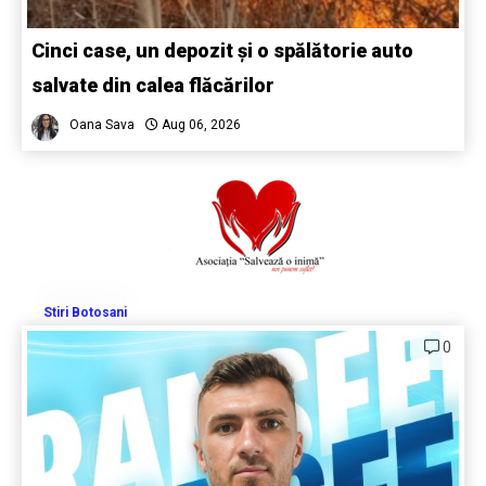
Cinci case, un depozit și o spălătorie auto
salvate din calea flăcărilor
Oana Sava
Aug 06, 2026
Stiri Botosani
0