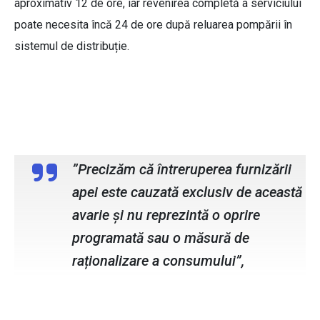
aproximativ 12 de ore, iar revenirea completă a serviciului
poate necesita încă 24 de ore după reluarea pompării în
sistemul de distribuție.
Alin Cirimpei, director general SC
Nova Apaserv SA
”Precizăm că întreruperea furnizării
apei este cauzată exclusiv de această
avarie și nu reprezintă o oprire
programată sau o măsură de
raționalizare a consumului”,