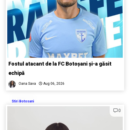
Fostul atacant de la FC Botoșani și-a găsit
echipă
Oana Sava
Aug 06, 2026
Stiri Botosani
0