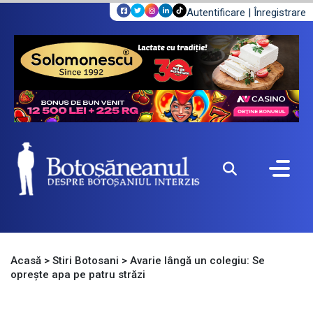
Autentificare
|
Înregistrare
Acasă
>
Stiri Botosani
>
Avarie lângă un colegiu: Se
oprește apa pe patru străzi