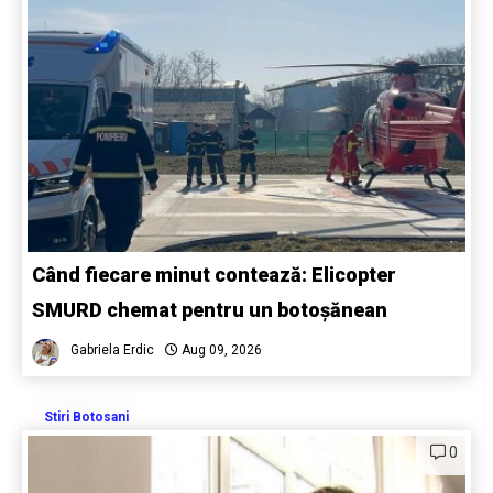
Când fiecare minut contează: Elicopter
SMURD chemat pentru un botoșănean
Gabriela Erdic
Aug 09, 2026
Stiri Botosani
0