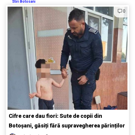
Stiri Botosani
0
Cifre care dau fiori: Sute de copii din
Botoșani, găsiți fără supravegherea părinților