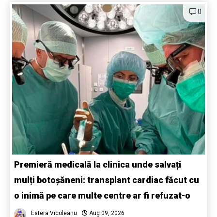
0
Premieră medicală la clinica unde salvați
mulți botoșăneni: transplant cardiac făcut cu
o inimă pe care multe centre ar fi refuzat-o
Estera Vicoleanu
Aug 09, 2026