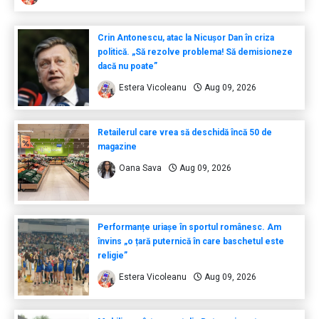
Crin Antonescu, atac la Nicușor Dan în criza
politică. „Să rezolve problema! Să demisioneze
dacă nu poate”
Estera Vicoleanu
Aug 09, 2026
Retailerul care vrea să deschidă încă 50 de
magazine
Oana Sava
Aug 09, 2026
Performanțe uriașe în sportul românesc. Am
învins „o țară puternică în care baschetul este
religie”
Estera Vicoleanu
Aug 09, 2026