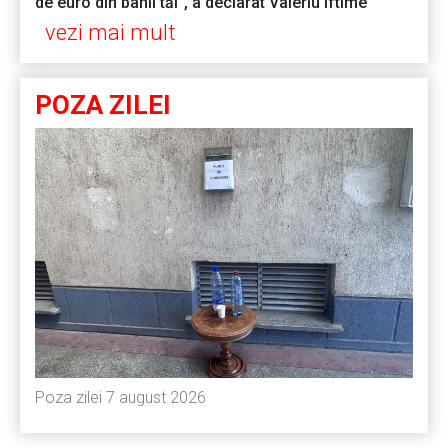
de euro din banii tăi”, a declarat Valeriu Iftime
vezi mai mult
POZA ZILEI
Poza zilei 7 august 2026