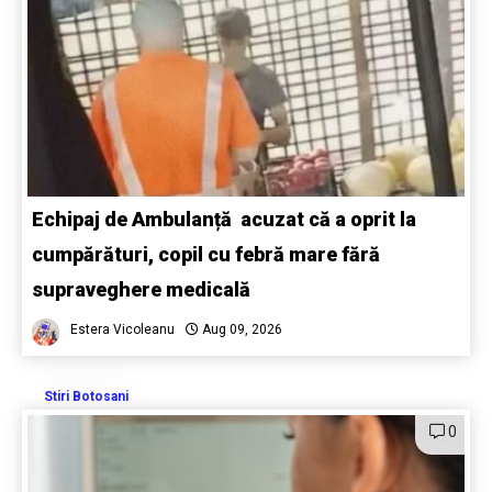
Echipaj de Ambulanță acuzat că a oprit la
cumpărături, copil cu febră mare fără
supraveghere medicală
Estera Vicoleanu
Aug 09, 2026
Stiri Botosani
0