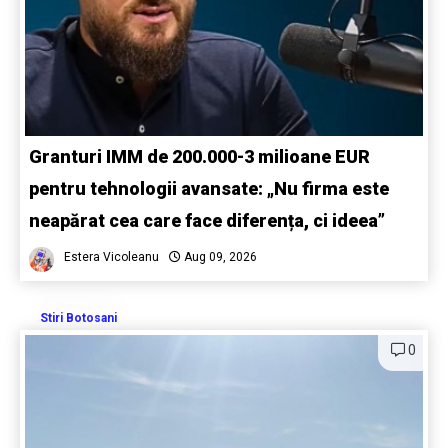
Granturi IMM de 200.000-3 milioane EUR
pentru tehnologii avansate: „Nu firma este
neapărat cea care face diferența, ci ideea”
Estera Vicoleanu
Aug 09, 2026
Stiri Botosani
0