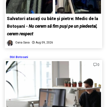
Salvatori atacați cu bâte și pietre: Medic de la
Botoșani
-
Nu cerem să fim puși pe un piedestal,
cerem respect
Oana Sava
Aug 09, 2026
Stiri Botosani
0