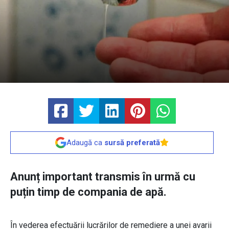
Adaugă ca
sursă preferată
Anunț important transmis în urmă cu
puțin timp de compania de apă.
În vederea efectuării lucrărilor de remediere a unei avarii