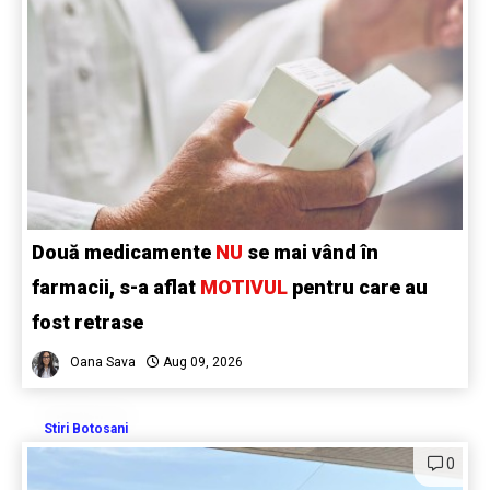
Două medicamente
NU
se mai vând în
farmacii, s-a aflat
MOTIVUL
pentru care au
fost retrase
Oana Sava
Aug 09, 2026
Stiri Botosani
0