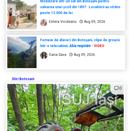
Mobilizare într-un sat din Botoșani pentru
salvarea unei școli din 1897: Localnicii au strâns
peste 13.000 de lei
Estera Vicoleanu
Aug 09, 2026
Femeie de afaceri din Botoșani, clipe de groază
într-o telecabină:
Abia respirăm
-
VIDEO
Oana Sava
Aug 09, 2026
Stiri Botosani
0