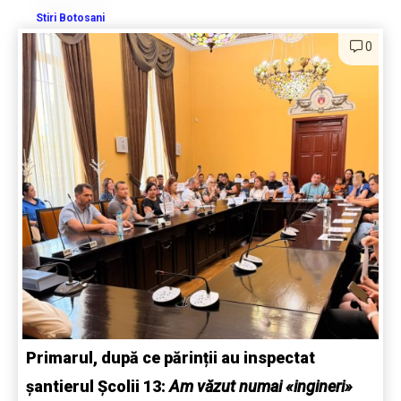
Stiri Botosani
0
Primarul, după ce părinții au inspectat
șantierul Școlii 13:
Am văzut numai «ingineri»