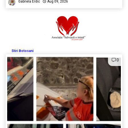
Gabriela Erdic
Aug 09, 2026
Stiri Botosani
0