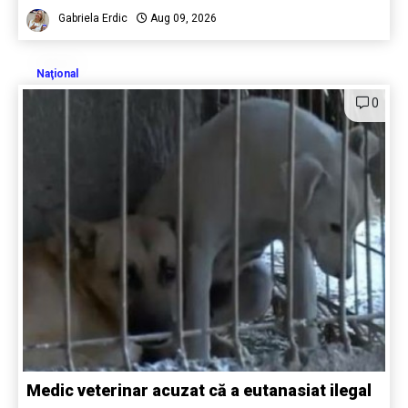
Gabriela Erdic
Aug 09, 2026
Naţional
0
Medic veterinar acuzat că a eutanasiat ilegal