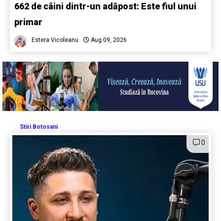
662 de câini dintr-un adăpost: Este fiul unui
primar
Estera Vicoleanu
Aug 09, 2026
Stiri Botosani
0