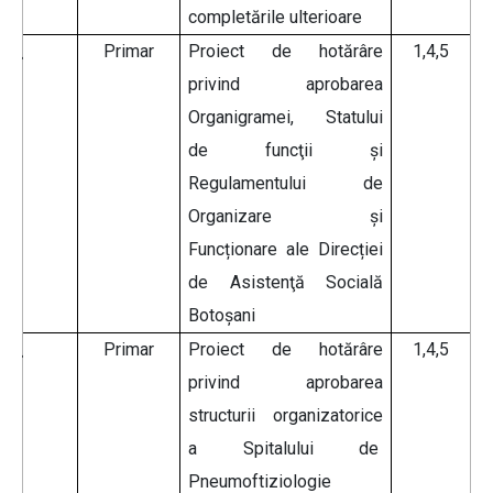
completările ulterioare
Primar
Proiect de hotărâre
1,4,5
privind aprobarea
Organigramei, Statului
de funcţii și
Regulamentului de
Organizare și
Funcționare ale Direcției
de Asistenţă Socială
Botoșani
Primar
Proiect de hotărâre
1,4,5
privind aprobarea
structurii organizatorice
a Spitalului de
Pneumoftiziologie