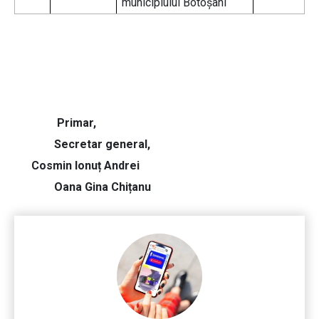
municipiului Botoșani
Primar,
Secretar general,
Cosmin Ionuț Andrei
Oana Gina Chițanu