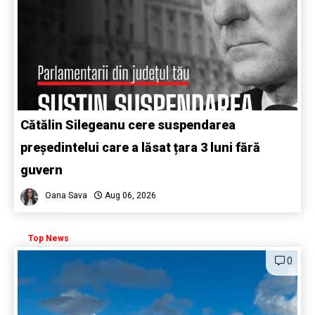
Cătălin Silegeanu cere suspendarea
președintelui care a lăsat țara 3 luni fără
guvern
Oana Sava
Aug 06, 2026
Top News
0