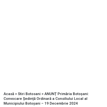
Acasă
>
Stiri Botosani
>
ANUNȚ Primăria Botoșani:
Convocare Ședință Ordinară a Consiliului Local al
Municipiului Botoșani – 19 Decembrie 2024