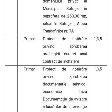
domeniului privat al
Municipiului Botoșani în
suprafață de 260,00 mp,
situat în Botoșani, Aleea
Trandafirilor nr. 7A
Primar
Proiect de hotărâre
1,3,5
privind aprobarea
prelungirii duratei unui
contract de închiriere
Primar
Proiect de hotărâre
1,3,5
privind aprobarea
documentației tehnico-
economice faza
Documentație de avizare
a lucrărilor de intervenție