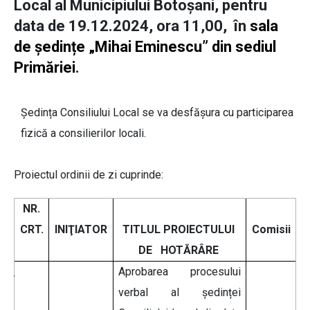
Local al Municipiului Botoşani, pentru
data de 19.12.2024, ora 11,00, în
sala
de ședințe „Mihai Eminescu” din sediul
Primăriei
.
Ședința Consiliului Local se va desfășura cu participarea
fizică a consilierilor locali.
Proiectul ordinii de zi cuprinde:
NR.
CRT.
INIŢIATOR
TITLUL PROIECTULUI
Comisii
DE HOTĂRÂRE
Aprobarea procesului
verbal al ședinței