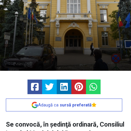
Adaugă ca
sursă preferată
Se convocă, în şedinţă ordinară, Consiliul