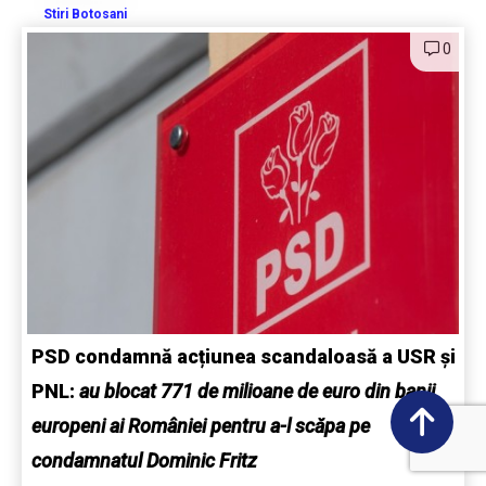
Stiri Botosani
0
PSD condamnă acțiunea scandaloasă a USR și
PNL:
au blocat 771 de milioane de euro din banii
europeni ai României pentru a-l scăpa pe
condamnatul Dominic Fritz