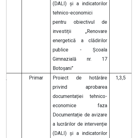
(DALI) și a indicatorilor
tehnico-economici
pentru obiectivul de
investiții „Renovare
energetică a clădirilor
publice - Școala
Gimnazială nr. 17
Botoșani”
Primar
Proiect de hotărâre
1,3,5
privind aprobarea
documentației tehnico-
economice faza
Documentație de avizare
a lucrărilor de intervenție
(DALI) și a indicatorilor