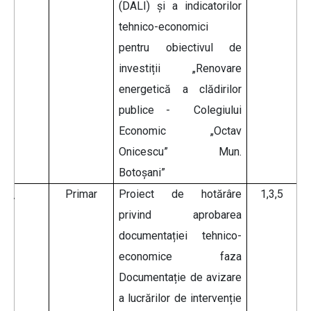
(DALI) și a indicatorilor
tehnico-economici
pentru obiectivul de
investiții „Renovare
energetică a clădirilor
publice - Colegiului
Economic „Octav
Onicescu” Mun.
Botoșani”
Primar
Proiect de hotărâre
1,3,5
privind aprobarea
documentației tehnico-
economice faza
Documentație de avizare
a lucrărilor de intervenție