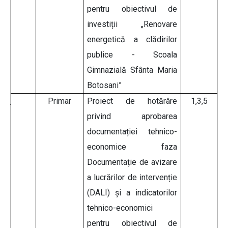
pentru obiectivul de
investiții „Renovare
energetică a clădirilor
publice - Scoala
Gimnazială Sfânta Maria
Botosani”
Primar
Proiect de hotărâre
1,3,5
privind aprobarea
documentației tehnico-
economice faza
Documentație de avizare
a lucrărilor de intervenție
(DALI) și a indicatorilor
tehnico-economici
pentru obiectivul de