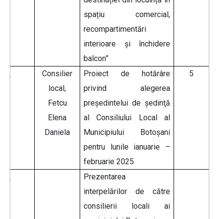
spațiu comercial,
recompartimentări
interioare și închidere
balcon”
Consilier
Proiect de hotărâre
5
local,
privind alegerea
Fetcu
preşedintelui de şedinţă
Elena
al Consiliului Local al
Daniela
Municipiului Botoșani
pentru lunile ianuarie –
februarie 2025
Prezentarea
interpelărilor de către
consilierii locali ai