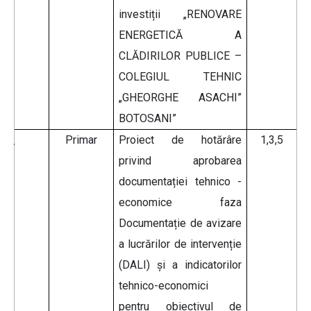
investiții „RENOVARE
ENERGETICĂ A
CLĂDIRILOR PUBLICE –
COLEGIUL TEHNIC
„GHEORGHE ASACHI”
BOTOSANI”
Primar
Proiect de hotărâre
1,3,5
privind aprobarea
documentației tehnico -
economice faza
Documentație de avizare
a lucrărilor de intervenție
(DALI) și a indicatorilor
tehnico-economici
pentru obiectivul de