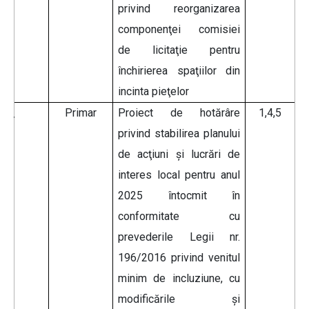
privind reorganizarea
componenţei comisiei
de licitaţie pentru
închirierea spaţiilor din
incinta pieţelor
Primar
Proiect de hotărâre
1,4,5
privind stabilirea planului
de acţiuni şi lucrări de
interes local pentru anul
2025 întocmit în
conformitate cu
prevederile Legii nr.
196/2016 privind venitul
minim de incluziune, cu
modificările şi