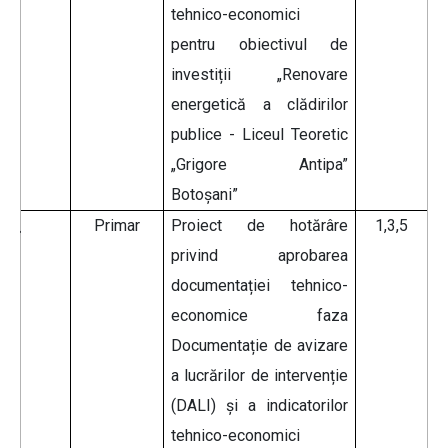
tehnico-economici
pentru obiectivul de
investiții „Renovare
energetică a clădirilor
publice - Liceul Teoretic
„Grigore Antipa”
Botoșani”
Primar
Proiect de hotărâre
1,3,5
privind aprobarea
documentației tehnico-
economice faza
Documentație de avizare
a lucrărilor de intervenție
(DALI) și a indicatorilor
tehnico-economici