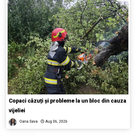
Copaci căzuți și probleme la un bloc din cauza
vijeliei
Oana Sava
Aug 06, 2026