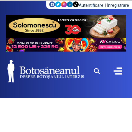
Autentificare
|
Înregistrare