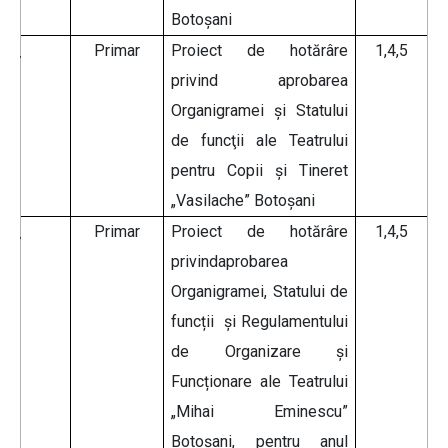
Botoșani
Primar
Proiect de hotărâre
1,4,5
privind aprobarea
Organigramei și Statului
de funcţii ale Teatrului
pentru Copii și Tineret
„Vasilache” Botoșani
Primar
Proiect de hotărâre
1,4,5
privindaprobarea
Organigramei, Statului de
funcții și Regulamentului
de Organizare și
Funcționare ale Teatrului
„Mihai Eminescu”
Botoșani, pentru anul