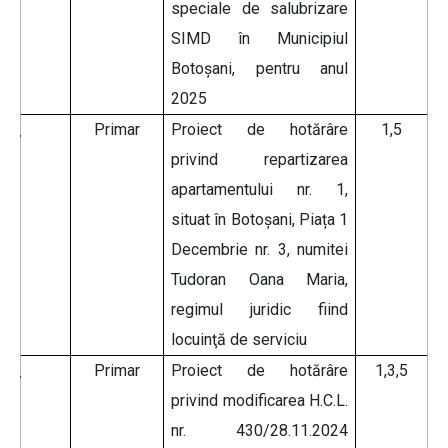
speciale de salubrizare
SIMD în Municipiul
Botoșani, pentru anul
2025
Primar
Proiect de hotărâre
1,5
privind repartizarea
apartamentului nr. 1,
situat în Botoșani, Piața 1
Decembrie nr. 3, numitei
Tudoran Oana Maria,
regimul juridic fiind
locuinţă de serviciu
Primar
Proiect de hotărâre
1,3,5
privind modificarea H.C.L.
nr. 430/28.11.2024