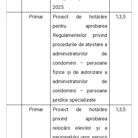
2025
Primar
Proiect de hotărâre
1,3,5
pentru aprobarea
Regulamentelor privind
procedurile de atestare a
administratorilor de
condominii – persoane
fizice și de autorizare a
administratorilor de
condominii – persoane
juridice specializate
Primar
Proiect de hotărâre
1,3,5
privind aprobarea
relocării elevilor și a
personalului unor servicii