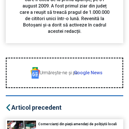
august 2009. A fost primul ziar din județ
care a reușit să treacă pragul de 1.000.000
de cititori unici într-o lună. Revenită la
Botoșani și-a dorit să activeze în cadrul
acestei redacții.
Urmăreşte-ne şi pe
Google News
Articol precedent
Comercianți din piață amendați de polițiștii locali