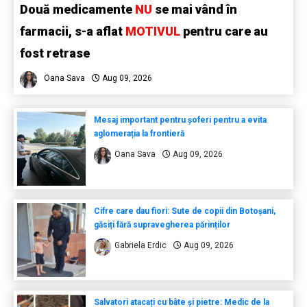
Două medicamente
NU
se mai vând în
farmacii, s-a aflat
MOTIVUL
pentru care au
fost retrase
Oana Sava
Aug 09, 2026
Mesaj important pentru șoferi pentru a evita
aglomerația la frontieră
Oana Sava
Aug 09, 2026
Cifre care dau fiori: Sute de copii din Botoșani,
găsiți fără supravegherea părinților
Gabriela Erdic
Aug 09, 2026
Salvatori atacați cu bâte și pietre: Medic de la