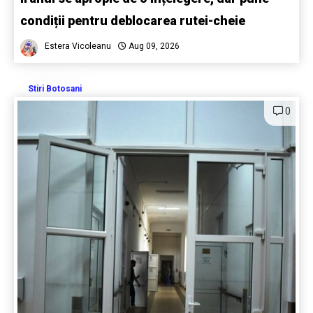
condiții pentru deblocarea rutei-cheie
Estera Vicoleanu
Aug 09, 2026
Stiri Botosani
0