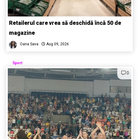
Retailerul care vrea să deschidă încă 50 de
magazine
Oana Sava
Aug 09, 2026
Sport
0