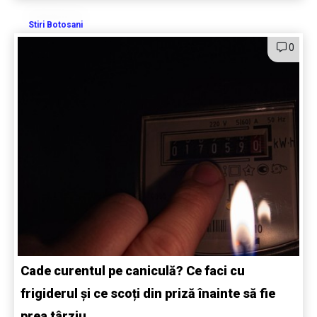
Stiri Botosani
0
Cade curentul pe caniculă? Ce faci cu
frigiderul și ce scoți din priză înainte să fie
prea târziu