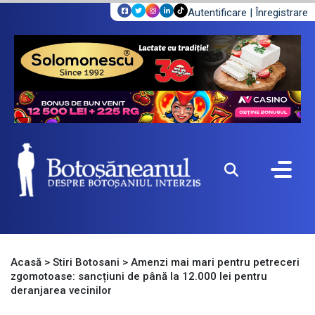
Autentificare
|
Înregistrare
Acasă
>
Stiri Botosani
>
Amenzi mai mari pentru petreceri
zgomotoase: sancțiuni de până la 12.000 lei pentru
deranjarea vecinilor