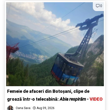
0
Femeie de afaceri din Botoșani, clipe de
groază într-o telecabină:
Abia respirăm
-
VIDEO
Oana Sava
Aug 09, 2026