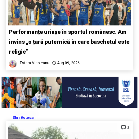
Performanțe uriașe în sportul românesc. Am
învins „o țară puternică în care baschetul este
religie”
Estera Vicoleanu
Aug 09, 2026
Stiri Botosani
0