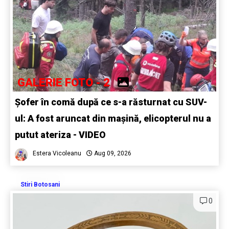
GALERIE FOTO - 2
Șofer în comă după ce s-a răsturnat cu SUV-
ul: A fost aruncat din mașină, elicopterul nu a
putut ateriza - VIDEO
Estera Vicoleanu
Aug 09, 2026
Stiri Botosani
0