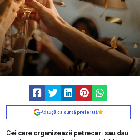
Adaugă ca
sursă preferată
Cei care organizează petreceri sau dau