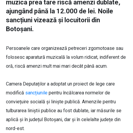
muzica prea tare riscă amenzi dublate,
ajungând până la 12.000 de lei. Noile
sancțiuni vizează și locuitorii din
Botoșani.
Persoanele care organizează petreceri zgomotoase sau
folosesc aparatură muzicală la volum ridicat, indiferent de
oră, riscă amenzi mult mai mari decât până acum.
Camera Deputaților a adoptat un proiect de lege care
modifică
sancțiunile
pentru încălcarea normelor de
conviețuire socială și liniște publică. Amenzile pentru
tulburarea liniștii publice au fost dublate, iar măsurile se
aplică și în județul Botoșani, dar și în celelalte județe din
nord-est.