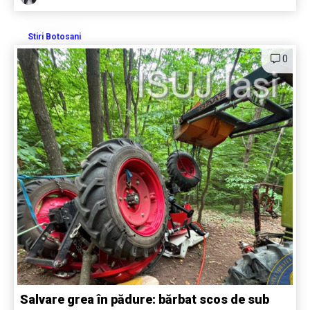
Stiri Botosani
0
Salvare grea în pădure: bărbat scos de sub