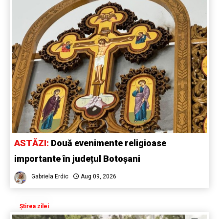
ASTĂZI:
Două evenimente religioase
importante în județul Botoșani
Gabriela Erdic
Aug 09, 2026
Știrea zilei