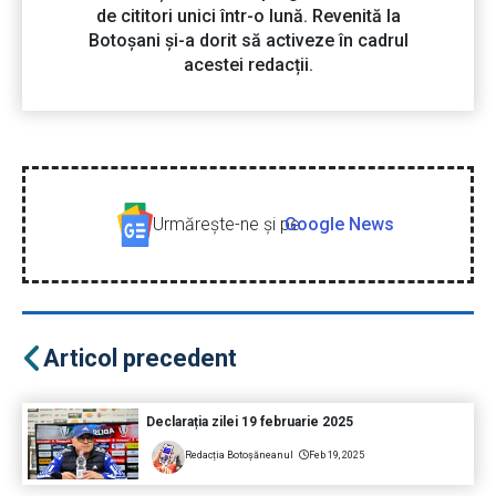
de cititori unici într-o lună. Revenită la
Botoșani și-a dorit să activeze în cadrul
acestei redacții.
Urmăreşte-ne şi pe
Google News
Articol precedent
Declarația zilei 19 februarie 2025
Redacția Botoșăneanul
Feb 19, 2025