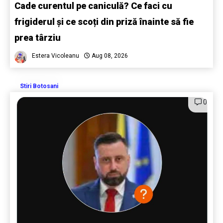
Cade curentul pe caniculă? Ce faci cu
frigiderul și ce scoți din priză înainte să fie
prea târziu
Estera Vicoleanu
Aug 08, 2026
Stiri Botosani
0