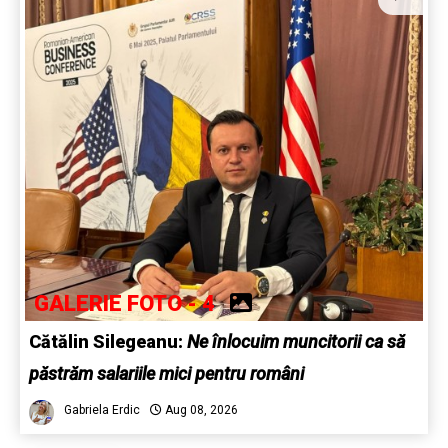
GALERIE FOTO - 4
Cătălin Silegeanu:
Ne înlocuim muncitorii ca să
păstrăm salariile mici pentru români
Gabriela Erdic
Aug 08, 2026