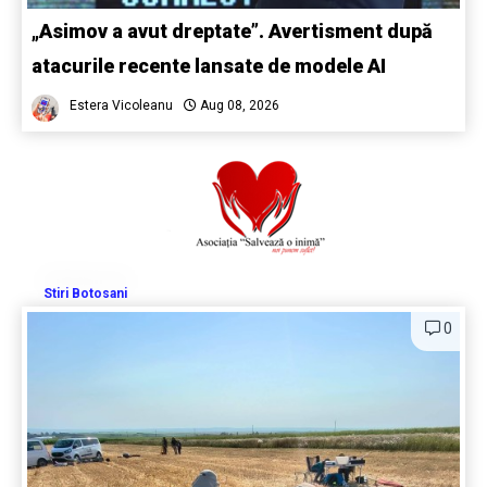
„Asimov a avut dreptate”. Avertisment după
atacurile recente lansate de modele AI
Estera Vicoleanu
Aug 08, 2026
Stiri Botosani
0