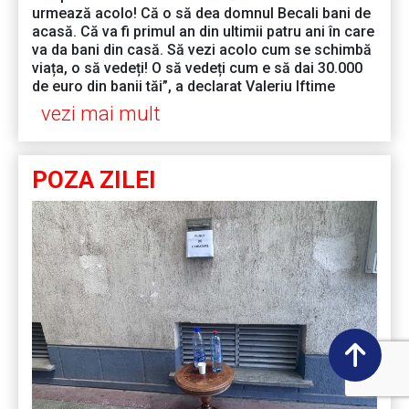
urmează acolo! Că o să dea domnul Becali bani de
acasă. Că va fi primul an din ultimii patru ani în care
va da bani din casă. Să vezi acolo cum se schimbă
viața, o să vedeți! O să vedeți cum e să dai 30.000
de euro din banii tăi”, a declarat Valeriu Iftime
vezi mai mult
POZA ZILEI