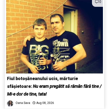
0
Fiul botoșăneanului ucis, mărturie
sfâșietoare:
Nu eram pregătit să rămân fără tine /
Mi-e dor de tine, tata!
Oana Sava
Aug 08, 2026