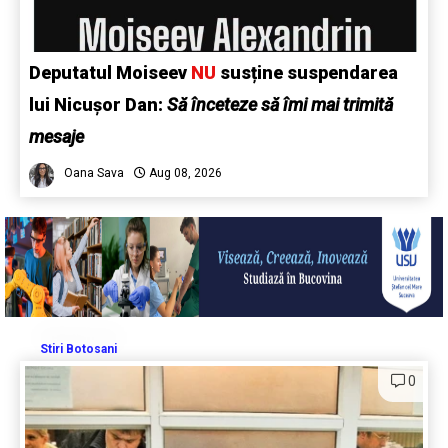
Deputatul Moiseev
NU
susține suspendarea
lui Nicușor Dan:
Să înceteze să îmi mai trimită
mesaje
Oana Sava
Aug 08, 2026
Stiri Botosani
0