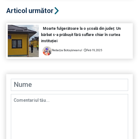
Articol următor
Moarte fulgerătoare la o școală din județ: Un
bărbat s-a prăbușit fără suflare chiar în curtea
instituției
Redacția Botoșăneanul
Feb 19, 2025