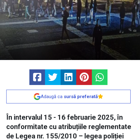
Adaugă ca
sursă preferată
În intervalul 15 - 16 februarie 2025, în
conformitate cu atribuțiile reglementate
de Legea nr. 155/2010 – legea poliției