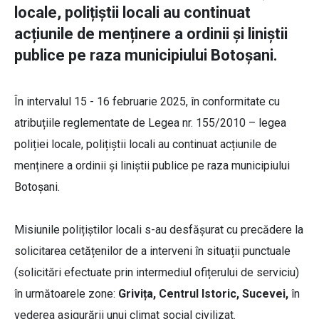
locale, polițiștii locali au continuat
acțiunile de menținere a ordinii și liniștii
publice pe raza municipiului Botoșani.
În intervalul 15 - 16 februarie 2025, în conformitate cu
atribuțiile reglementate de Legea nr. 155/2010 – legea
poliției locale, polițiștii locali au continuat acțiunile de
menținere a ordinii și liniștii publice pe raza municipiului
Botoșani.
Misiunile polițiștilor locali s-au desfășurat cu precădere la
solicitarea cetățenilor de a interveni în situații punctuale
(solicitări efectuate prin intermediul ofițerului de serviciu)
în următoarele zone:
Grivița, Centrul Istoric, Sucevei,
în
vederea asigurării unui climat social civilizat.