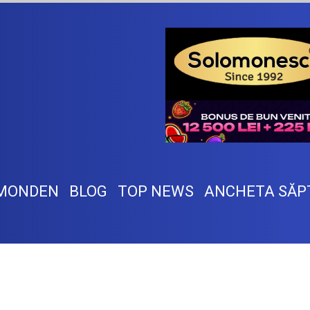
MONDEN
BLOG
TOP NEWS
ANCHETA SĂP