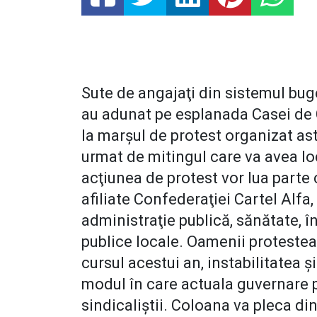
Sute de angajaţi din sistemul buget
au adunat pe esplanada Casei de C
la marşul de protest organizat astă
urmat de mitingul care va avea loc
acţiunea de protest vor lua parte
afiliate Confederaţiei Cartel Alf
administraţie publică, sănătate, în
publice locale. Oamenii protesteaz
cursul acestui an, instabilitatea ş
modul în care actuala guvernare p
sindicaliştii. Coloana va pleca din