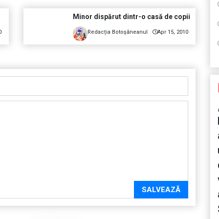
Minor dispărut dintr-o casă de copii
0
Redacția Botoșăneanul
Apr 15, 2010
SALVEAZĂ