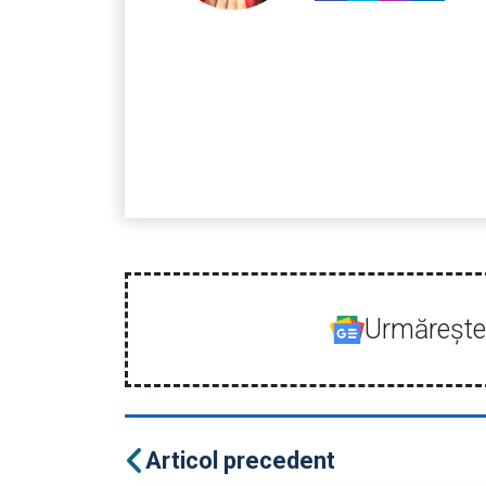
Urmăreşte-
Articol precedent