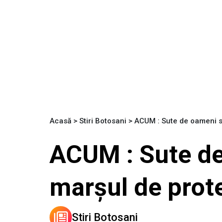
Acasă
>
Stiri Botosani
>
ACUM : Sute de oameni s
ACUM : Sute de
marşul de prot
Stiri Botosani