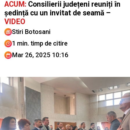
ACUM:
Consilierii județeni reuniți în
ședință cu un invitat de seamă –
VIDEO
Stiri Botosani
1 min. timp de citire
Mar 26, 2025 10:16