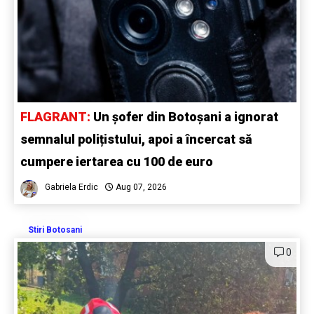
FLAGRANT:
Un șofer din Botoșani a ignorat
semnalul polițistului, apoi a încercat să
cumpere iertarea cu 100 de euro
Gabriela Erdic
Aug 07, 2026
Stiri Botosani
0