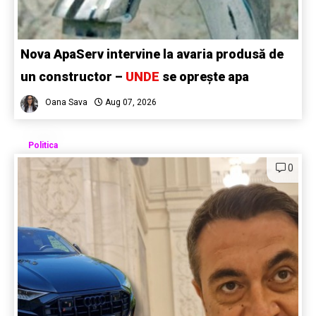
Nova ApaServ intervine la avaria produsă de
un constructor –
UNDE
se oprește apa
Oana Sava
Aug 07, 2026
Politica
0