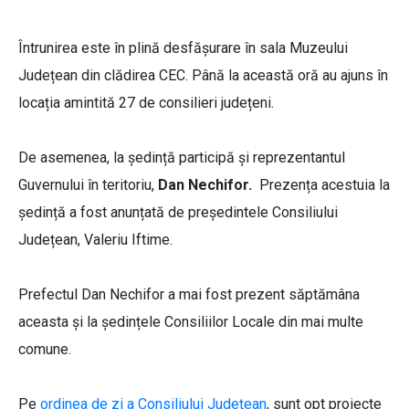
Întrunirea este în plină desfășurare în sala Muzeului
Județean din clădirea CEC. Până la această oră au ajuns în
locația amintită 27 de consilieri județeni.
De asemenea, la ședință participă și reprezentantul
Guvernului în teritoriu,
Dan Nechifor.
Prezența acestuia la
ședință a fost anunțată de președintele Consiliului
Județean, Valeriu Iftime.
Prefectul Dan Nechifor a mai fost prezent săptămâna
aceasta și la ședințele Consiliilor Locale din mai multe
comune.
Pe
ordinea de zi a Consiliului Județean
, sunt opt proiecte