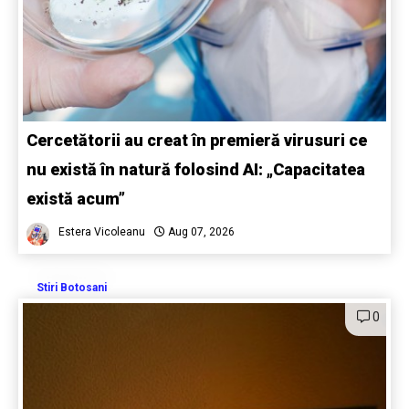
Cercetătorii au creat în premieră virusuri ce
nu există în natură folosind AI: „Capacitatea
există acum”
Estera Vicoleanu
Aug 07, 2026
Stiri Botosani
0