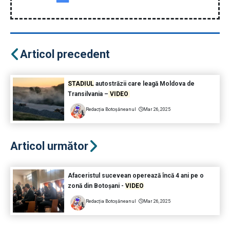
Articol precedent
STADIUL
autostrăzii care leagă Moldova de
Transilvania –
VIDEO
Redacția Botoșăneanul
Mar 26, 2025
Articol următor
Afaceristul sucevean operează încă 4 ani pe o
zonă din Botoșani -
VIDEO
Redacția Botoșăneanul
Mar 26, 2025