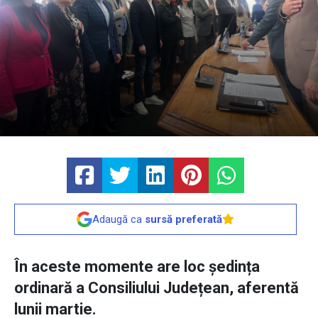
Adaugă ca
sursă preferată
În aceste momente are loc ședința
ordinară a Consiliului Județean, aferentă
lunii martie.