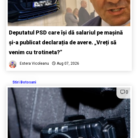
Deputatul PSD care își dă salariul pe mașină
și-a publicat declarația de avere. „Vreți să
venim cu trotineta?”
Estera Vicoleanu
Aug 07, 2026
Stiri Botosani
0