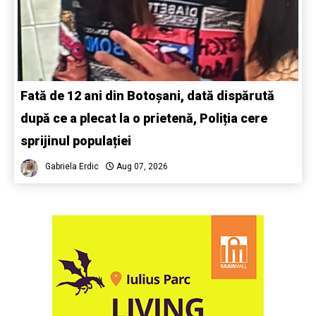
Fată de 12 ani din Botoșani, dată dispărută
după ce a plecat la o prietenă, Poliția cere
sprijinul populației
Gabriela Erdic
Aug 07, 2026