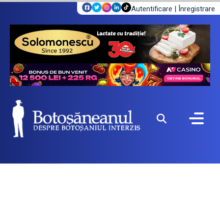
Autentificare
|
Înregistrare