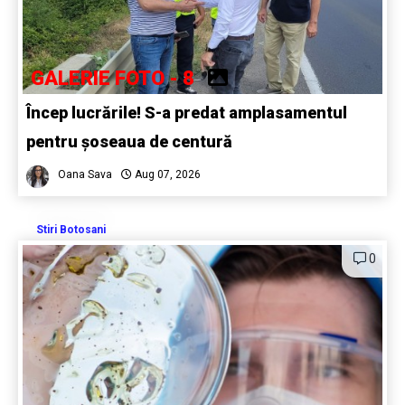
GALERIE FOTO - 8
Încep lucrările! S-a predat amplasamentul
pentru șoseaua de centură
Oana Sava
Aug 07, 2026
Stiri Botosani
0