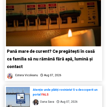
Pană mare de curent? Ce pregătești în casă
ca familia să nu rămână fără apă, lumină și
contact
Estera Vicoleanu
Aug 07, 2026
Atenție unde plătiți rovinieta! S-a descoperit un
portal
FALS
Oana Sava
Aug 07, 2026