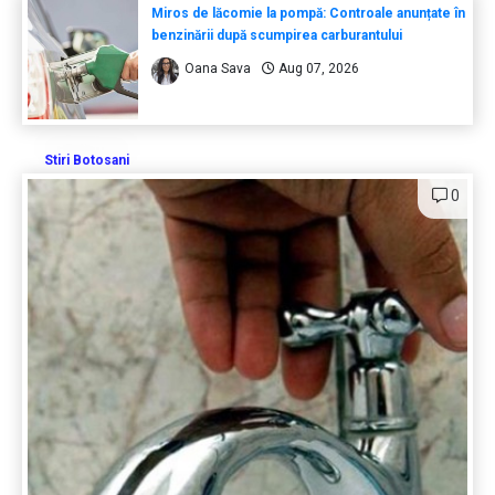
Miros de lăcomie la pompă: Controale anunțate în
benzinării după scumpirea carburantului
Oana Sava
Aug 07, 2026
Stiri Botosani
0