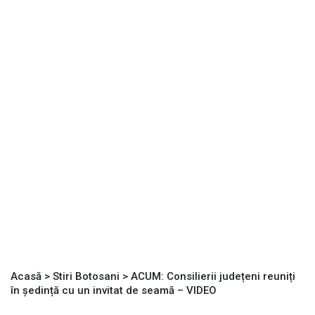
Acasă
>
Stiri Botosani
>
ACUM: Consilierii județeni reuniți
în ședință cu un invitat de seamă – VIDEO