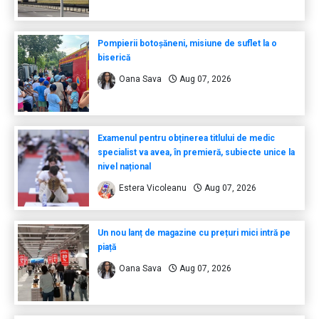
Pompierii botoșăneni, misiune de suflet la o
biserică
Oana Sava
Aug 07, 2026
Examenul pentru obținerea titlului de medic
specialist va avea, în premieră, subiecte unice la
nivel național
Estera Vicoleanu
Aug 07, 2026
Un nou lanț de magazine cu prețuri mici intră pe
piață
Oana Sava
Aug 07, 2026