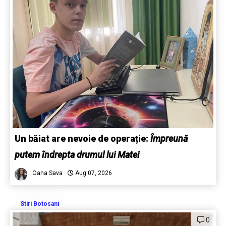
Un băiat are nevoie de operație:
Împreună
putem îndrepta drumul lui Matei
Oana Sava
Aug 07, 2026
Stiri Botosani
0