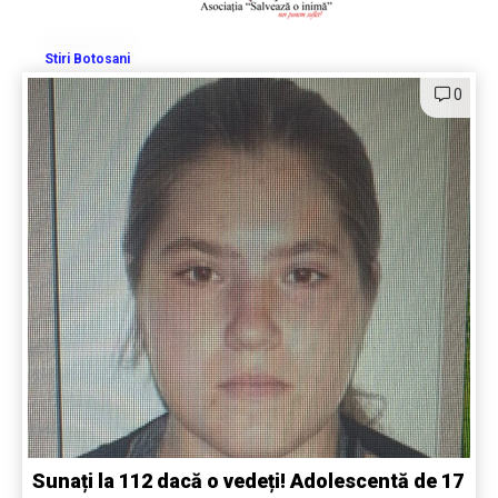
Stiri Botosani
0
Sunați la 112 dacă o vedeți! Adolescentă de 17