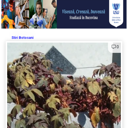
Stiri Botosani
0