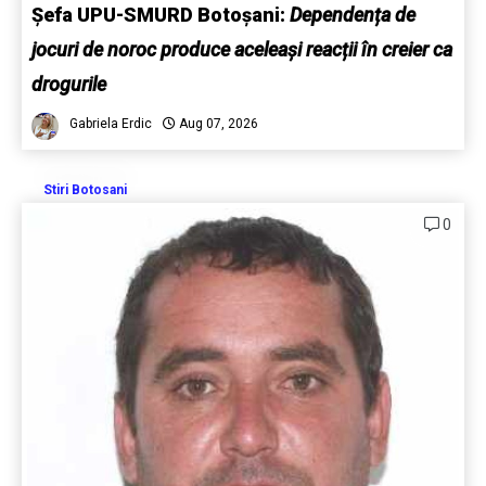
Șefa UPU-SMURD Botoșani:
Dependența de
jocuri de noroc produce aceleași reacții în creier ca
drogurile
Gabriela Erdic
Aug 07, 2026
Stiri Botosani
0