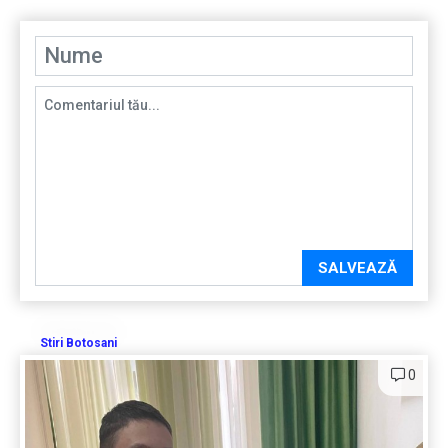
SALVEAZĂ
Stiri Botosani
0