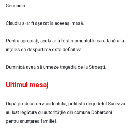
Germania.
Claudiu s-ar fi așezat la aceeași masă.
Pentru apropiați, acela ar fi fost momentul în care tânărul a
înțeles că despărțirea este definitivă.
Duminică avea să urmeze tragedia de la Stroești.
Ultimul mesaj
După producerea accidentului, polițiștii din județul Suceava
au luat legătura cu autoritățile din comuna Dobârceni
pentru anunțarea familiei.