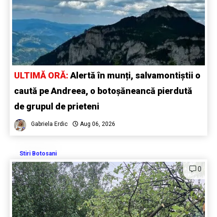
ULTIMĂ ORĂ:
Alertă în munți, salvamontiștii o
caută pe Andreea, o botoșăneancă pierdută
de grupul de prieteni
Gabriela Erdic
Aug 06, 2026
Stiri Botosani
0