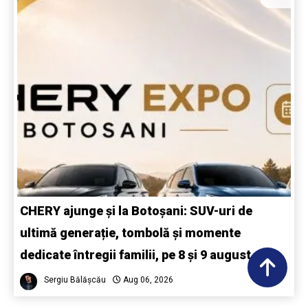
CHERY ajunge și la Botoșani: SUV-uri de
ultimă generație, tombolă și momente
dedicate întregii familii, pe 8 și 9 august
Sergiu Bălășcău
Aug 06, 2026