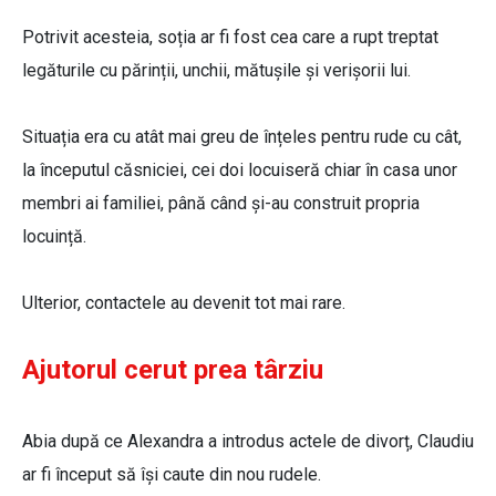
Potrivit acesteia, soția ar fi fost cea care a rupt treptat
legăturile cu părinții, unchii, mătușile și verișorii lui.
Situația era cu atât mai greu de înțeles pentru rude cu cât,
la începutul căsniciei, cei doi locuiseră chiar în casa unor
membri ai familiei, până când și-au construit propria
locuință.
Ulterior, contactele au devenit tot mai rare.
Ajutorul cerut prea târziu
Abia după ce Alexandra a introdus actele de divorț, Claudiu
ar fi început să își caute din nou rudele.