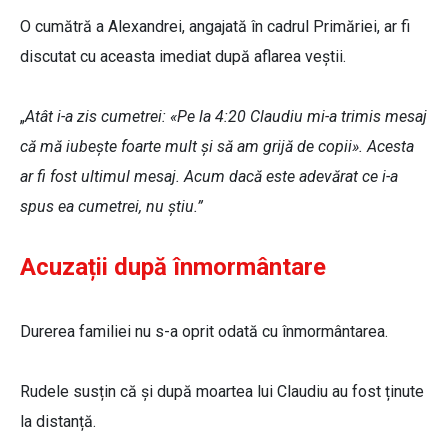
O cumătră a Alexandrei, angajată în cadrul Primăriei, ar fi
discutat cu aceasta imediat după aflarea veștii.
„
Atât i-a zis cumetrei: «Pe la 4:20 Claudiu mi-a trimis mesaj
că mă iubește foarte mult și să am grijă de copii». Acesta
ar fi fost ultimul mesaj. Acum dacă este adevărat ce i-a
spus ea cumetrei, nu știu.”
Acuzații după înmormântare
Durerea familiei nu s-a oprit odată cu înmormântarea.
Rudele susțin că și după moartea lui Claudiu au fost ținute
la distanță.