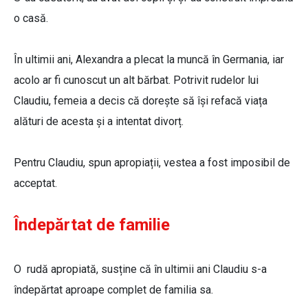
o casă.
În ultimii ani, Alexandra a plecat la muncă în Germania, iar
acolo ar fi cunoscut un alt bărbat. Potrivit rudelor lui
Claudiu, femeia a decis că dorește să își refacă viața
alături de acesta și a intentat divorț.
Pentru Claudiu, spun apropiații, vestea a fost imposibil de
acceptat.
Îndepărtat de familie
O rudă apropiată, susține că în ultimii ani Claudiu s-a
îndepărtat aproape complet de familia sa.