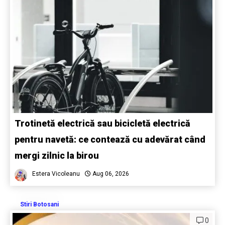
Trotinetă electrică sau bicicletă electrică
pentru navetă: ce contează cu adevărat când
mergi zilnic la birou
Estera Vicoleanu
Aug 06, 2026
Stiri Botosani
0