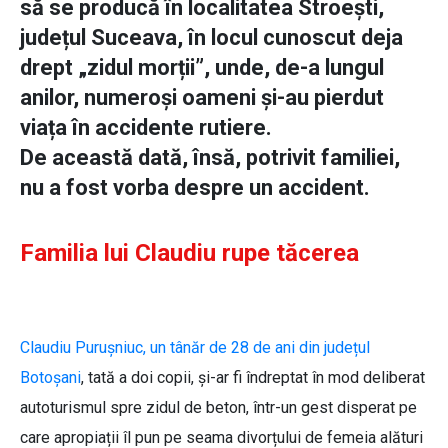
să se producă în localitatea Stroești,
județul Suceava, în locul cunoscut deja
drept „zidul morții”, unde, de-a lungul
anilor, numeroși oameni și-au pierdut
viața în accidente rutiere.
De această dată, însă, potrivit familiei,
nu a fost vorba despre un accident.
Familia lui Claudiu rupe tăcerea
Claudiu Purușniuc, un tânăr de 28 de ani din județul
Botoșani
, tată a doi copii, și-ar fi îndreptat în mod deliberat
autoturismul spre zidul de beton, într-un gest disperat pe
care apropiații îl pun pe seama divorțului de femeia alături