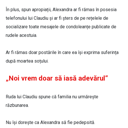
În plus, spun apropiații, Alexandra ar fi rămas în posesia
telefonului lui Claudiu și ar fi șters de pe rețelele de
socializare toate mesajele de condoleanțe publicate de
rudele acestuia.
Ar fi rămas doar postările în care ea își exprima suferința
după moartea soțului.
„Noi vrem doar să iasă adevărul”
Ruda lui Claudiu spune că familia nu urmărește
răzbunarea.
Nu își dorește ca Alexandra să fie pedepsită.