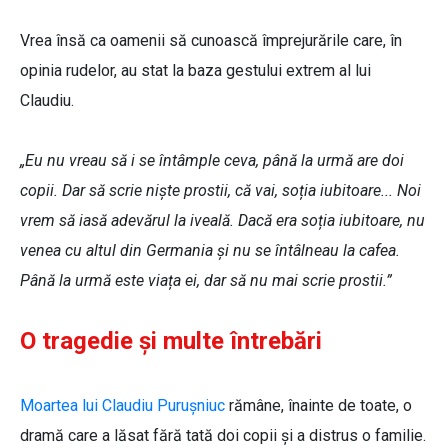
Vrea însă ca oamenii să cunoască împrejurările care, în
opinia rudelor, au stat la baza gestului extrem al lui
Claudiu.
„Eu nu vreau să i se întâmple ceva, până la urmă are doi
copii. Dar să scrie niște prostii, că vai, soția iubitoare... Noi
vrem să iasă adevărul la iveală. Dacă era soția iubitoare, nu
venea cu altul din Germania și nu se întâlneau la cafea.
Până la urmă este viața ei, dar să nu mai scrie prostii.”
O tragedie și multe întrebări
Moartea lui Claudiu Purușniuc
rămâne, înainte de toate, o
dramă care a lăsat fără tată doi copii și a distrus o familie.