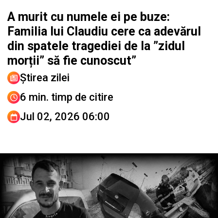
A murit cu numele ei pe buze:
Familia lui Claudiu cere ca adevărul
din spatele tragediei de la ”zidul
morții” să fie cunoscut”
Știrea zilei
6 min. timp de citire
Jul 02, 2026 06:00