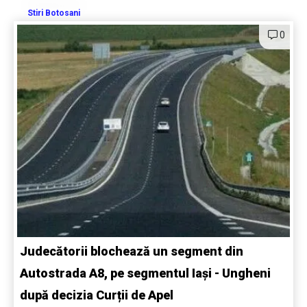
Stiri Botosani
0
Judecătorii blochează un segment din
Autostrada A8, pe segmentul Iași - Ungheni
după decizia Curții de Apel