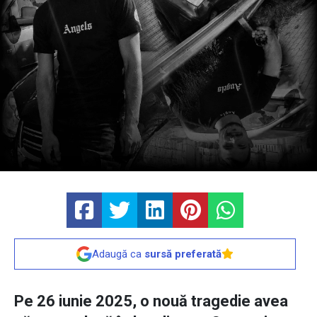
Adaugă ca
sursă preferată
Pe 26 iunie 2025, o nouă tragedie avea