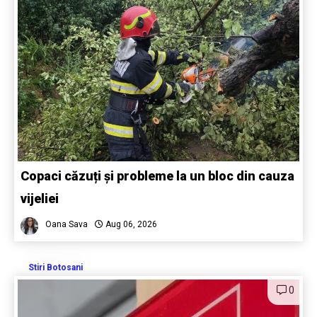
Copaci căzuți și probleme la un bloc din cauza
vijeliei
Oana Sava
Aug 06, 2026
Stiri Botosani
0