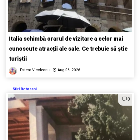
Italia schimbă orarul de vizitare a celor mai
cunoscute atracții ale sale. Ce trebuie să știe
turiștii
Estera Vicoleanu
Aug 06, 2026
Stiri Botosani
0