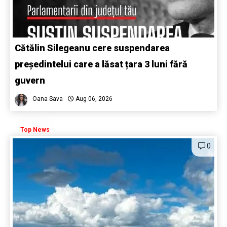
Cătălin Silegeanu cere suspendarea
președintelui care a lăsat țara 3 luni fără
guvern
Oana Sava
Aug 06, 2026
Top News
0