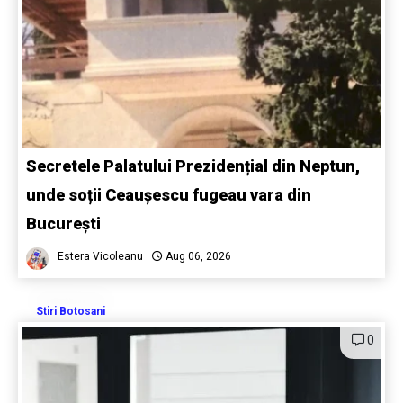
Secretele Palatului Prezidențial din Neptun,
unde soții Ceaușescu fugeau vara din
București
Estera Vicoleanu
Aug 06, 2026
Stiri Botosani
0