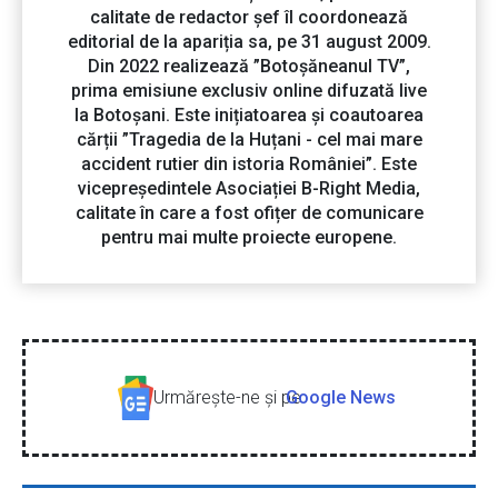
calitate de redactor șef îl coordonează
editorial de la apariția sa, pe 31 august 2009.
Din 2022 realizează ”Botoșăneanul TV”,
prima emisiune exclusiv online difuzată live
la Botoșani. Este inițiatoarea și coautoarea
cărții ”Tragedia de la Huțani - cel mai mare
accident rutier din istoria României”. Este
vicepreședintele Asociației B-Right Media,
calitate în care a fost ofițer de comunicare
pentru mai multe proiecte europene.
Urmăreşte-ne şi pe
Google News