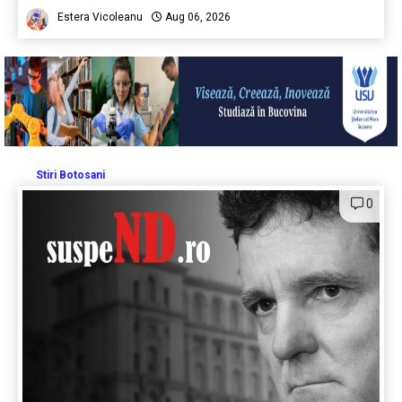
Estera Vicoleanu
Aug 06, 2026
Stiri Botosani
0