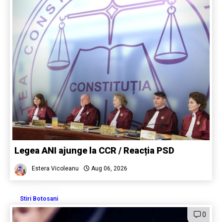
Legea ANI ajunge la CCR / Reacția PSD
Estera Vicoleanu
Aug 06, 2026
Stiri Botosani
0