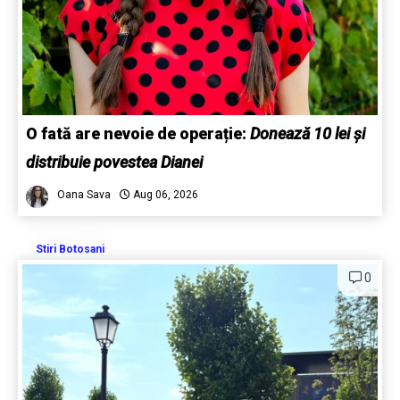
O fată are nevoie de operație:
Donează 10 lei și
distribuie povestea Dianei
Oana Sava
Aug 06, 2026
Stiri Botosani
0