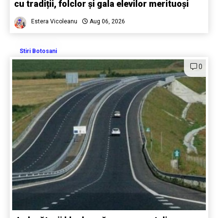
cu tradiții, folclor și gala elevilor merituoși
Estera Vicoleanu
Aug 06, 2026
Stiri Botosani
0