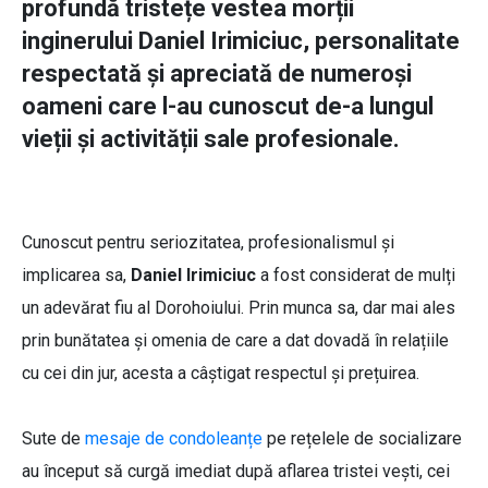
profundă tristețe vestea morții
inginerului Daniel Irimiciuc, personalitate
respectată și apreciată de numeroși
oameni care l-au cunoscut de-a lungul
vieții și activității sale profesionale.
Cunoscut pentru seriozitatea, profesionalismul și
implicarea sa,
Daniel Irimiciuc
a fost considerat de mulți
un adevărat fiu al Dorohoiului. Prin munca sa, dar mai ales
prin bunătatea și omenia de care a dat dovadă în relațiile
cu cei din jur, acesta a câștigat respectul și prețuirea.
Sute de
mesaje de condoleanțe
pe rețelele de socializare
au început să curgă imediat după aflarea tristei vești, cei