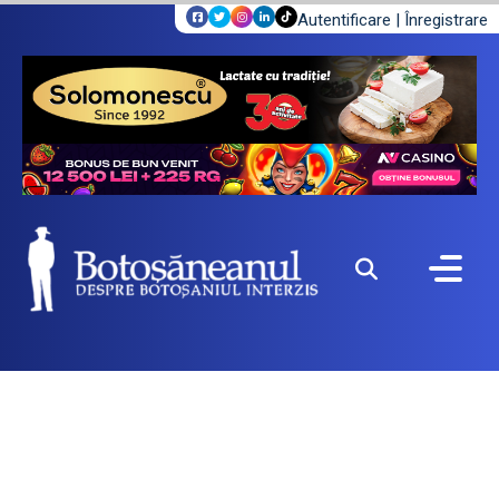
Autentificare
|
Înregistrare