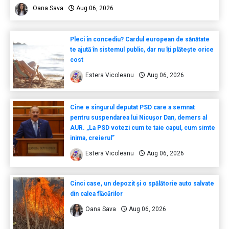
Oana Sava
Aug 06, 2026
Pleci în concediu? Cardul european de sănătate
te ajută în sistemul public, dar nu îți plătește orice
cost
Estera Vicoleanu
Aug 06, 2026
Cine e singurul deputat PSD care a semnat
pentru suspendarea lui Nicușor Dan, demers al
AUR. „La PSD votezi cum te taie capul, cum simte
inima, creierul”
Estera Vicoleanu
Aug 06, 2026
Cinci case, un depozit și o spălătorie auto salvate
din calea flăcărilor
Oana Sava
Aug 06, 2026