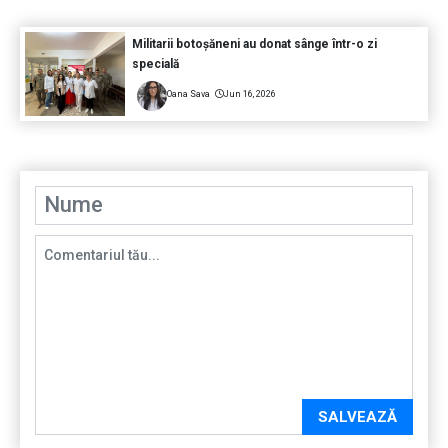
Militarii botoșăneni au donat sânge într-o zi
specială
Oana Sava
Jun 16, 2026
SALVEAZĂ