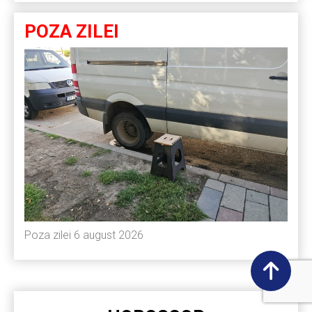
POZA ZILEI
Poza zilei 6 august 2026