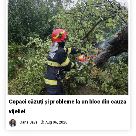
Copaci căzuți și probleme la un bloc din cauza
vijeliei
Oana Sava
Aug 06, 2026