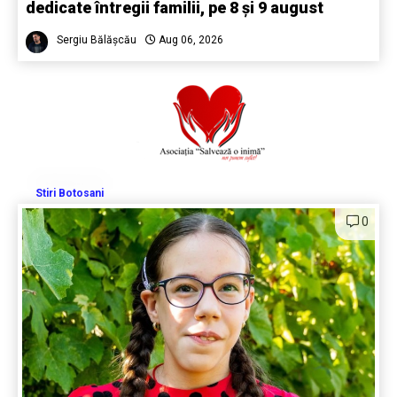
dedicate întregii familii, pe 8 și 9 august
Sergiu Bălășcău
Aug 06, 2026
Stiri Botosani
0