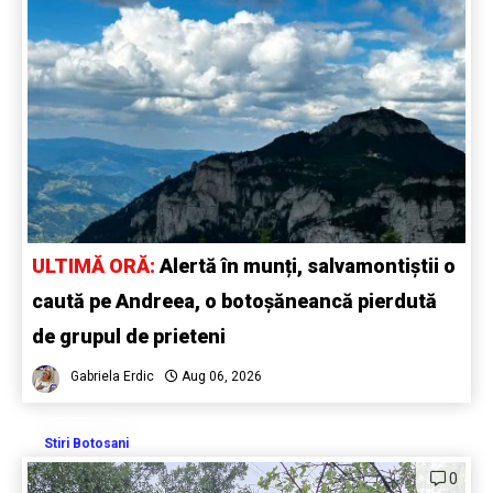
ULTIMĂ ORĂ:
Alertă în munți, salvamontiștii o
caută pe Andreea, o botoșăneancă pierdută
de grupul de prieteni
Gabriela Erdic
Aug 06, 2026
Stiri Botosani
0