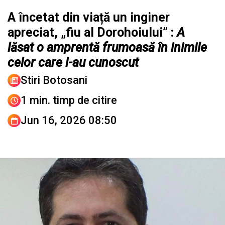
A încetat din viață un inginer
apreciat, „fiu al Dorohoiului” :
A
lăsat o amprentă frumoasă în inimile
celor care l-au cunoscut
Stiri Botosani
1 min. timp de citire
Jun 16, 2026 08:50