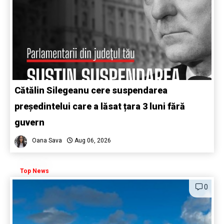
Cătălin Silegeanu cere suspendarea
președintelui care a lăsat țara 3 luni fără
guvern
Oana Sava
Aug 06, 2026
Top News
0