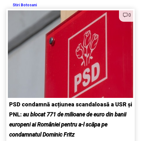
Stiri Botosani
0
PSD condamnă acțiunea scandaloasă a USR și
PNL:
au blocat 771 de milioane de euro din banii
europeni ai României pentru a-l scăpa pe
condamnatul Dominic Fritz