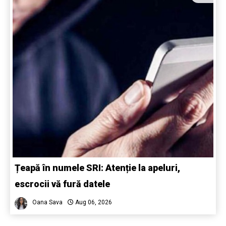
Țeapă în numele SRI: Atenție la apeluri,
escrocii vă fură datele
Oana Sava
Aug 06, 2026