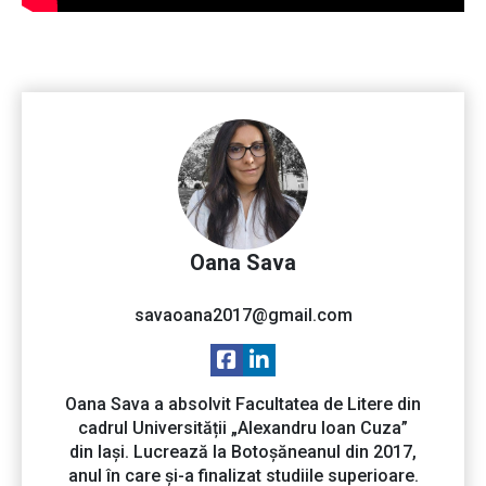
Oana Sava
savaoana2017@gmail.com
Oana Sava a absolvit Facultatea de Litere din
cadrul Universității „Alexandru Ioan Cuza”
din Iași. Lucrează la Botoșăneanul din 2017,
anul în care și-a finalizat studiile superioare.