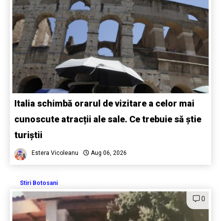
Italia schimbă orarul de vizitare a celor mai
cunoscute atracții ale sale. Ce trebuie să știe
turiștii
Estera Vicoleanu
Aug 06, 2026
Stiri Botosani
0