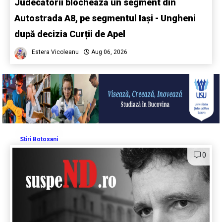
Judecătorii blochează un segment din
Autostrada A8, pe segmentul Iași - Ungheni
după decizia Curții de Apel
Estera Vicoleanu
Aug 06, 2026
Stiri Botosani
0