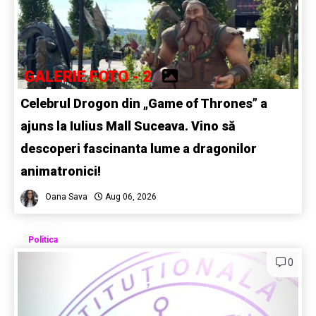
GALERIE FOTO - 2
Celebrul Drogon din „Game of Thrones” a
ajuns la Iulius Mall Suceava. Vino să
descoperi fascinanta lume a dragonilor
animatronici!
Oana Sava
Aug 06, 2026
Politica
0