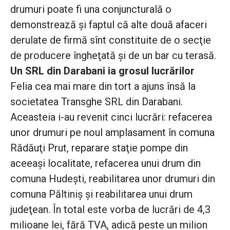
drumuri poate fi una conjuncturală o
demonstrează şi faptul că alte două afaceri
derulate de firmă sînt constituite de o secţie
de producere îngheţată şi de un bar cu terasă.
Un SRL din Darabani ia grosul lucrărilor
Felia cea mai mare din tort a ajuns însă la
societatea Transghe SRL din Darabani.
Aceasteia i-au revenit cinci lucrări: refacerea
unor drumuri pe noul amplasament în comuna
Rădăuţi Prut, reparare staţie pompe din
aceeaşi localitate, refacerea unui drum din
comuna Hudeşti, reabilitarea unor drumuri din
comuna Păltiniş şi reabilitarea unui drum
judeţean. În total este vorba de lucrări de 4,3
milioane lei, fără TVA, adică peste un milion