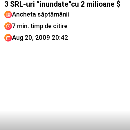
3 SRL-uri “inundate”cu 2 milioane $
Ancheta săptămânii
7 min. timp de citire
Aug 20, 2009 20:42