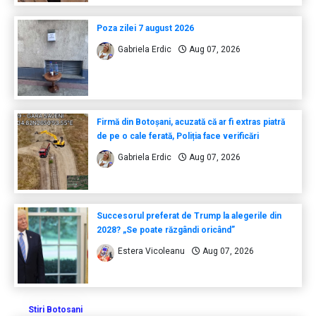
Poza zilei 7 august 2026
Gabriela Erdic
Aug 07, 2026
Firmă din Botoșani, acuzată că ar fi extras piatră
de pe o cale ferată, Poliția face verificări
Gabriela Erdic
Aug 07, 2026
Succesorul preferat de Trump la alegerile din
2028? „Se poate răzgândi oricând”
Estera Vicoleanu
Aug 07, 2026
Stiri Botosani