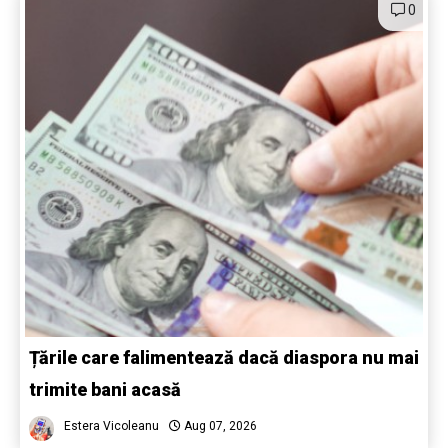
0
Țările care falimentează dacă diaspora nu mai
trimite bani acasă
Estera Vicoleanu
Aug 07, 2026