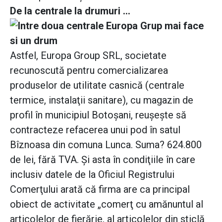
De la centrale la drumuri ...
Astfel, Europa Group SRL, societate
recunoscută pentru comercializarea
produselor de utilitate casnică (centrale
termice, instalaţii sanitare), cu magazin de
profil în municipiul Botoşani, reuşeşte să
contracteze refacerea unui pod în satul
Bîznoasa din comuna Lunca. Suma? 624.800
de lei, fără TVA. Şi asta în condiţiile în care
inclusiv datele de la Oficiul Registrului
Comerţului arată că firma are ca principal
obiect de activitate „comerţ cu amănuntul al
articolelor de fierărie, al articolelor din sticlă