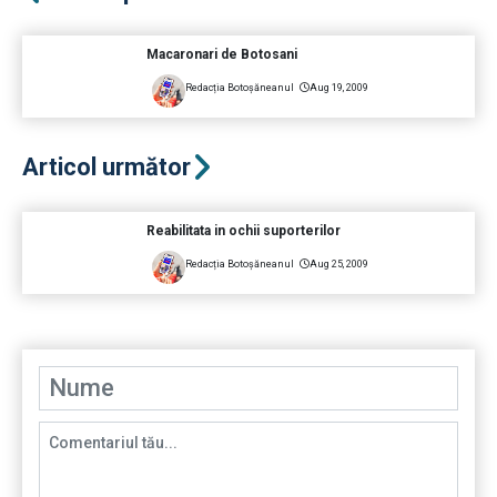
Macaronari de Botosani
Redacția Botoșăneanul
Aug 19, 2009
Articol următor
Reabilitata in ochii suporterilor
Redacția Botoșăneanul
Aug 25, 2009