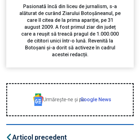
Pasionată încă din liceu de jurnalism, s-a
alăturat de curând Ziarului Botoșăneanul, pe
care îl citea de la prima apariție, pe 31
august 2009. A fost primul ziar din județ
care a reușit să treacă pragul de 1.000.000
de cititori unici într-o lună. Revenită la
Botoșani și-a dorit să activeze în cadrul
acestei redacții.
Urmăreşte-ne şi pe
Google News
Articol precedent