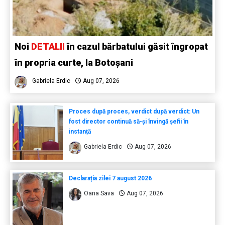
Noi
DETALII
în cazul bărbatului găsit îngropat
în propria curte, la Botoșani
Gabriela Erdic
Aug 07, 2026
Proces după proces, verdict după verdict: Un
fost director continuă să-și învingă șefii în
instanță
Gabriela Erdic
Aug 07, 2026
Declarația zilei 7 august 2026
Oana Sava
Aug 07, 2026