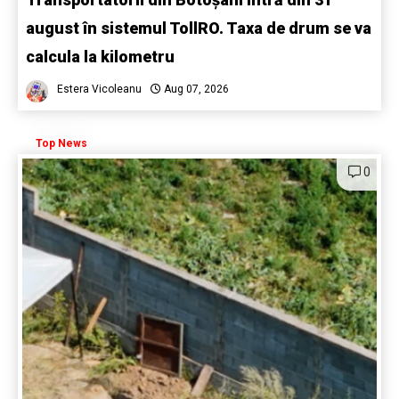
august în sistemul TollRO. Taxa de drum se va
calcula la kilometru
Estera Vicoleanu
Aug 07, 2026
Top News
0