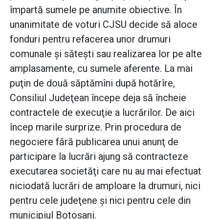
împartă sumele pe anumite obiective. În
unanimitate de voturi CJSU decide să aloce
fonduri pentru refacerea unor drumuri
comunale şi săteşti sau realizarea lor pe alte
amplasamente, cu sumele aferente. La mai
puţin de două săptămîni după hotărîre,
Consiliul Judeţean începe deja să încheie
contractele de execuţie a lucrărilor. De aici
încep marile surprize. Prin procedura de
negociere fără publicarea unui anunţ de
participare la lucrări ajung să contracteze
executarea societăţi care nu au mai efectuat
niciodată lucrări de amploare la drumuri, nici
pentru cele judeţene şi nici pentru cele din
municipiul Botoşani.