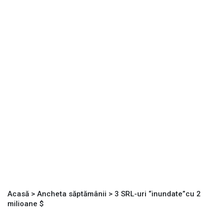
Acasă
>
Ancheta săptămânii
>
3 SRL-uri “inundate”cu 2
milioane $