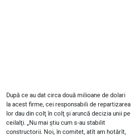
După ce au dat circa două milioane de dolari
la acest firme, cei responsabili de repartizarea
lor dau din colţ în colţ şi aruncă decizia unii pe
ceilalţi. „Nu mai ştiu cum s-au stabilit
constructorii. Noi, în comitet, atît am hotărît,