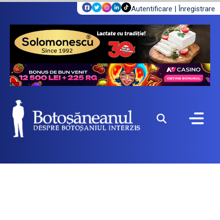
Autentificare
|
Înregistrare