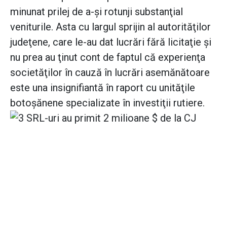
minunat prilej de a-şi rotunji substanţial
veniturile. Asta cu largul sprijin al autorităţilor
judeţene, care le-au dat lucrări fără licitaţie şi
nu prea au ţinut cont de faptul că experienţa
societăţilor în cauză în lucrări asemănătoare
este una insignifiantă în raport cu unităţile
botoşănene specializate în investiţii rutiere.