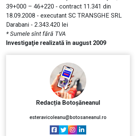
39+000 – 46+220 - contract 11.341 din
18.09.2008 - executant SC TRANSGHE SRL
Darabani - 2.343.420 lei
* Sumele sînt fără TVA
Investigaţie realizată în august 2009
Redacția Botoșăneanul
esteravicoleanu@botosaneanul.ro