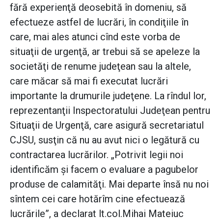
fără experienţă deosebită în domeniu, să
efectueze astfel de lucrări, în condiţiile în
care, mai ales atunci cînd este vorba de
situaţii de urgenţă, ar trebui să se apeleze la
societăţi de renume judeţean sau la altele,
care măcar să mai fi executat lucrări
importante la drumurile judeţene. La rîndul lor,
reprezentanţii Inspectoratului Judeţean pentru
Situaţii de Urgenţă, care asigură secretariatul
CJSU, susţin că nu au avut nici o legătură cu
contractarea lucrărilor. „Potrivit legii noi
identificăm şi facem o evaluare a pagubelor
produse de calamităţi. Mai departe însă nu noi
sîntem cei care hotărîm cine efectuează
lucrările”, a declarat lt.col.Mihai Mateiuc