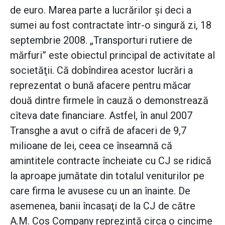
de euro. Marea parte a lucrărilor şi deci a
sumei au fost contractate într-o singură zi, 18
septembrie 2008. „Transporturi rutiere de
mărfuri” este obiectul principal de activitate al
societăţii. Că dobîndirea acestor lucrări a
reprezentat o bună afacere pentru măcar
două dintre firmele în cauză o demonstrează
cîteva date financiare. Astfel, în anul 2007
Transghe a avut o cifră de afaceri de 9,7
milioane de lei, ceea ce înseamnă că
amintitele contracte încheiate cu CJ se ridică
la aproape jumătate din totalul veniturilor pe
care firma le avusese cu un an înainte. De
asemenea, banii încasaţi de la CJ de către
A.M. Cos Company reprezintă circa o cincime