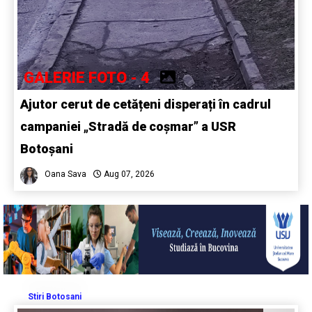
GALERIE FOTO - 4
Ajutor cerut de cetățeni disperați în cadrul
campaniei „Stradă de coșmar” a USR
Botoșani
Oana Sava
Aug 07, 2026
Stiri Botosani