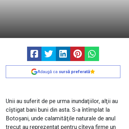
Adaugă ca
sursă preferată
Unii au suferit de pe urma inundaţiilor, alţii au
cîştigat bani buni din asta. S-a întîmplat la
Botoşani, unde calamităţile naturale de anul
trecut au reprezentat pentru cîteva firme un