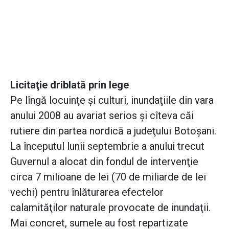
Licitaţie driblată prin lege
Pe lîngă locuinţe şi culturi, inundaţiile din vara
anului 2008 au avariat serios şi cîteva căi
rutiere din partea nordică a judeţului Botoşani.
La începutul lunii septembrie a anului trecut
Guvernul a alocat din fondul de intervenţie
circa 7 milioane de lei (70 de miliarde de lei
vechi) pentru înlăturarea efectelor
calamităţilor naturale provocate de inundaţii.
Mai concret, sumele au fost repartizate