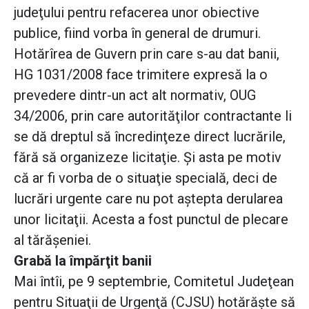
judeţului pentru refacerea unor obiective
publice, fiind vorba în general de drumuri.
Hotărîrea de Guvern prin care s-au dat banii,
HG 1031/2008 face trimitere expresă la o
prevedere dintr-un act alt normativ, OUG
34/2006, prin care autorităţilor contractante li
se dă dreptul să încredinţeze direct lucrările,
fără să organizeze licitaţie. Şi asta pe motiv
că ar fi vorba de o situaţie specială, deci de
lucrări urgente care nu pot aştepta derularea
unor licitaţii. Acesta a fost punctul de plecare
al tărăşeniei.
Grabă la împărţit banii
Mai întîi, pe 9 septembrie, Comitetul Judeţean
pentru Situaţii de Urgenţă (CJSU) hotărăşte să