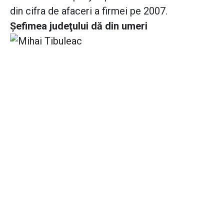
din cifra de afaceri a firmei pe 2007.
Şefimea judeţului dă din umeri