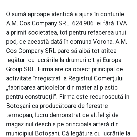
O sumă aproape identică a ajuns în conturile
A.M. Cos Company SRL. 624.906 lei fără TVA
a primit societatea, tot pentru refacerea unui
pod, de această dată în comuna Vorona. A.M.
Cos Company SRL pare să aibă tot atîtea
legături cu lucrările la drumuri cît şi Europa
Group SRL. Firma are ca obiect principal de
activitate înregistrat la Registrul Comerţului
„fabricarea articolelor din material plastic
pentru construcţii”. Firma este recunoscută în
Botoşani ca producătoare de ferestre
termopan, lucru demonstrat de altfel şi de
magazinul deschis pe principala arteră din
municipiul Botoşani. Că legătura cu lucrările la