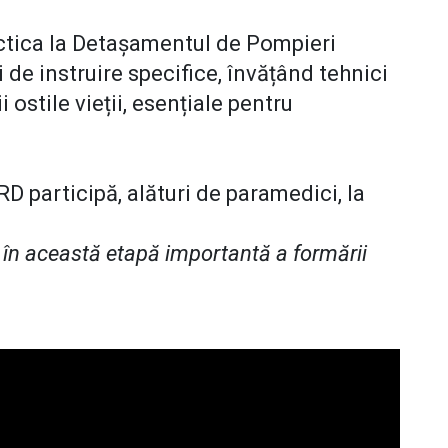
actica la Detașamentul de Pompieri
i de instruire specifice, învățând tehnici
ostile vieții, esențiale pentru
.
D participă, alături de paramedici, la
 în această etapă importantă a formării