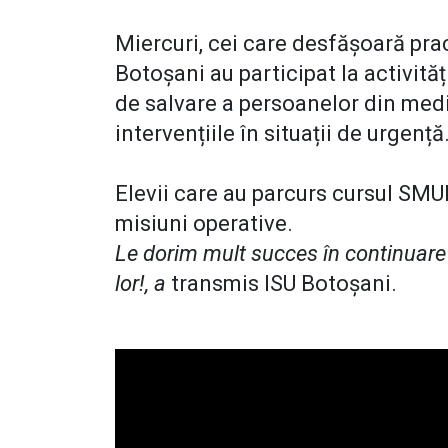
Miercuri, cei care desfășoară pr
Botoșani au participat la activităț
de salvare a persoanelor din medii 
intervențiile în situații de urgență
Elevii care au parcurs cursul SMUR
misiuni operative.
Le dorim mult succes în continuare
lor!, a
transmis ISU Botoșani.