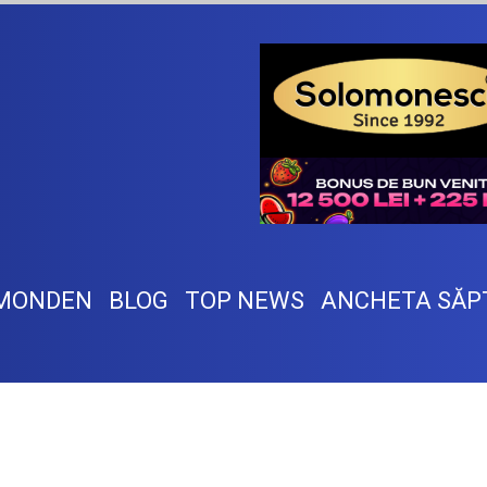
MONDEN
BLOG
TOP NEWS
ANCHETA SĂP