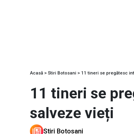
Acasă
>
Stiri Botosani
>
11 tineri se pregătesc in
11 tineri se pr
salveze vieți
Stiri Botosani