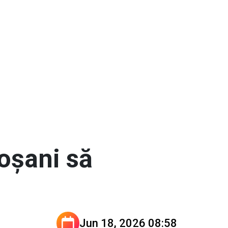
toșani să
Jun 18, 2026 08:58