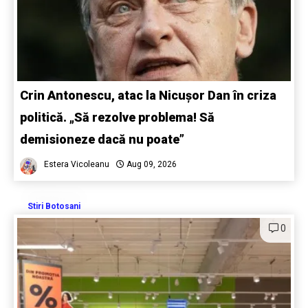
Crin Antonescu, atac la Nicușor Dan în criza
politică. „Să rezolve problema! Să
demisioneze dacă nu poate”
Estera Vicoleanu
Aug 09, 2026
Stiri Botosani
0