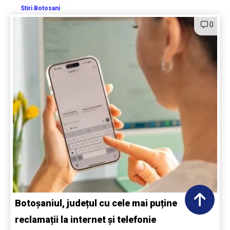
Stiri Botosani
0
Botoșaniul, județul cu cele mai puține
reclamații la internet și telefonie