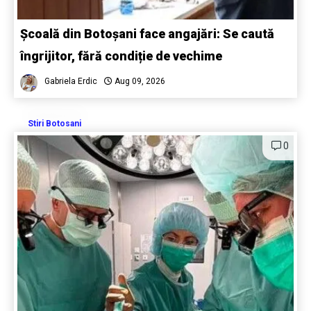
Școală din Botoșani face angajări: Se caută
îngrijitor, fără condiție de vechime
Gabriela Erdic
Aug 09, 2026
Stiri Botosani
0