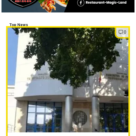
Top News
0