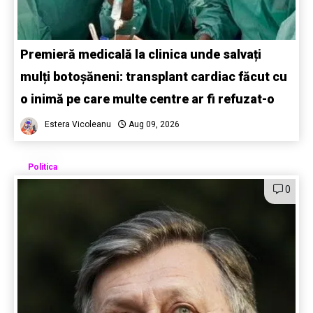
Premieră medicală la clinica unde salvați
mulți botoșăneni: transplant cardiac făcut cu
o inimă pe care multe centre ar fi refuzat-o
Estera Vicoleanu
Aug 09, 2026
Politica
0