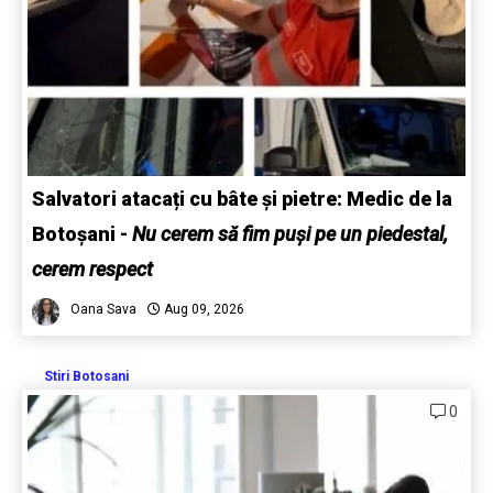
Salvatori atacați cu bâte și pietre: Medic de la
Botoșani
-
Nu cerem să fim puși pe un piedestal,
cerem respect
Oana Sava
Aug 09, 2026
Stiri Botosani
0