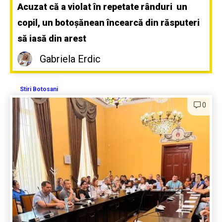
Acuzat că a violat în repetate rânduri un
copil, un botoșănean încearcă din răsputeri
să iasă din arest
Gabriela Erdic
Stiri Botosani
0