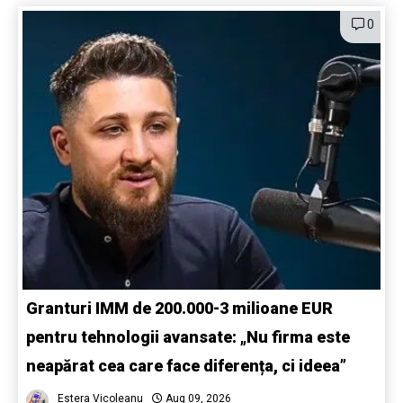
0
Granturi IMM de 200.000-3 milioane EUR
pentru tehnologii avansate: „Nu firma este
neapărat cea care face diferența, ci ideea”
Estera Vicoleanu
Aug 09, 2026