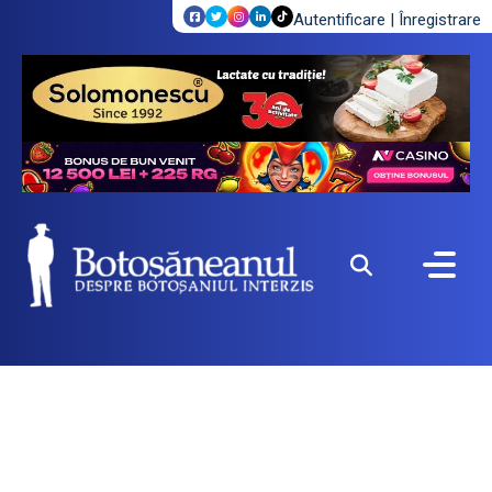
Autentificare
|
Înregistrare