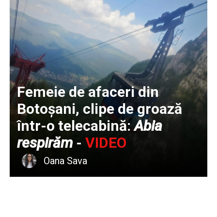
Femeie de afaceri din
Botoșani, clipe de groază
într-o telecabină:
Abia
respirăm
-
VIDEO
Oana Sava