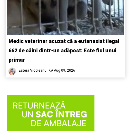
Medic veterinar acuzat că a eutanasiat ilegal
662 de câini dintr-un adăpost: Este fiul unui
primar
Estera Vicoleanu
Aug 09, 2026