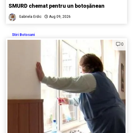
SMURD chemat pentru un botoșănean
Gabriela Erdic
Aug 09, 2026
Stiri Botosani
0