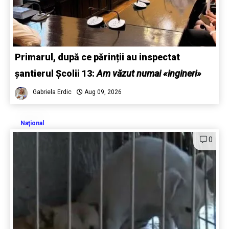
Primarul, după ce părinții au inspectat
șantierul Școlii 13:
Am văzut numai «ingineri»
Gabriela Erdic
Aug 09, 2026
Naţional
0