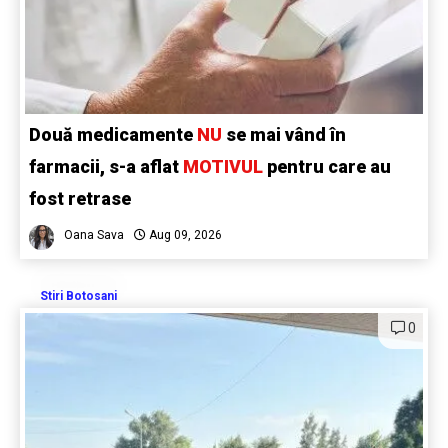
Două medicamente
NU
se mai vând în
farmacii, s-a aflat
MOTIVUL
pentru care au
fost retrase
Oana Sava
Aug 09, 2026
Stiri Botosani
0