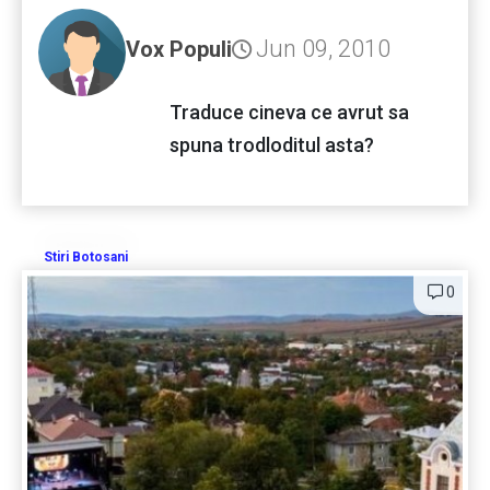
Jun 09, 2010
Vox Populi
Traduce cineva ce avrut sa
spuna trodloditul asta?
Stiri Botosani
0