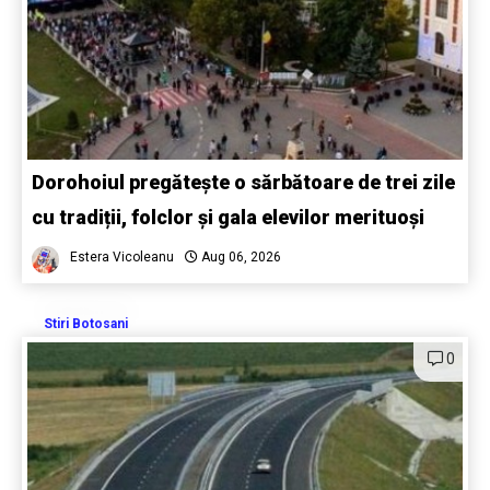
Dorohoiul pregătește o sărbătoare de trei zile
cu tradiții, folclor și gala elevilor merituoși
Estera Vicoleanu
Aug 06, 2026
Stiri Botosani
0