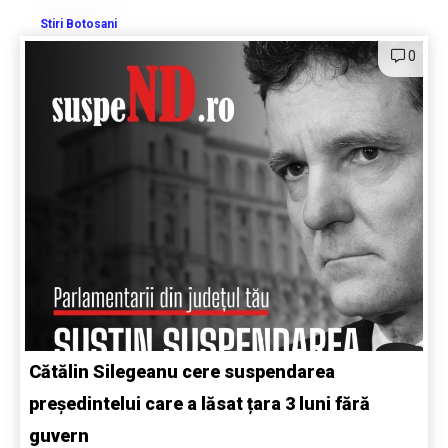
Stiri Botosani
0
Cătălin Silegeanu cere suspendarea
președintelui care a lăsat țara 3 luni fără
guvern