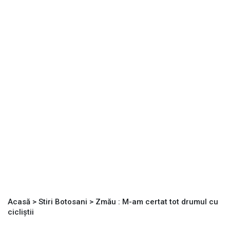
Acasă
>
Stiri Botosani
>
Zmău : M-am certat tot drumul cu
cicliştii