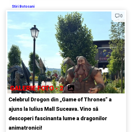
Stiri Botosani
0
GALERIE FOTO - 2
Celebrul Drogon din „Game of Thrones” a
ajuns la Iulius Mall Suceava. Vino să
descoperi fascinanta lume a dragonilor
animatronici!