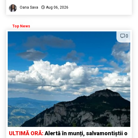
Oana Sava
Aug 06, 2026
Top News
0
ULTIMĂ ORĂ:
Alertă în munți, salvamontiștii o