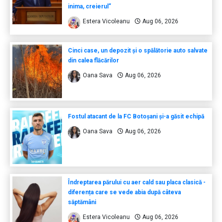
inima, creierul”
Estera Vicoleanu
Aug 06, 2026
Cinci case, un depozit și o spălătorie auto salvate
din calea flăcărilor
Oana Sava
Aug 06, 2026
Fostul atacant de la FC Botoșani și-a găsit echipă
Oana Sava
Aug 06, 2026
Îndreptarea părului cu aer cald sau placa clasică -
diferența care se vede abia după câteva
săptămâni
Estera Vicoleanu
Aug 06, 2026