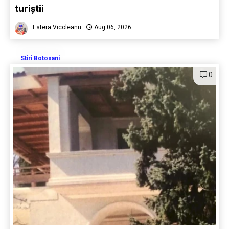
turiștii
Estera Vicoleanu
Aug 06, 2026
Stiri Botosani
0