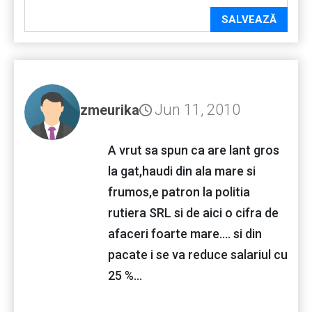
SALVEAZĂ
Jun 11, 2010
zmeurika
A vrut sa spun ca are lant gros
la gat,haudi din ala mare si
frumos,e patron la politia
rutiera SRL si de aici o cifra de
afaceri foarte mare.... si din
pacate i se va reduce salariul cu
25 %...