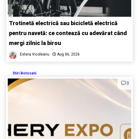
Trotinetă electrică sau bicicletă electrică
pentru navetă: ce contează cu adevărat când
mergi zilnic la birou
Estera Vicoleanu
Aug 06, 2026
Stiri Botosani
0