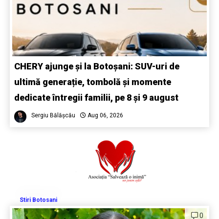
CHERY ajunge și la Botoșani: SUV-uri de
ultimă generație, tombolă și momente
dedicate întregii familii, pe 8 și 9 august
Sergiu Bălășcău
Aug 06, 2026
Stiri Botosani
0