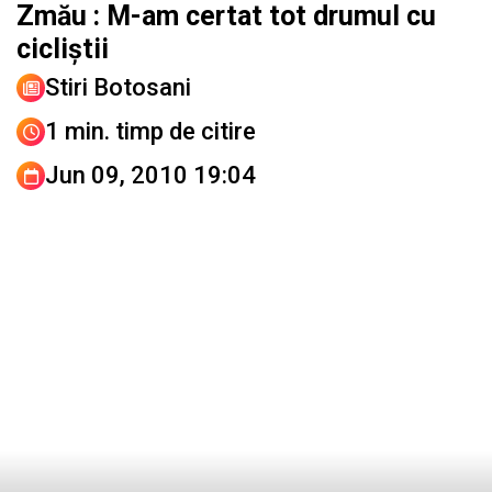
Zmău : M-am certat tot drumul cu
cicliştii
Stiri Botosani
1 min. timp de citire
Jun 09, 2010 19:04