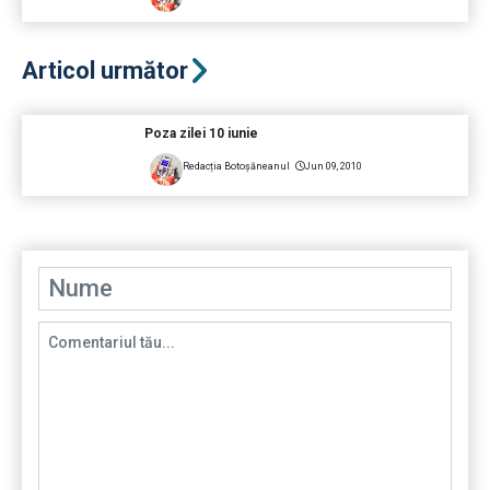
Articol următor
Poza zilei 10 iunie
Redacția Botoșăneanul
Jun 09, 2010