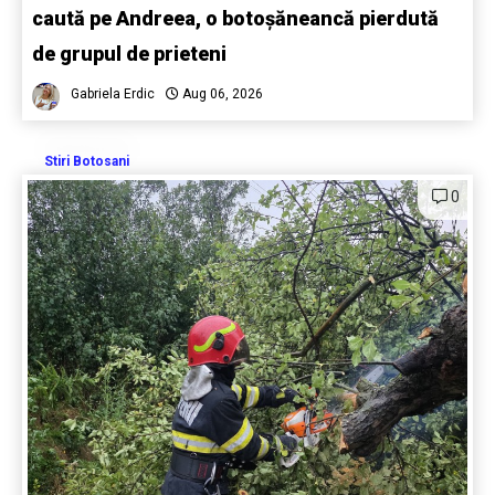
caută pe Andreea, o botoșăneancă pierdută
de grupul de prieteni
Gabriela Erdic
Aug 06, 2026
Stiri Botosani
0