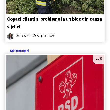
Copaci căzuți și probleme la un bloc din cauza
vijeliei
Oana Sava
Aug 06, 2026
Stiri Botosani
0