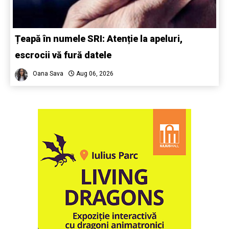
Țeapă în numele SRI: Atenție la apeluri,
escrocii vă fură datele
Oana Sava
Aug 06, 2026