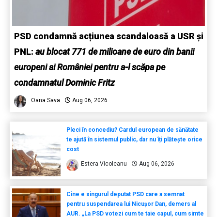
PSD condamnă acțiunea scandaloasă a USR și
PNL:
au blocat 771 de milioane de euro din banii
europeni ai României pentru a-l scăpa pe
condamnatul Dominic Fritz
Oana Sava
Aug 06, 2026
Pleci în concediu? Cardul european de sănătate
te ajută în sistemul public, dar nu îți plătește orice
cost
Estera Vicoleanu
Aug 06, 2026
Cine e singurul deputat PSD care a semnat
pentru suspendarea lui Nicușor Dan, demers al
AUR. „La PSD votezi cum te taie capul, cum simte