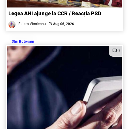
Legea ANI ajunge la CCR / Reacția PSD
Estera Vicoleanu
Aug 06, 2026
Stiri Botosani
0