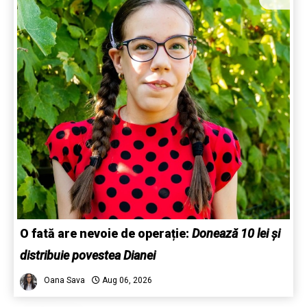
O fată are nevoie de operație:
Donează 10 lei și
distribuie povestea Dianei
Oana Sava
Aug 06, 2026