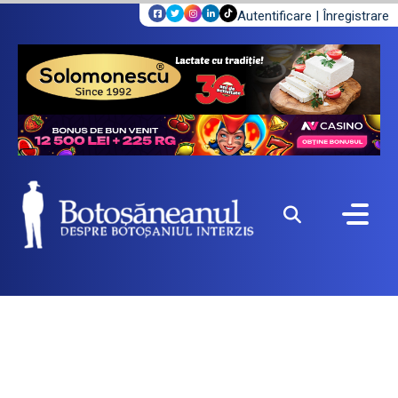
Autentificare
|
Înregistrare