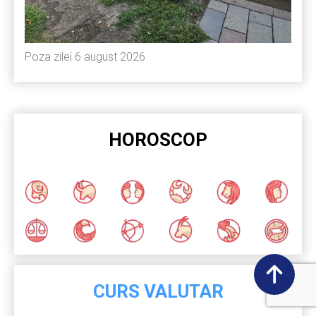
Poza zilei 6 august 2026
HOROSCOP
CURS VALUTAR