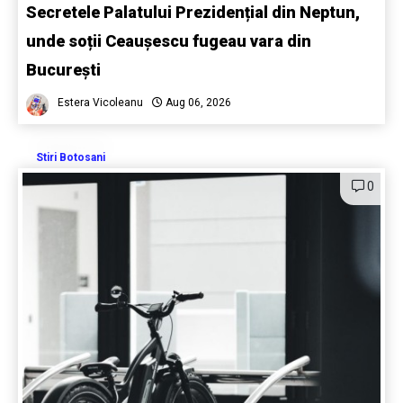
Secretele Palatului Prezidențial din Neptun,
unde soții Ceaușescu fugeau vara din
București
Estera Vicoleanu
Aug 06, 2026
Stiri Botosani
0