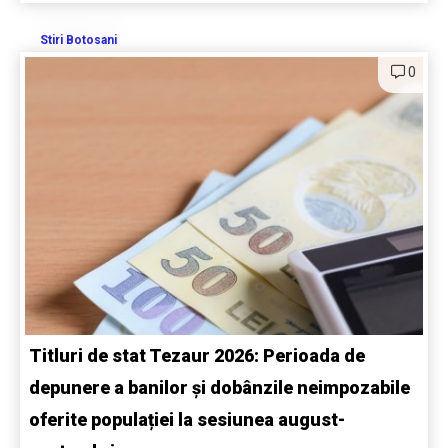
Stiri Botosani
0
Titluri de stat Tezaur 2026: Perioada de
depunere a banilor și dobânzile neimpozabile
oferite populației la sesiunea august-