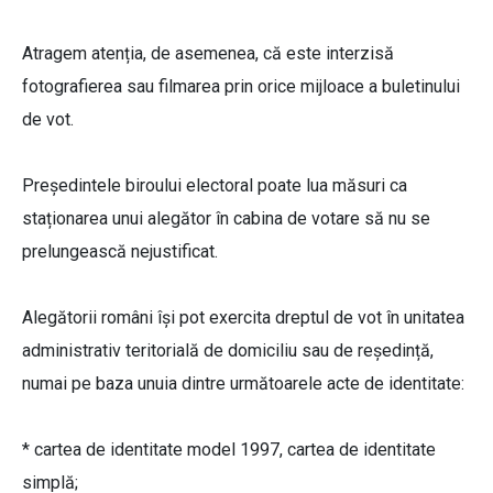
Atragem atenția, de asemenea, că este interzisă
fotografierea sau filmarea prin orice mijloace a buletinului
de vot.
Preşedintele biroului electoral poate lua măsuri ca
staționarea unui alegător în cabina de votare să nu se
prelungească nejustificat.
Alegătorii români își pot exercita dreptul de vot în unitatea
administrativ teritorială de domiciliu sau de reședință,
numai pe baza unuia dintre următoarele acte de identitate:
* cartea de identitate model 1997, cartea de identitate
simplă;