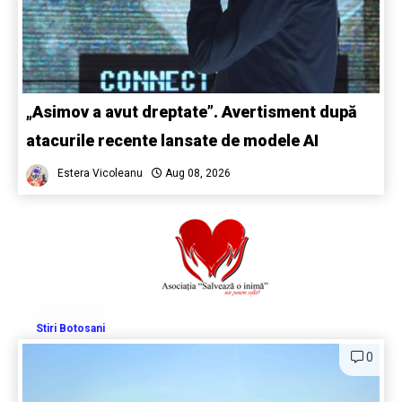
„Asimov a avut dreptate”. Avertisment după
atacurile recente lansate de modele AI
Estera Vicoleanu
Aug 08, 2026
Stiri Botosani
0