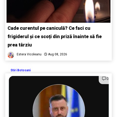
Cade curentul pe caniculă? Ce faci cu
frigiderul și ce scoți din priză înainte să fie
prea târziu
Estera Vicoleanu
Aug 08, 2026
Stiri Botosani
0