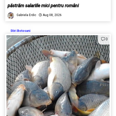
păstrăm salariile mici pentru români
Gabriela Erdic
Aug 08, 2026
Stiri Botosani
0