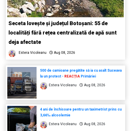
Seceta lovește și județul Botoșani: 55 de
localități fără rețea centralizată de apă sunt
deja afectate
Estera Vicoleanu
Aug 08, 2026
500 de camioane pregătite să ia cu asalt Suceava
la un protest -
REACȚIA
Primăriei
Estera Vicoleanu
Aug 08, 2026
4 ani de închisoare pentru un taximetrist prins cu
3,66‰ alcoolemie
Estera Vicoleanu
Aug 08, 2026