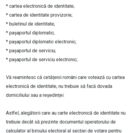
* cartea electronică de identitate;
* cartea de identitate provizorie;
* buletinul de identitate;
* paşaportul diplomatic;
* paşaportul diplomatic electronic;
* paşaportul de serviciu;
* paşaportul de serviciu electronic;
Vă reamintesc că cetățenii români care votează cu cartea
electronică de identitate, nu trebuie să facă dovada
domiciliului sau a reședinței.
Astfel, alegătorii care au carte electronică de identitate nu
trebuie decât să prezinte documentul operatorului de
calculator al biroului electoral al secției de votare pentru