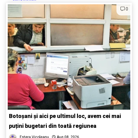
0
Botoșani și aici pe ultimul loc, avem cei mai
puțini bugetari din toată regiunea
Estera Vicoleanu
Aug 08, 2026