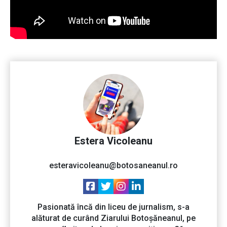
Estera Vicoleanu
esteravicoleanu@botosaneanul.ro
Pasionată încă din liceu de jurnalism, s-a
alăturat de curând Ziarului Botoșăneanul, pe