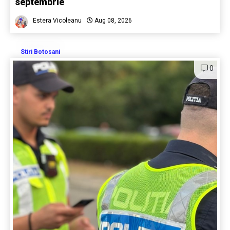
septembrie
Estera Vicoleanu
Aug 08, 2026
Stiri Botosani
0