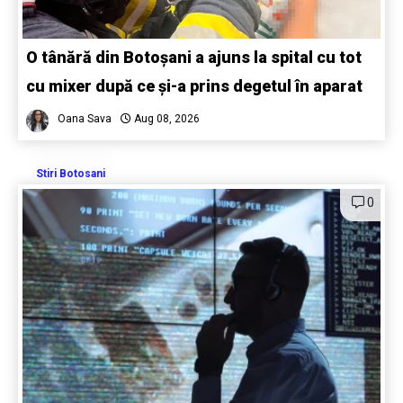
O tânără din Botoșani a ajuns la spital cu tot
cu mixer după ce și-a prins degetul în aparat
Oana Sava
Aug 08, 2026
Stiri Botosani
0