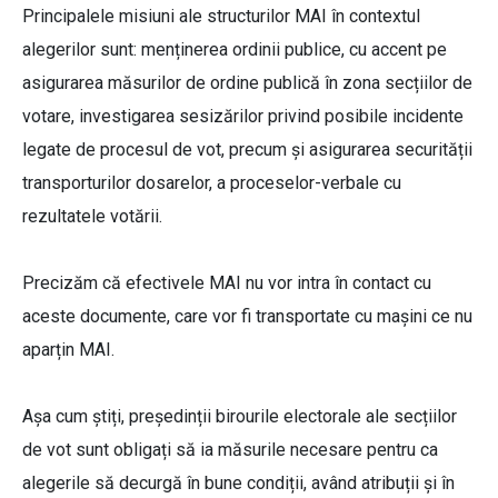
Principalele misiuni ale structurilor MAI în contextul
alegerilor sunt: menținerea ordinii publice, cu accent pe
asigurarea măsurilor de ordine publică în zona secțiilor de
votare, investigarea sesizărilor privind posibile incidente
legate de procesul de vot, precum și asigurarea securității
transporturilor dosarelor, a proceselor-verbale cu
rezultatele votării.
Precizăm că efectivele MAI nu vor intra în contact cu
aceste documente, care vor fi transportate cu mașini ce nu
aparțin MAI.
Așa cum știți, președinții birourile electorale ale secțiilor
de vot sunt obligați să ia măsurile necesare pentru ca
alegerile să decurgă în bune condiții, având atribuții și în