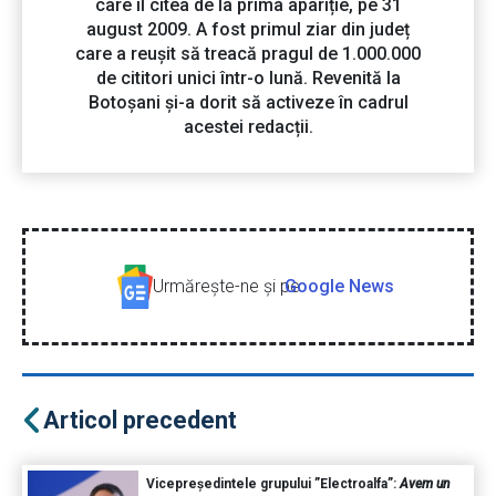
care îl citea de la prima apariție, pe 31
august 2009. A fost primul ziar din județ
care a reușit să treacă pragul de 1.000.000
de cititori unici într-o lună. Revenită la
Botoșani și-a dorit să activeze în cadrul
acestei redacții.
Urmăreşte-ne şi pe
Google News
Articol precedent
Vicepreședintele grupului ”Electroalfa”:
Avem un