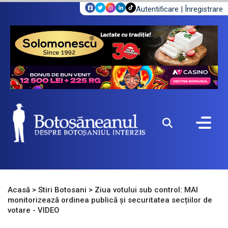
Autentificare
|
Înregistrare
Acasă
>
Stiri Botosani
>
Ziua votului sub control: MAI
monitorizează ordinea publică și securitatea secțiilor de
votare - VIDEO