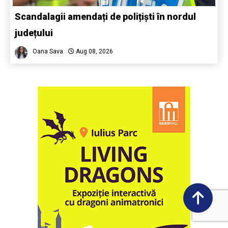
Scandalagii amendați de polițiști în nordul
județului
Oana Sava
Aug 08, 2026