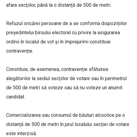
afara secțiilor, până la o distanță de 500 de metri.
Refuzul oricărei persoane de a se conforma dispozițiilor
președintelui biroului electoral cu privire la asigurarea
ordinii în localul de vot și în împrejurimi constituie
contravenție.
Constituie, de asemenea, contravenție sfătuirea
alegătorilor la sediul secțiilor de votare sau în perimetrul
de 500 de metri să voteze sau să nu voteze un anumit
candidat.
Comercializarea sau consumul de băuturi alcoolice pe o
distanță de 500 de metri în jurul localului secției de votare
este interzisă.