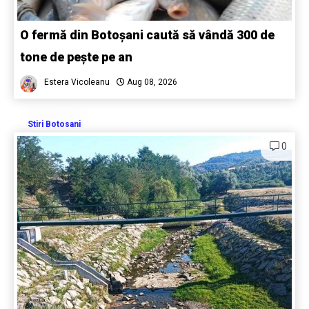
O fermă din Botoșani caută să vândă 300 de
tone de pește pe an
Estera Vicoleanu
Aug 08, 2026
Stiri Botosani
0