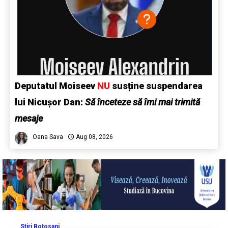
Deputatul Moiseev
NU
susține suspendarea
lui Nicușor Dan:
Să înceteze să îmi mai trimită
mesaje
Oana Sava
Aug 08, 2026
Stiri Botosani