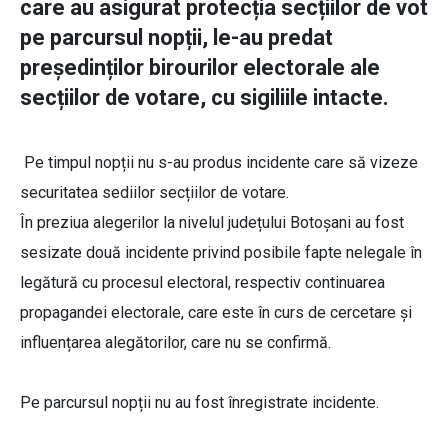
care au asigurat protecția secțiilor de vot
pe parcursul nopții, le-au predat
președinților birourilor electorale ale
secțiilor de votare, cu sigiliile intacte.
Pe timpul nopții nu s-au produs incidente care să vizeze
securitatea sediilor secțiilor de votare.
În preziua alegerilor la nivelul județului Botoșani au fost
sesizate două incidente privind posibile fapte nelegale în
legătură cu procesul electoral, respectiv continuarea
propagandei electorale, care este în curs de cercetare și
influențarea alegătorilor, care nu se confirmă.
Pe parcursul nopții nu au fost înregistrate incidente.