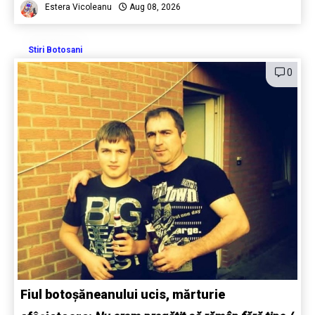
Estera Vicoleanu
Aug 08, 2026
Stiri Botosani
0
Fiul botoșăneanului ucis, mărturie