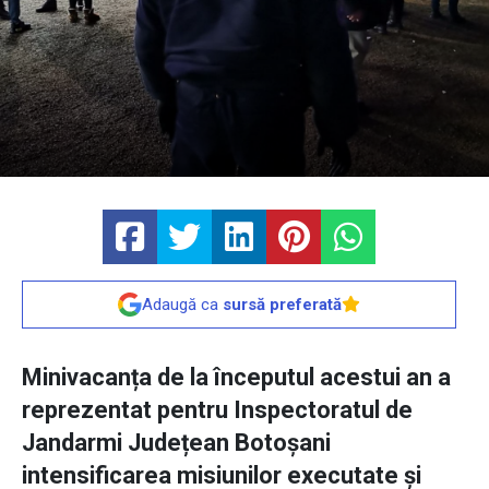
Adaugă ca
sursă preferată
Minivacanța de la începutul acestui an a
reprezentat pentru Inspectoratul de
Jandarmi Județean Botoșani
intensificarea misiunilor executate și