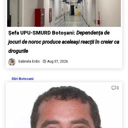
Șefa UPU-SMURD Botoșani:
Dependența de
jocuri de noroc produce aceleași reacții în creier ca
drogurile
Gabriela Erdic
Aug 07, 2026
Stiri Botosani
0