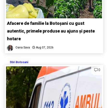
Afacere de familie la Botoșani cu gust
autentic, primele produse au ajuns și peste
hotare
Oana Sava
Aug 07, 2026
Stiri Botosani
0