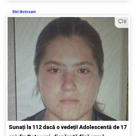
Stiri Botosani
0
Sunați la 112 dacă o vedeți! Adolescentă de 17