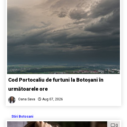
Cod Portocaliu de furtuni la Botoșani în
următoarele ore
Oana Sava
Aug 07, 2026
Stiri Botosani
0