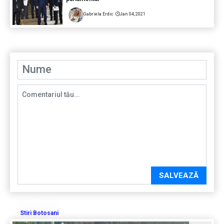
Gabriela Erdic
Jan 04, 2021
SALVEAZĂ
Stiri Botosani