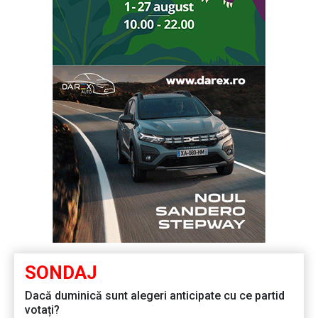
SONDAJ
Dacă duminică sunt alegeri anticipate cu ce partid
votați?