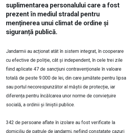
suplimentarea personalului care a fost
prezent în mediul stradal pentru
menținerea unui climat de ordine și
siguranță publică.
Jandarmii au acționat atât în sistem integrat, în cooperare
cu efective de poliție, cât și independent, în cele trei zile
fiind aplicate 47 de sancțiuni contravenționale în valoare
totală de peste 9.000 de lei, din care jumătate pentru lipsa
sau portul necorespunzător al măștii de protecție, iar
diferența pentru încălcarea unor norme de conviețuire
socială, a ordinii și liniștii publice.
342 de persoane aflate în izolare au fost verificate la
domiciliu de patrule de jandarmi, nefiind constatate cazuri