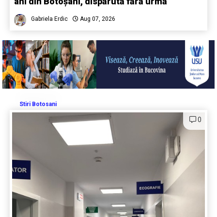
ani din Botoșani, dispărută fără urmă
Gabriela Erdic
Aug 07, 2026
Stiri Botosani
0