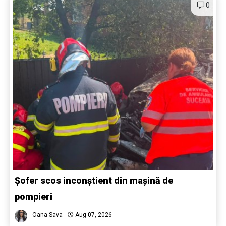
0
Șofer scos inconștient din mașină de
pompieri
Oana Sava
Aug 07, 2026