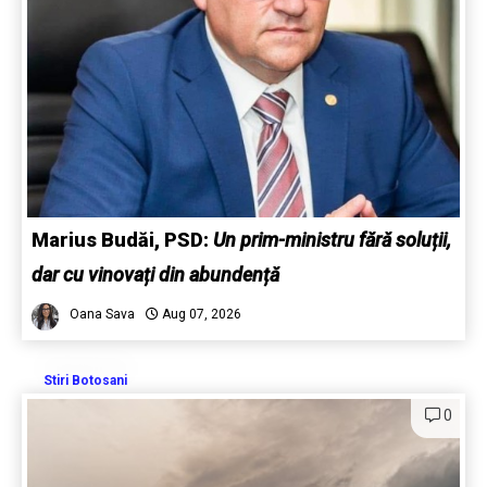
Marius Budăi, PSD:
Un prim-ministru fără soluții,
dar cu vinovați din abundență
Oana Sava
Aug 07, 2026
Stiri Botosani
0