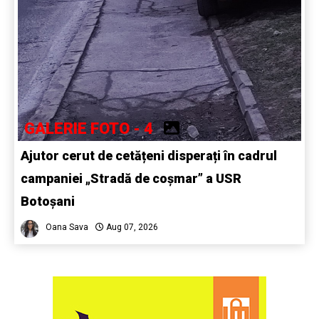
GALERIE FOTO - 4
Ajutor cerut de cetățeni disperați în cadrul
campaniei „Stradă de coșmar” a USR
Botoșani
Oana Sava
Aug 07, 2026