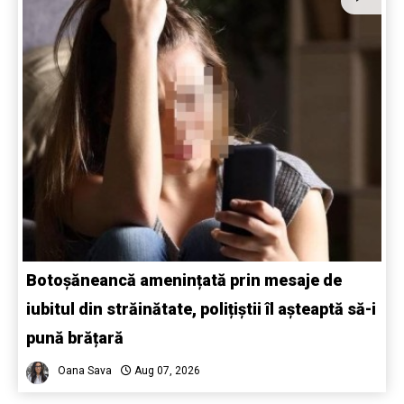
Botoșăneancă amenințată prin mesaje de
iubitul din străinătate, polițiștii îl așteaptă să-i
pună brățară
Oana Sava
Aug 07, 2026