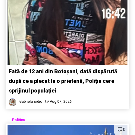
Fată de 12 ani din Botoșani, dată dispărută
după ce a plecat la o prietenă, Poliția cere
sprijinul populației
Gabriela Erdic
Aug 07, 2026
Politica
0