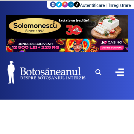
Autentificare
|
Înregistrare