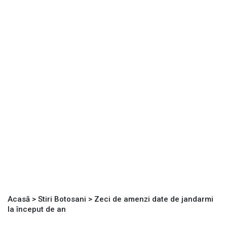
Acasă
>
Stiri Botosani
>
Zeci de amenzi date de jandarmi
la început de an