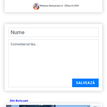
Redacția Botoșăneanul
Sep 25, 2009
SALVEAZĂ
Stiri Botosani