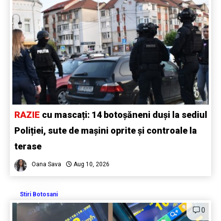
RAZIE
cu mascați: 14 botoșăneni duși la sediul
Poliției, sute de mașini oprite și controale la
terase
Oana Sava
Aug 10, 2026
Stiri Botosani
0