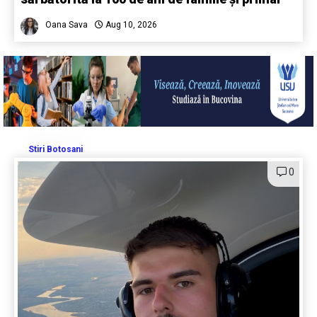
Oana Sava
Aug 10, 2026
Stiri Botosani
0