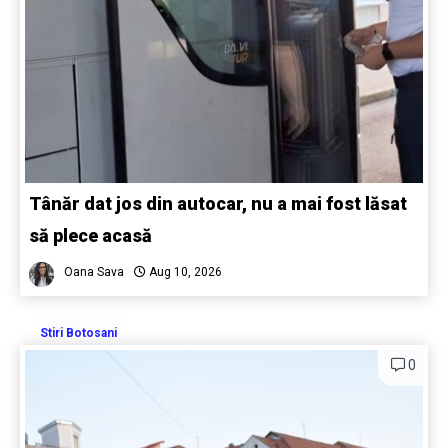
Tânăr dat jos din autocar, nu a mai fost lăsat
să plece acasă
Oana Sava
Aug 10, 2026
Stiri Botosani
0