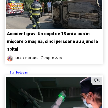
Accident grav: Un copil de 13 ani a pus în
mișcare o mașină, cinci persoane au ajuns la
spital
Estera Vicoleanu
Aug 10, 2026
Stiri Botosani
0