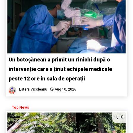
Un botoșănean a primit un rinichi după o
intervenție care a ținut echipele medicale
peste 12 ore în sala de operații
Estera Vicoleanu
Aug 10, 2026
Top News
0