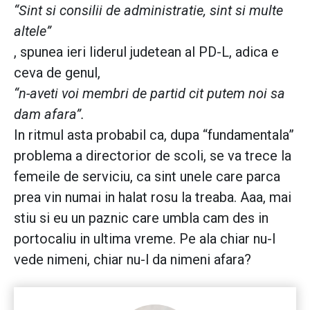
“Sint si consilii de administratie, sint si multe
altele”
, spunea ieri liderul judetean al PD-L, adica e
ceva de genul,
“n-aveti voi membri de partid cit putem noi sa
dam afara”.
In ritmul asta probabil ca, dupa “fundamentala”
problema a directorior de scoli, se va trece la
femeile de serviciu, ca sint unele care parca
prea vin numai in halat rosu la treaba. Aaa, mai
stiu si eu un paznic care umbla cam des in
portocaliu in ultima vreme. Pe ala chiar nu-l
vede nimeni, chiar nu-l da nimeni afara?