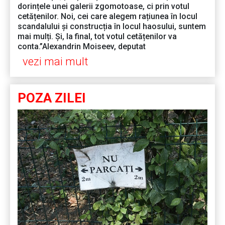
dorințele unei galerii zgomotoase, ci prin votul
cetățenilor. Noi, cei care alegem rațiunea în locul
scandalului și construcția în locul haosului, suntem
mai mulți. Și, la final, tot votul cetățenilor va
conta.”Alexandrin Moiseev, deputat
vezi mai mult
POZA ZILEI