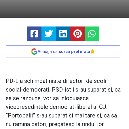
Adaugă ca
sursă preferată
PD-L a schimbat niste directori de scoli
social-democrati. PSD-istii s-au suparat si, ca
sa se razbune, vor sa inlocuiasca
vicepresedintele democrat-liberal al CJ.
“Portocalii” s-au suparat si mai tare si, ca sa
nu ramina datori, pregatesc la rindul lor