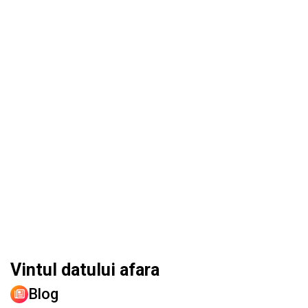
Vintul datului afara
Blog