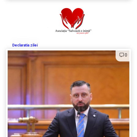
Declaratia zilei
0