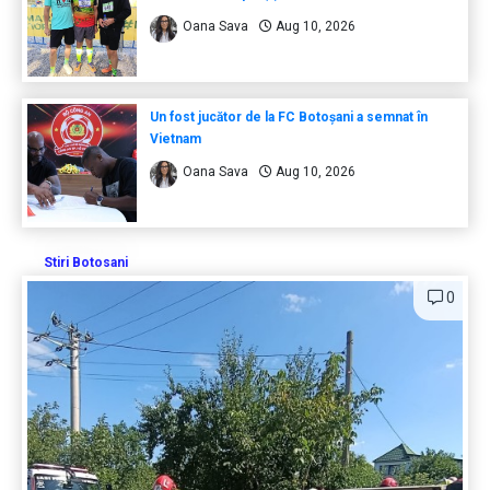
Oana Sava
Aug 10, 2026
Un fost jucător de la FC Botoșani a semnat în
Vietnam
Oana Sava
Aug 10, 2026
Stiri Botosani
0