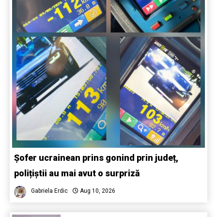
Șofer ucrainean prins gonind prin județ,
polițiștii au mai avut o surpriză
Gabriela Erdic
Aug 10, 2026