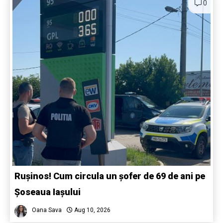
0
Rușinos! Cum circula un șofer de 69 de ani pe
Șoseaua Iașului
Oana Sava
Aug 10, 2026