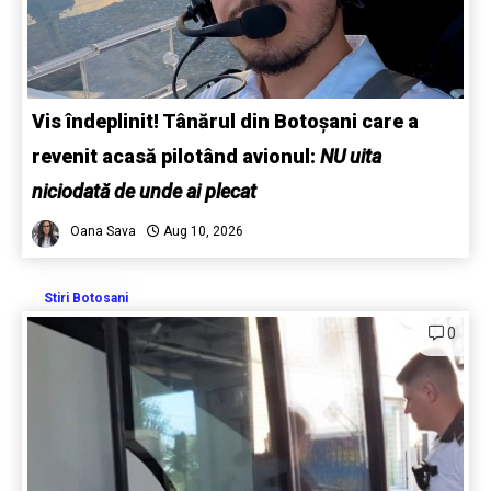
Vis îndeplinit! Tânărul din Botoșani care a
revenit acasă pilotând avionul:
NU uita
niciodată de unde ai plecat
Oana Sava
Aug 10, 2026
Stiri Botosani
0