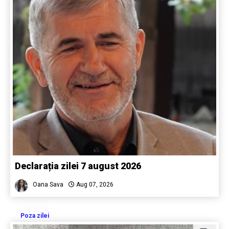
Declarația zilei 7 august 2026
Oana Sava
Aug 07, 2026
Poza zilei