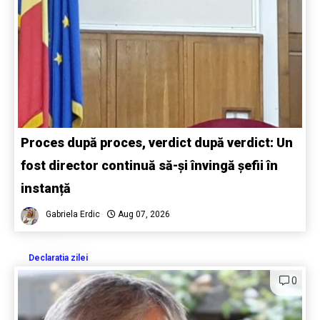
Proces după proces, verdict după verdict: Un
fost director continuă să-și învingă șefii în
instanță
Gabriela Erdic
Aug 07, 2026
Declaratia zilei
0