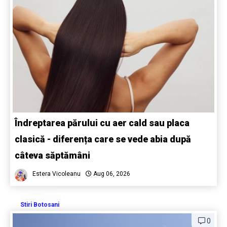
Îndreptarea părului cu aer cald sau placa
clasică - diferența care se vede abia după
câteva săptămâni
Estera Vicoleanu
Aug 06, 2026
Stiri Botosani
0