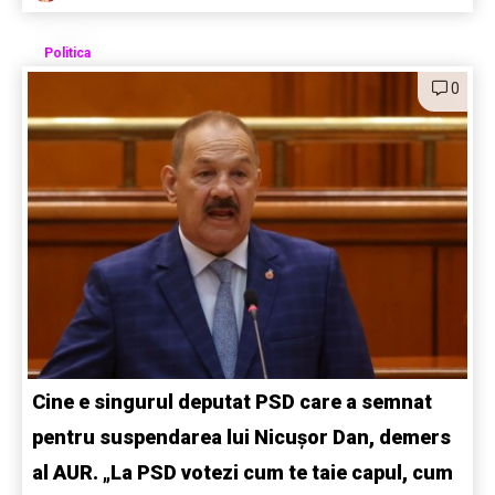
Politica
0
Cine e singurul deputat PSD care a semnat
pentru suspendarea lui Nicușor Dan, demers
al AUR. „La PSD votezi cum te taie capul, cum