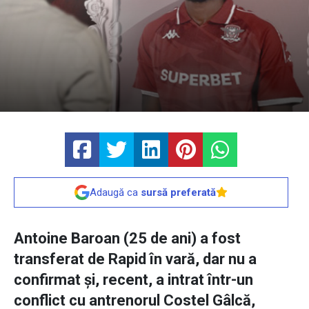
Adaugă ca
sursă preferată
Antoine Baroan (25 de ani) a fost
transferat de Rapid în vară, dar nu a
confirmat și, recent, a intrat într-un
conflict cu antrenorul Costel Gâlcă,