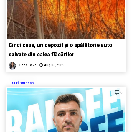
Cinci case, un depozit și o spălătorie auto
salvate din calea flăcărilor
Oana Sava
Aug 06, 2026
Stiri Botosani
0