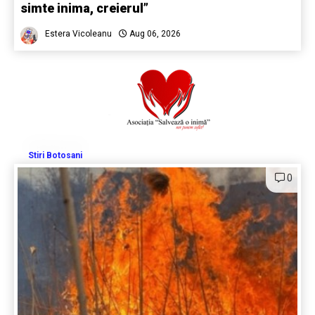
simte inima, creierul”
Estera Vicoleanu
Aug 06, 2026
Stiri Botosani
0