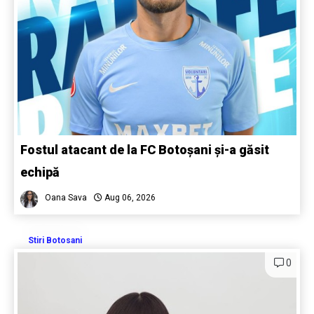
Fostul atacant de la FC Botoșani și-a găsit
echipă
Oana Sava
Aug 06, 2026
Stiri Botosani
0