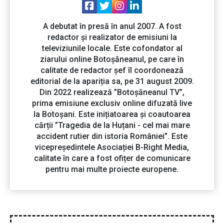
A debutat în presă în anul 2007. A fost
redactor și realizator de emisiuni la
televiziunile locale. Este cofondator al
ziarului online Botoșăneanul, pe care în
calitate de redactor șef îl coordonează
editorial de la apariția sa, pe 31 august 2009.
Din 2022 realizează ”Botoșăneanul TV”,
prima emisiune exclusiv online difuzată live
la Botoșani. Este inițiatoarea și coautoarea
cărții ”Tragedia de la Huțani - cel mai mare
accident rutier din istoria României”. Este
vicepreședintele Asociației B-Right Media,
calitate în care a fost ofițer de comunicare
pentru mai multe proiecte europene.