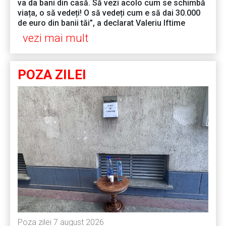
va da bani din casă. Să vezi acolo cum se schimbă
viața, o să vedeți! O să vedeți cum e să dai 30.000
de euro din banii tăi”, a declarat Valeriu Iftime
vezi mai mult
POZA ZILEI
Poza zilei 7 august 2026