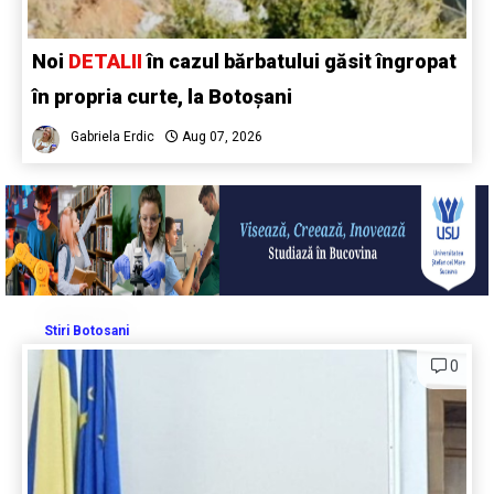
Noi
DETALII
în cazul bărbatului găsit îngropat
în propria curte, la Botoșani
Gabriela Erdic
Aug 07, 2026
Stiri Botosani
0