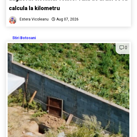
calcula la kilometru
Estera Vicoleanu
Aug 07, 2026
Stiri Botosani
0