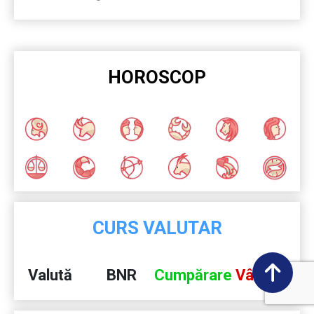
HOROSCOP
CURS VALUTAR
Valută
BNR
Cumpărare
Vânzare