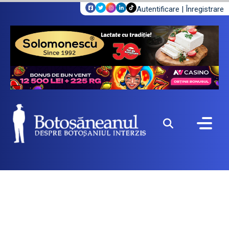
Autentificare
|
Înregistrare