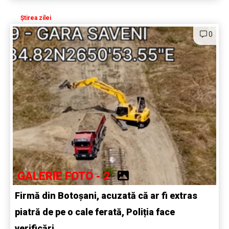
Știrea zilei
0
GALERIE FOTO - 2
Firmă din Botoșani, acuzată că ar fi extras
piatră de pe o cale ferată, Poliția face
verificări