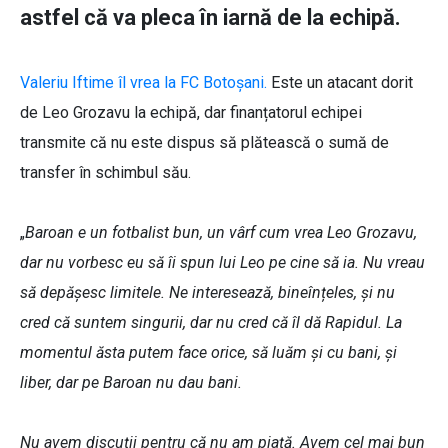
astfel că va pleca în iarnă de la echipă.
Valeriu Iftime îl vrea la FC Botoșani.
Este un atacant dorit
de Leo Grozavu la echipă, dar finanțatorul echipei
transmite că nu este dispus să plătească o sumă de
transfer în schimbul său.
„
Baroan e un fotbalist bun, un vârf cum vrea Leo Grozavu,
dar nu vorbesc eu să îi spun lui Leo pe cine să ia. Nu vreau
să depășesc limitele. Ne interesează, bineînțeles, și nu
cred că suntem singurii, dar nu cred că îl dă Rapidul. La
momentul ăsta putem face orice, să luăm și cu bani, și
liber, dar pe Baroan nu dau bani.
Nu avem discuții pentru că nu am piață. Avem cel mai bun