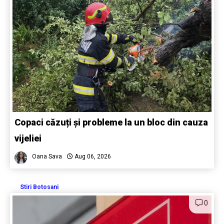
Copaci căzuți și probleme la un bloc din cauza
vijeliei
Oana Sava
Aug 06, 2026
Stiri Botosani
0