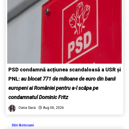
PSD condamnă acțiunea scandaloasă a USR și
PNL:
au blocat 771 de milioane de euro din banii
europeni ai României pentru a-l scăpa pe
condamnatul Dominic Fritz
Oana Sava
Aug 06, 2026
Stiri Botosani