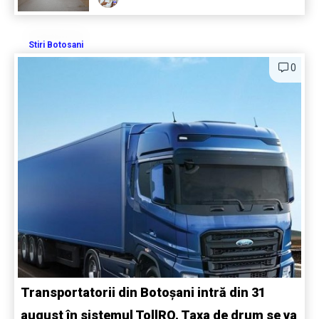
Stiri Botosani
0
Transportatorii din Botoșani intră din 31
august în sistemul TollRO. Taxa de drum se va