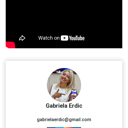
Gabriela Erdic
gabrielaerdic@gmail.com