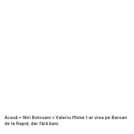
Acasă
>
Stiri Botosani
>
Valeriu Iftime l-ar vrea pe Baroan
de la Rapid, dar fără bani