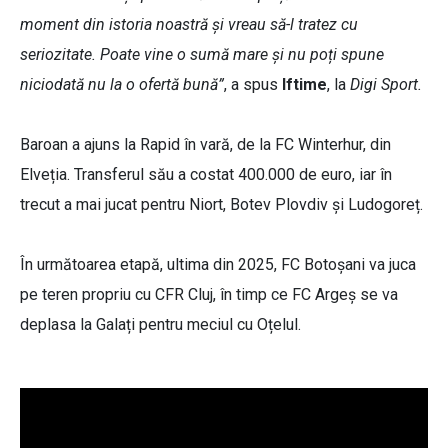
moment din istoria noastră și vreau să-l tratez cu
seriozitate. Poate vine o sumă mare și nu poți spune
niciodată nu la o ofertă bună”
, a spus
Iftime
, la
Digi Sport.
Baroan a ajuns la Rapid în vară, de la FC Winterhur, din
Elveția. Transferul său a costat 400.000 de euro, iar în
trecut a mai jucat pentru Niort, Botev Plovdiv și Ludogoreț.
În următoarea etapă, ultima din 2025, FC Botoșani va juca
pe teren propriu cu CFR Cluj, în timp ce FC Argeș se va
deplasa la Galați pentru meciul cu Oțelul.