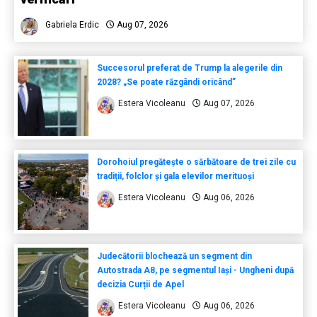
Gabriela Erdic
Aug 07, 2026
Succesorul preferat de Trump la alegerile din
2028? „Se poate răzgândi oricând”
Estera Vicoleanu
Aug 07, 2026
Dorohoiul pregătește o sărbătoare de trei zile cu
tradiții, folclor și gala elevilor merituoși
Estera Vicoleanu
Aug 06, 2026
Judecătorii blochează un segment din
Autostrada A8, pe segmentul Iași - Ungheni după
decizia Curții de Apel
Estera Vicoleanu
Aug 06, 2026