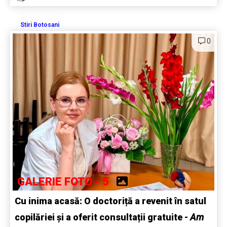
Stiri Botosani
0
GALERIE FOTO - 5
Cu inima acasă: O doctoriță a revenit în satul
copilăriei și a oferit consultații gratuite -
Am