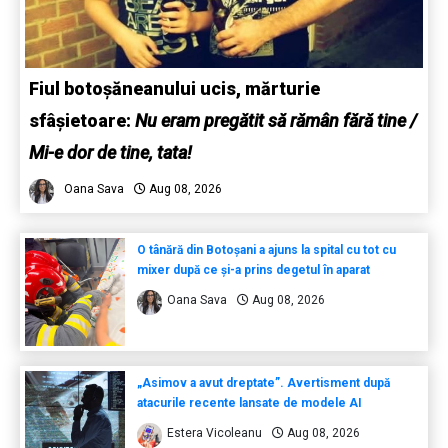
Fiul botoșăneanului ucis, mărturie
sfâșietoare:
Nu eram pregătit să rămân fără tine /
Mi-e dor de tine, tata!
Oana Sava
Aug 08, 2026
O tânără din Botoșani a ajuns la spital cu tot cu
mixer după ce și-a prins degetul în aparat
Oana Sava
Aug 08, 2026
„Asimov a avut dreptate”. Avertisment după
atacurile recente lansate de modele AI
Estera Vicoleanu
Aug 08, 2026