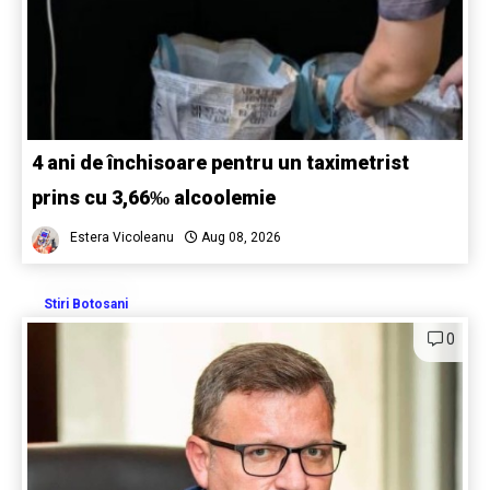
4 ani de închisoare pentru un taximetrist
prins cu 3,66‰ alcoolemie
Estera Vicoleanu
Aug 08, 2026
Stiri Botosani
0