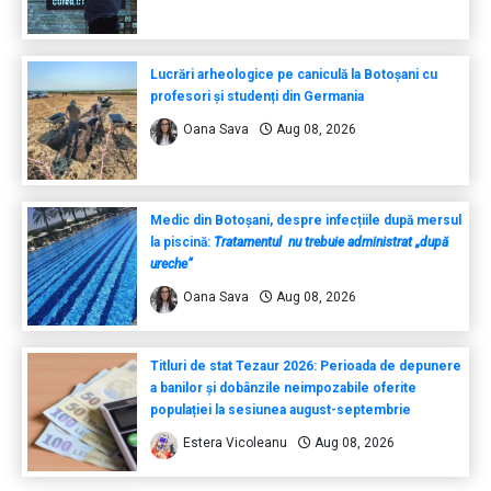
Lucrări arheologice pe caniculă la Botoșani cu
profesori și studenți din Germania
Oana Sava
Aug 08, 2026
Medic din Botoșani, despre infecțiile după mersul
la piscină:
Tratamentul nu trebuie administrat „după
ureche”
Oana Sava
Aug 08, 2026
Titluri de stat Tezaur 2026: Perioada de depunere
a banilor și dobânzile neimpozabile oferite
populației la sesiunea august-septembrie
Estera Vicoleanu
Aug 08, 2026