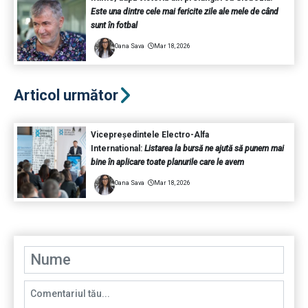
Este una dintre cele mai fericite zile ale mele de când
sunt în fotbal
Oana Sava
Mar 18, 2026
Articol următor
Vicepreședintele Electro-Alfa
International:
Listarea la bursă ne ajută să punem mai
bine în aplicare toate planurile care le avem
Oana Sava
Mar 18, 2026