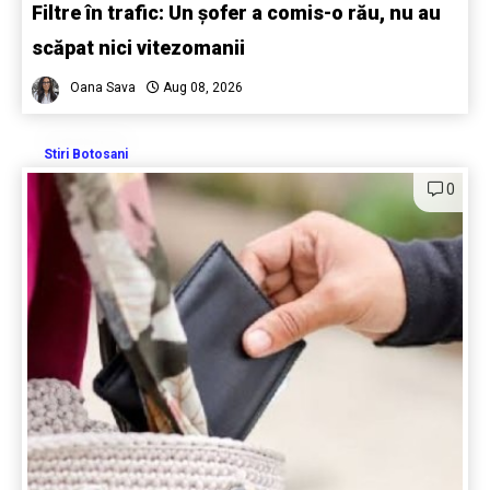
Filtre în trafic: Un șofer a comis-o rău, nu au
scăpat nici vitezomanii
Oana Sava
Aug 08, 2026
Stiri Botosani
0