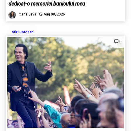
dedicat-o memoriei bunicului meu
Oana Sava
Aug 08, 2026
Stiri Botosani
0