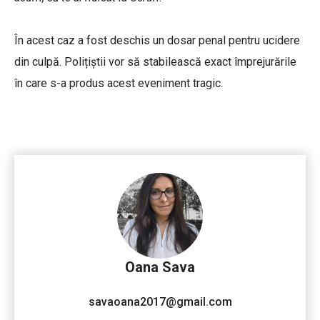
În acest caz a fost deschis un dosar penal pentru ucidere
din culpă. Polițiștii vor să stabilească exact împrejurările
în care s-a produs acest eveniment tragic.
Oana Sava
savaoana2017@gmail.com