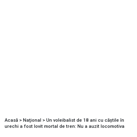
Acasă
>
Naţional
>
Un voleibalist de 18 ani cu căștile în
urechi a fost lovit mortal de tren: Nu a auzit locomotiva