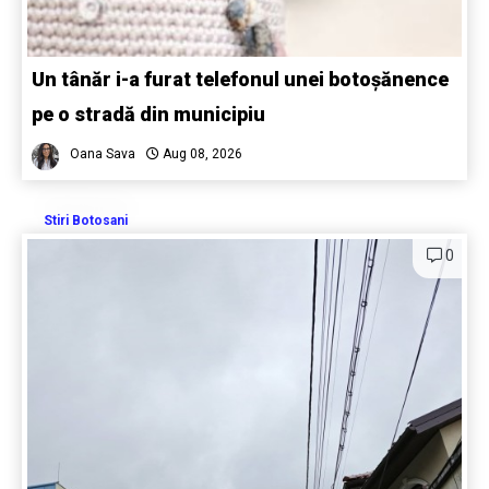
Un tânăr i-a furat telefonul unei botoșănence
pe o stradă din municipiu
Oana Sava
Aug 08, 2026
Stiri Botosani
0