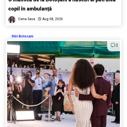
copil în ambulanță
Oana Sava
Aug 08, 2026
Stiri Botosani
0