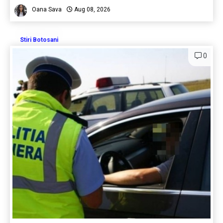
Oana Sava
Aug 08, 2026
Stiri Botosani
0