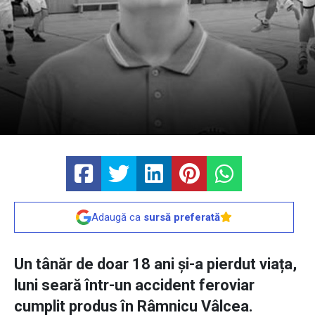
Adaugă ca
sursă preferată
Un tânăr de doar 18 ani și-a pierdut viața,
luni seară într-un accident feroviar
cumplit produs în Râmnicu Vâlcea.