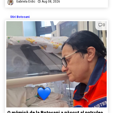
Gabriela Erdic
Aug 08, 2026
Stiri Botosani
0
O mămică de la Botoșani a născut al patrulea