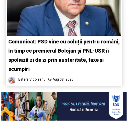
Comunicat: PSD vine cu soluții pentru români,
în timp ce premierul Bolojan și PNL-USR îi
spoliază zi de zi prin austeritate, taxe și
scumpiri
Estera Vicoleanu
Aug 08, 2026