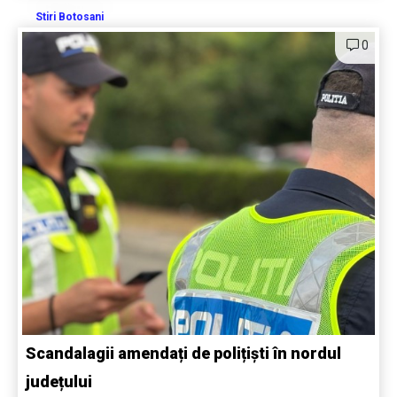
Stiri Botosani
0
Scandalagii amendați de polițiști în nordul
județului