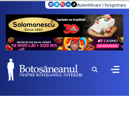
Autentificare
|
Înregistrare