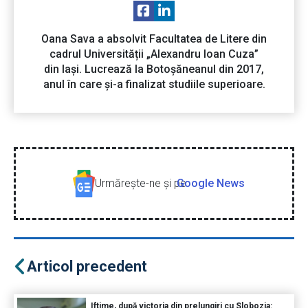
Oana Sava a absolvit Facultatea de Litere din
cadrul Universității „Alexandru Ioan Cuza”
din Iași. Lucrează la Botoșăneanul din 2017,
anul în care și-a finalizat studiile superioare.
Urmăreşte-ne şi pe
Google News
Articol precedent
Iftime, după victoria din prelungiri cu Slobozia: