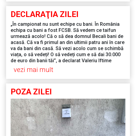
DECLARAŢIA ZILEI
„În campionat nu sunt echipe cu bani. În România
echipa cu bani a fost FCSB. Să vedem ce taifun
urmează acolo! Că o să dea domnul Becali bani de
acasă. Că va fi primul an din ultimii patru ani în care
va da bani din casă. Să vezi acolo cum se schimbă
viața, o să vedeți! O să vedeți cum e să dai 30.000
de euro din banii tăi”, a declarat Valeriu Iftime
vezi mai mult
POZA ZILEI