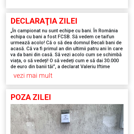
DECLARAŢIA ZILEI
„În campionat nu sunt echipe cu bani. În România
echipa cu bani a fost FCSB. Să vedem ce taifun
urmează acolo! Că o să dea domnul Becali bani de
acasă. Că va fi primul an din ultimii patru ani în care
va da bani din casă. Să vezi acolo cum se schimbă
viața, o să vedeți! O să vedeți cum e să dai 30.000
de euro din banii tăi”, a declarat Valeriu Iftime
vezi mai mult
POZA ZILEI