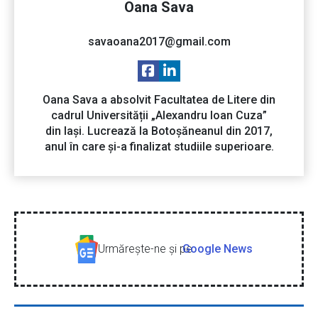
Oana Sava
savaoana2017@gmail.com
Oana Sava a absolvit Facultatea de Litere din
cadrul Universității „Alexandru Ioan Cuza”
din Iași. Lucrează la Botoșăneanul din 2017,
anul în care și-a finalizat studiile superioare.
Urmăreşte-ne şi pe
Google News