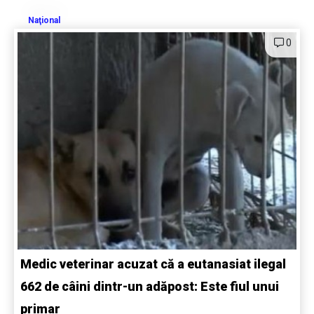
Naţional
0
Medic veterinar acuzat că a eutanasiat ilegal
662 de câini dintr-un adăpost: Este fiul unui
primar