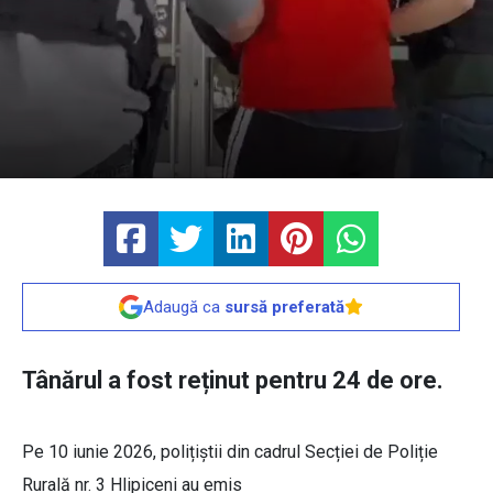
Adaugă ca
sursă preferată
Tânărul a fost reținut pentru 24 de ore.
Pe 10 iunie 2026, polițiștii din cadrul Secției de Poliție
Rurală nr. 3 Hlipiceni au emis