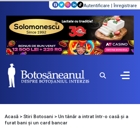
Autentificare
|
Înregistrare
Acasă
>
Stiri Botosani
>
Un tânăr a intrat într-o casă și a
furat bani și un card bancar