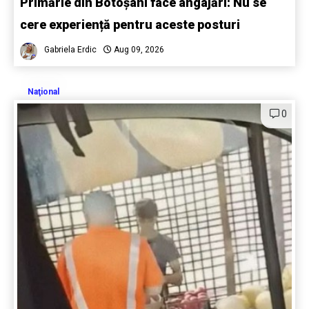
Primărie din Botoșani face angajări: Nu se
cere experiență pentru aceste posturi
Gabriela Erdic
Aug 09, 2026
Naţional
0