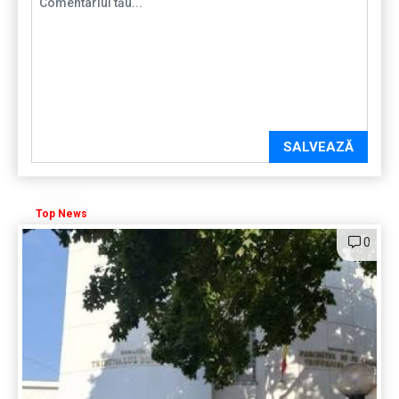
SALVEAZĂ
Top News
0