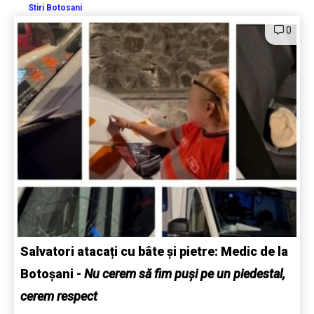
Stiri Botosani
0
Salvatori atacați cu bâte și pietre: Medic de la
Botoșani
-
Nu cerem să fim puși pe un piedestal,
cerem respect