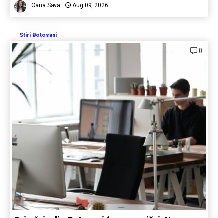
Oana Sava
Aug 09, 2026
Stiri Botosani
0