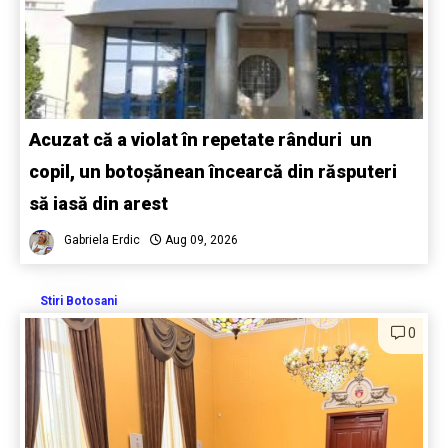
Acuzat că a violat în repetate rânduri un
copil, un botoșănean încearcă din răsputeri
să iasă din arest
Gabriela Erdic
Aug 09, 2026
Stiri Botosani
0