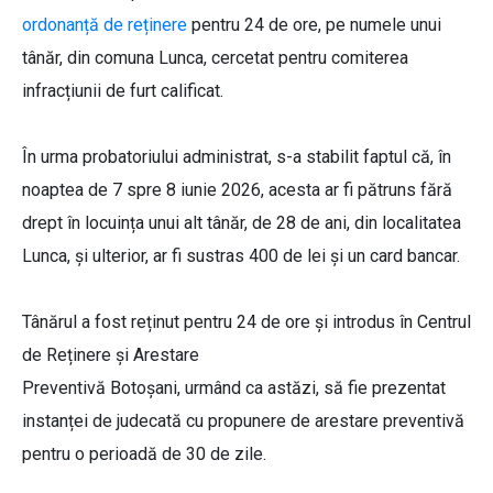
ordonanță de reținere
pentru 24 de ore, pe numele unui
tânăr, din comuna Lunca, cercetat pentru comiterea
infracțiunii de furt calificat.
În urma probatoriului administrat, s-a stabilit faptul că, în
noaptea de 7 spre 8 iunie 2026, acesta ar fi pătruns fără
drept în locuința unui alt tânăr, de 28 de ani, din localitatea
Lunca, și ulterior, ar fi sustras 400 de lei și un card bancar.
Tânărul a fost reținut pentru 24 de ore și introdus în Centrul
de Reținere și Arestare
Preventivă Botoșani, urmând ca astăzi, să fie prezentat
instanței de judecată cu propunere de arestare preventivă
pentru o perioadă de 30 de zile.