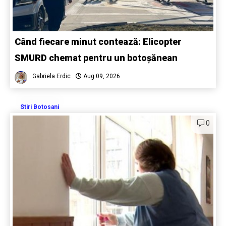
Când fiecare minut contează: Elicopter
SMURD chemat pentru un botoșănean
Gabriela Erdic
Aug 09, 2026
Stiri Botosani
0