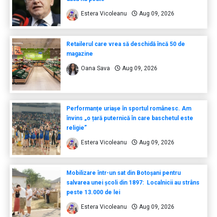
Estera Vicoleanu
Aug 09, 2026
Retailerul care vrea să deschidă încă 50 de
magazine
Oana Sava
Aug 09, 2026
Performanțe uriașe în sportul românesc. Am
învins „o țară puternică în care baschetul este
religie”
Estera Vicoleanu
Aug 09, 2026
Mobilizare într-un sat din Botoșani pentru
salvarea unei școli din 1897: Localnicii au strâns
peste 13.000 de lei
Estera Vicoleanu
Aug 09, 2026