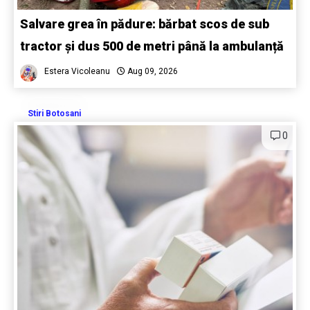
Salvare grea în pădure: bărbat scos de sub
tractor și dus 500 de metri până la ambulanță
Estera Vicoleanu
Aug 09, 2026
Stiri Botosani
0