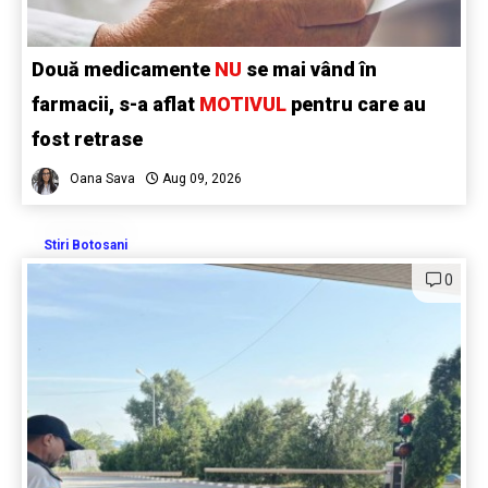
Două medicamente
NU
se mai vând în
farmacii, s-a aflat
MOTIVUL
pentru care au
fost retrase
Oana Sava
Aug 09, 2026
Stiri Botosani
0