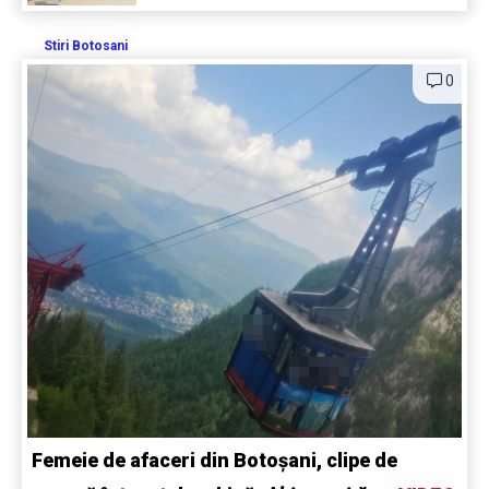
Stiri Botosani
0
Femeie de afaceri din Botoșani, clipe de