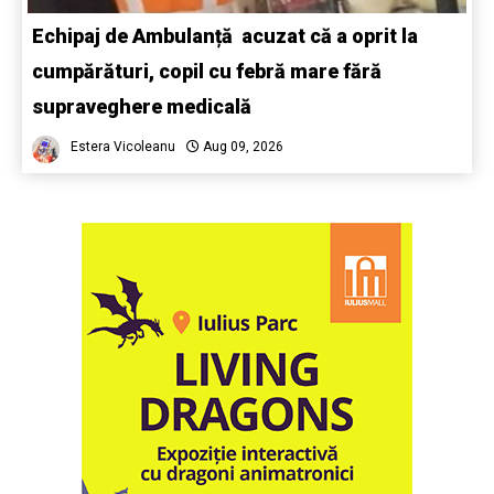
Echipaj de Ambulanță acuzat că a oprit la
cumpărături, copil cu febră mare fără
supraveghere medicală
Estera Vicoleanu
Aug 09, 2026