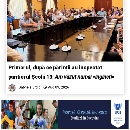
Primarul, după ce părinții au inspectat
șantierul Școlii 13:
Am văzut numai «ingineri»
Gabriela Erdic
Aug 09, 2026