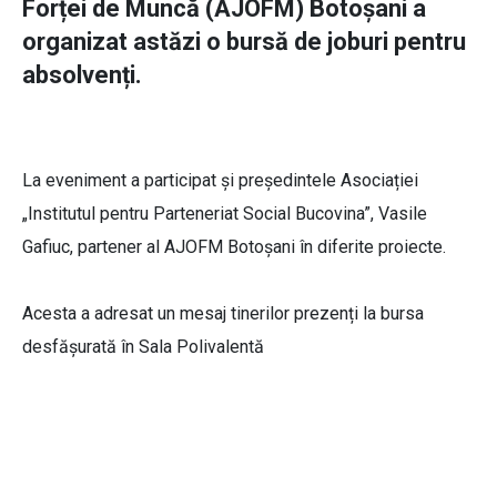
Forței de Muncă (AJOFM) Botoșani a
organizat astăzi o bursă de joburi pentru
absolvenți.
La eveniment a participat și președintele Asociației
„Institutul pentru Parteneriat Social Bucovina”, Vasile
Gafiuc, partener al AJOFM Botoșani în diferite proiecte.
Acesta a adresat un mesaj tinerilor prezenți la bursa
desfășurată în Sala Polivalentă
Vasile Gafiuc președinte Asociația
Institutul pentru Parteneriat Social
Bucovina