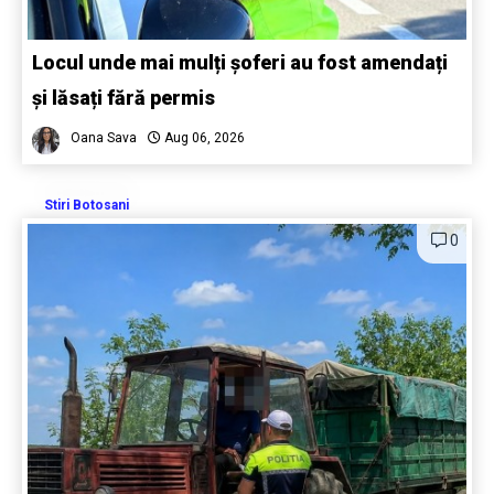
Locul unde mai mulți șoferi au fost amendați
și lăsați fără permis
Oana Sava
Aug 06, 2026
Stiri Botosani
0