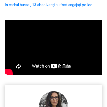
În cadrul bursei, 13 absolvenți au fost angajați pe loc.