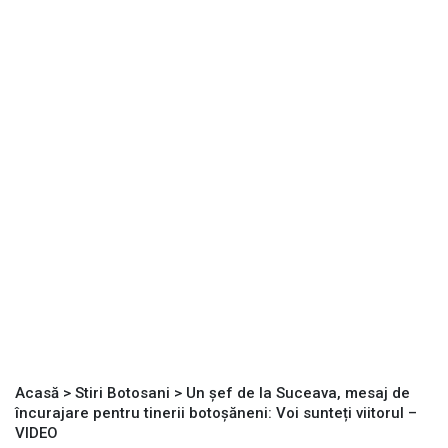
Acasă
>
Stiri Botosani
>
Un șef de la Suceava, mesaj de
încurajare pentru tinerii botoșăneni: Voi sunteți viitorul –
VIDEO