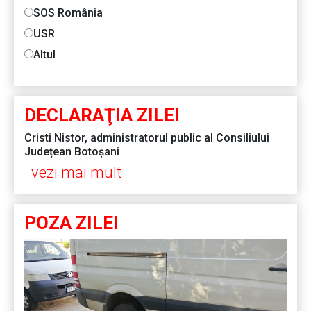
SOS România
USR
Altul
DECLARAŢIA ZILEI
Cristi Nistor, administratorul public al Consiliului
Județean Botoșani
vezi mai mult
POZA ZILEI