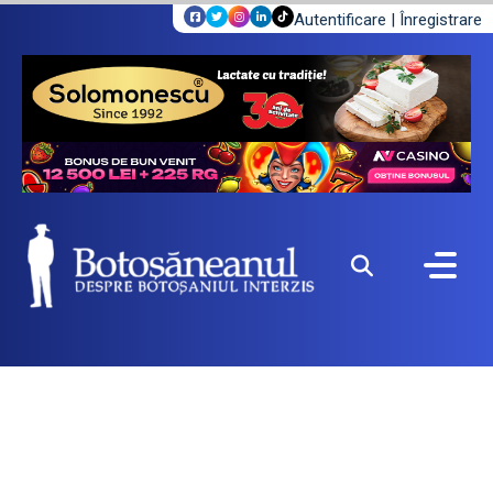
Autentificare
|
Înregistrare