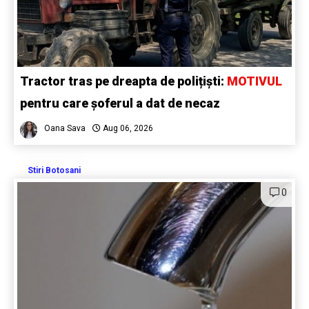
Tractor tras pe dreapta de polițiști:
MOTIVUL
pentru care șoferul a dat de necaz
Oana Sava
Aug 06, 2026
Stiri Botosani
0