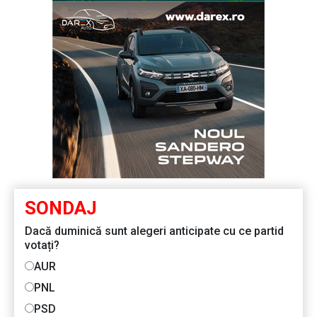
SONDAJ
Dacă duminică sunt alegeri anticipate cu ce partid
votați?
AUR
PNL
PSD