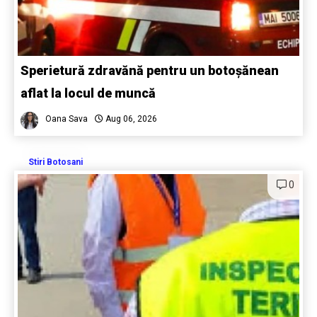
Sperietură zdravănă pentru un botoșănean
aflat la locul de muncă
Oana Sava
Aug 06, 2026
Stiri Botosani
0