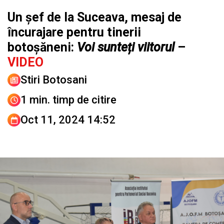
Un șef de la Suceava, mesaj de
încurajare pentru tinerii
botoșăneni:
Voi sunteți viitorul
–
VIDEO
Stiri Botosani
1 min. timp de citire
Oct 11, 2024 14:52