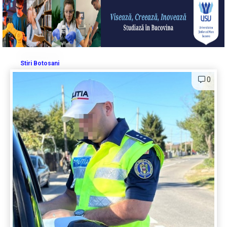
Stiri Botosani
0