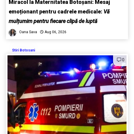
Miracol la Maternitatea Botoșani: Mesaj
emoționant pentru cadrele medicale:
Vă
mulțumim pentru fiecare clipă de luptă
Oana Sava
Aug 06, 2026
Stiri Botosani
0