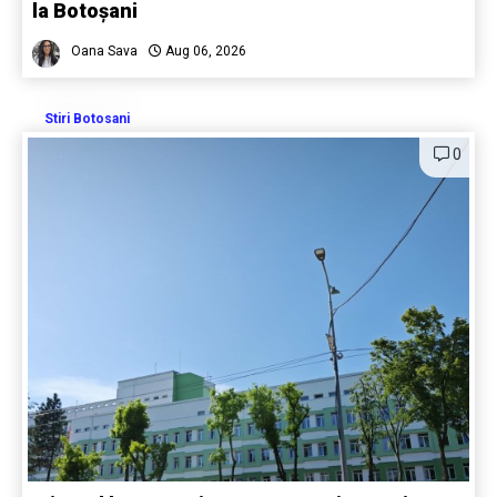
la Botoșani
Oana Sava
Aug 06, 2026
Stiri Botosani
0