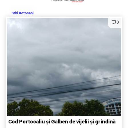
Stiri Botosani
0
Cod Portocaliu și Galben de vijelii și grindină