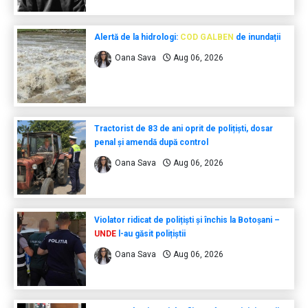
Alertă de la hidrologi:
COD GALBEN
de inundații
Oana Sava
Aug 06, 2026
Tractorist de 83 de ani oprit de polițiști, dosar
penal și amendă după control
Oana Sava
Aug 06, 2026
Violator ridicat de polițiști și închis la Botoșani –
UNDE
l-au găsit polițiștii
Oana Sava
Aug 06, 2026