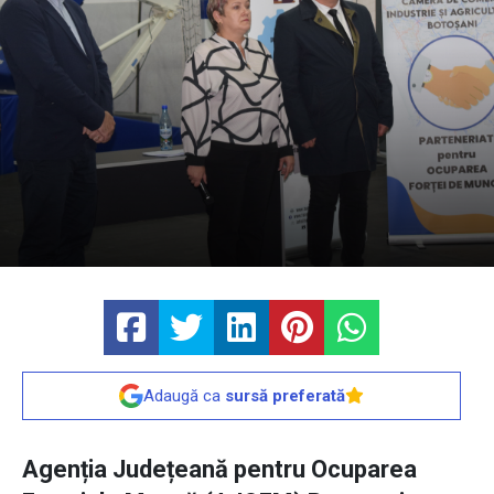
Adaugă ca
sursă preferată
Agenția Județeană pentru Ocuparea