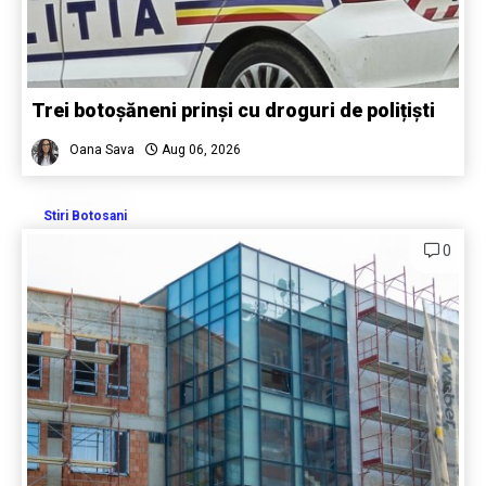
Trei botoșăneni prinși cu droguri de polițiști
Oana Sava
Aug 06, 2026
Stiri Botosani
0