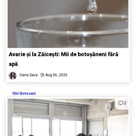
Avarie și la Zăicești: Mii de botoșăneni fără
apă
Oana Sava
Aug 06, 2026
Stiri Botosani
0