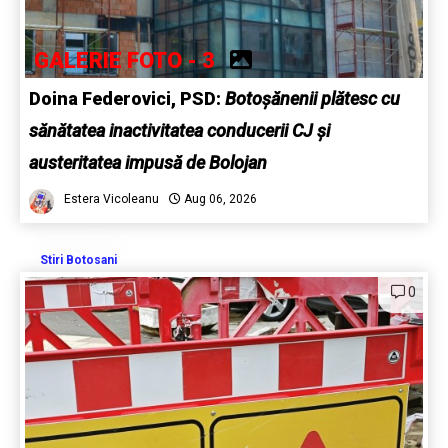
GALERIE FOTO - 3
Doina Federovici, PSD:
Botoșănenii plătesc cu
sănătatea inactivitatea conducerii CJ și
austeritatea impusă de Bolojan
Estera Vicoleanu
Aug 06, 2026
Stiri Botosani
0