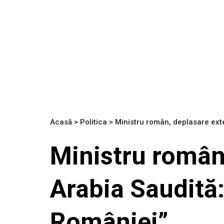
Acasă
>
Politica
>
Ministru român, deplasare exte
Ministru român,
Arabia Saudită
României”