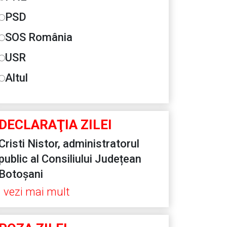
PSD
SOS România
USR
Altul
DECLARAŢIA ZILEI
Cristi Nistor, administratorul
public al Consiliului Județean
Botoșani
vezi mai mult