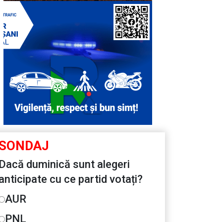
SONDAJ
Dacă duminică sunt alegeri
anticipate cu ce partid votați?
AUR
PNL