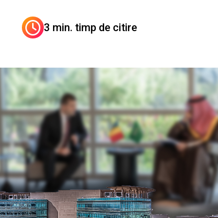
3 min. timp de citire