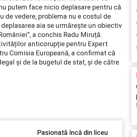
 nu putem face nicio deplasare pentru că
eu de vedere, problema nu e costul de
 deplasarea aia se urmărește un obiectiv
 României”, a conchis Radu Miruță.
vităților anticorupție pentru Expert
ntru Comisia Europeană, a confirmat că
legal și de la bugetul de stat, și de către
Pasionată încă din liceu