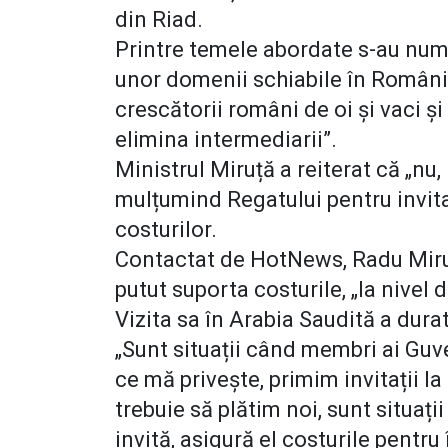
din Riad.
Printre temele abordate s-au număr
unor domenii schiabile în România
crescătorii români de oi și vaci ș
elimina intermediarii”.
Ministrul Miruță a reiterat că „nu
mulțumind Regatului pentru invita
costurilor.
Contactat de HotNews, Radu Miruță
putut suporta costurile, „la nivel di
Vizita sa în Arabia Saudită a durat
„Sunt situații când membri ai Guv
ce mă privește, primim invitații 
trebuie să plătim noi, sunt situați
invită, asigură el costurile pentr