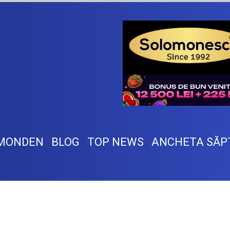
MONDEN
BLOG
TOP NEWS
ANCHETA SĂP