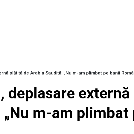
rnă plătită de Arabia Saudită: „Nu m-am plimbat pe banii Româ
 deplasare externă 
: „Nu m-am plimbat 