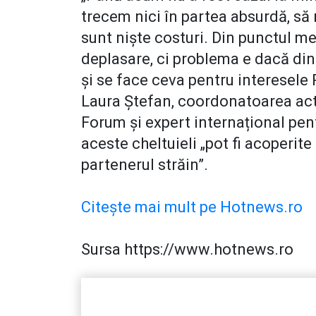
trecem nici în partea absurdă, să
sunt niște costuri. Din punctul m
deplasare, ci problema e dacă din
și se face ceva pentru interesele
Laura Ștefan, coordonatoarea acti
Forum și expert internațional pe
aceste cheltuieli „pot fi acoperite 
partenerul străin”.
Citește mai mult pe Hotnews.ro
Sursa https://www.hotnews.ro