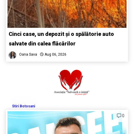
Cinci case, un depozit și o spălătorie auto
salvate din calea flăcărilor
Oana Sava
Aug 06, 2026
Stiri Botosani
0