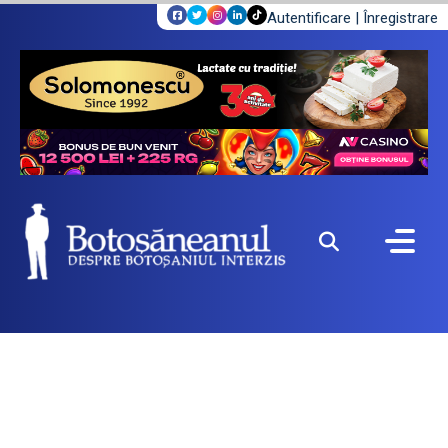
Autentificare
|
Înregistrare