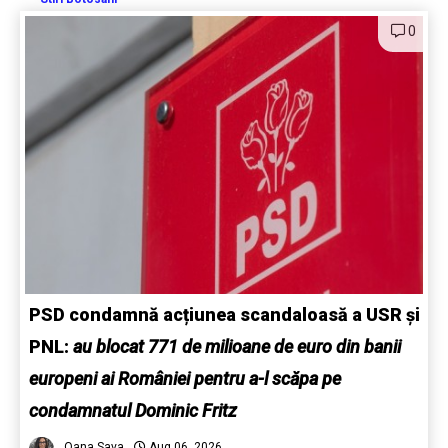
0
PSD condamnă acțiunea scandaloasă a USR și
PNL:
au blocat 771 de milioane de euro din banii
europeni ai României pentru a-l scăpa pe
condamnatul Dominic Fritz
Oana Sava
Aug 06, 2026