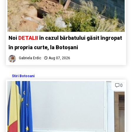
Noi
DETALII
în cazul bărbatului găsit îngropat
în propria curte, la Botoșani
Gabriela Erdic
Aug 07, 2026
Stiri Botosani
0