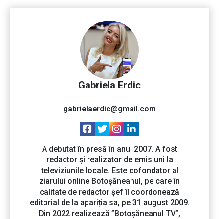
Gabriela Erdic
gabrielaerdic@gmail.com
A debutat în presă în anul 2007. A fost
redactor și realizator de emisiuni la
televiziunile locale. Este cofondator al
ziarului online Botoșăneanul, pe care în
calitate de redactor șef îl coordonează
editorial de la apariția sa, pe 31 august 2009.
Din 2022 realizează ”Botoșăneanul TV”,