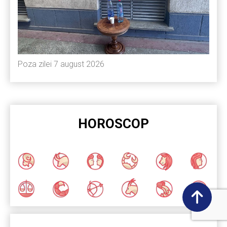
Poza zilei 7 august 2026
HOROSCOP