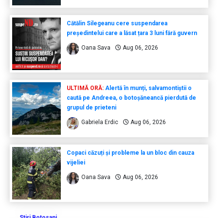
Cătălin Silegeanu cere suspendarea
președintelui care a lăsat țara 3 luni fără guvern
Oana Sava
Aug 06, 2026
ULTIMĂ ORĂ:
Alertă în munți, salvamontiștii o
caută pe Andreea, o botoșăneancă pierdută de
grupul de prieteni
Gabriela Erdic
Aug 06, 2026
Copaci căzuți și probleme la un bloc din cauza
vijeliei
Oana Sava
Aug 06, 2026
Stiri Botosani