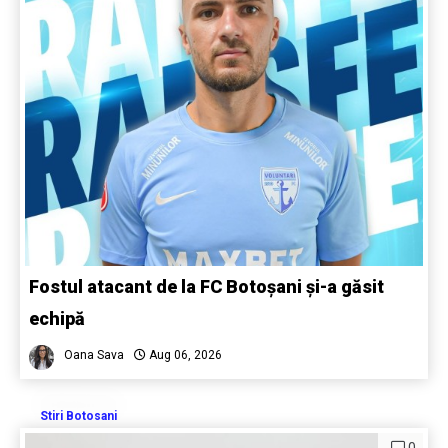
Fostul atacant de la FC Botoșani și-a găsit
echipă
Oana Sava
Aug 06, 2026
Stiri Botosani
0