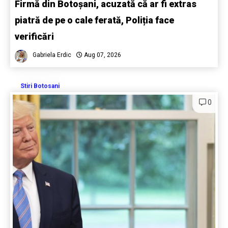
Firmă din Botoșani, acuzată că ar fi extras
piatră de pe o cale ferată, Poliția face
verificări
Gabriela Erdic
Aug 07, 2026
Stiri Botosani
0