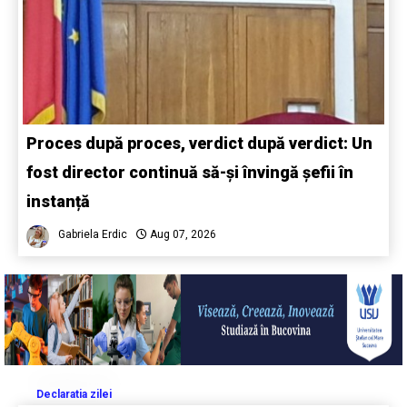
Proces după proces, verdict după verdict: Un
fost director continuă să-și învingă șefii în
instanță
Gabriela Erdic
Aug 07, 2026
Declaratia zilei