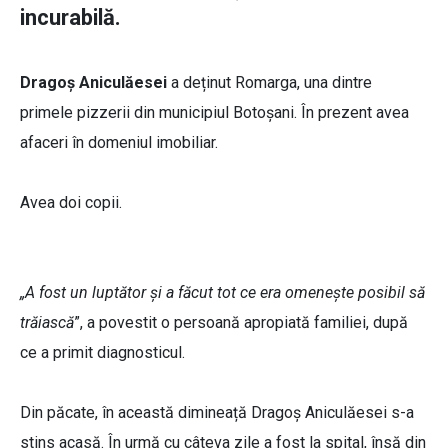
incurabilă.
Dragoș Aniculăesei
a deținut Romarga, una dintre
primele pizzerii din municipiul Botoșani. În prezent avea
afaceri în domeniul imobiliar.
Avea doi copii.
„A fost un luptător și a făcut tot ce era omenește posibil să
trăiască
”, a povestit o persoană apropiată familiei, după
ce a primit diagnosticul.
Din păcate, în această dimineață Dragoș Aniculăesei s-a
stins acasă. În urmă cu câteva zile a fost la spital, însă din