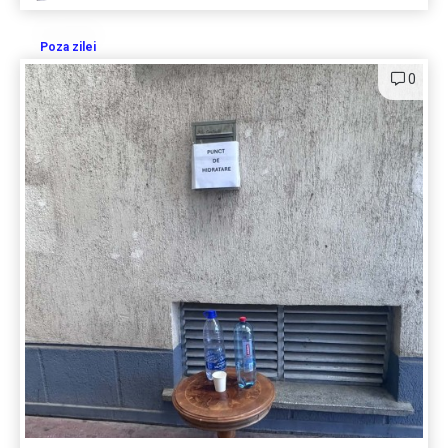
Poza zilei
0