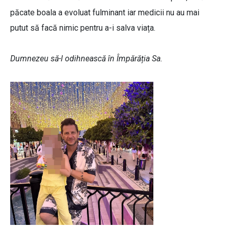
păcate boala a evoluat fulminant iar medicii nu au mai
putut să facă nimic pentru a-i salva viața.
Dumnezeu să-l odihnească în Împărăția Sa.