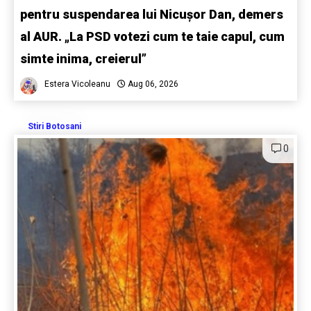
pentru suspendarea lui Nicușor Dan, demers
al AUR. „La PSD votezi cum te taie capul, cum
simte inima, creierul”
Estera Vicoleanu
Aug 06, 2026
Stiri Botosani
0