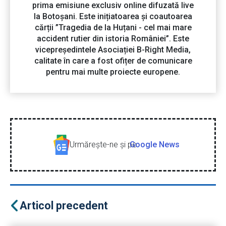
prima emisiune exclusiv online difuzată live
la Botoșani. Este inițiatoarea și coautoarea
cărții ”Tragedia de la Huțani - cel mai mare
accident rutier din istoria României”. Este
vicepreședintele Asociației B-Right Media,
calitate în care a fost ofițer de comunicare
pentru mai multe proiecte europene.
Urmăreşte-ne şi pe
Google News
Articol precedent