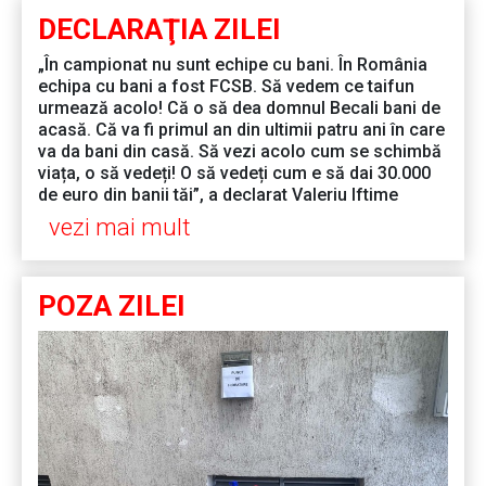
DECLARAŢIA ZILEI
„În campionat nu sunt echipe cu bani. În România
echipa cu bani a fost FCSB. Să vedem ce taifun
urmează acolo! Că o să dea domnul Becali bani de
acasă. Că va fi primul an din ultimii patru ani în care
va da bani din casă. Să vezi acolo cum se schimbă
viața, o să vedeți! O să vedeți cum e să dai 30.000
de euro din banii tăi”, a declarat Valeriu Iftime
vezi mai mult
POZA ZILEI