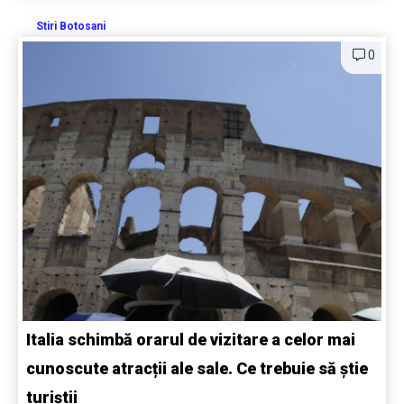
Stiri Botosani
0
Italia schimbă orarul de vizitare a celor mai
cunoscute atracții ale sale. Ce trebuie să știe
turiștii