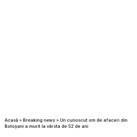
Acasă
>
Breaking news
>
Un cunoscut om de afaceri din
Botoșani a murit la vârsta de 52 de ani