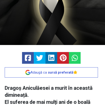
Adaugă ca
sursă preferată
Dragoș Aniculăesei a murit în această
dimineață.
El suferea de mai mulți ani de o boală