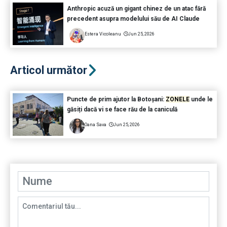
Anthropic acuză un gigant chinez de un atac fără
precedent asupra modelului său de AI Claude
Estera Vicoleanu
Jun 25, 2026
Articol următor
Puncte de prim ajutor la Botoșani:
ZONELE
unde le
găsiți dacă vi se face rău de la caniculă
Oana Sava
Jun 25, 2026