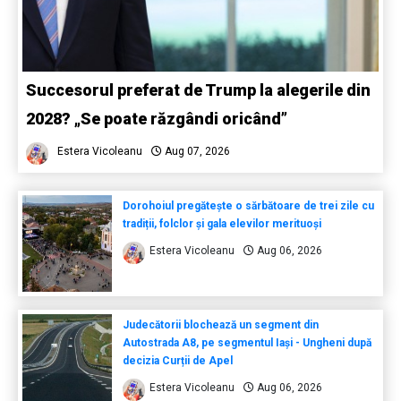
Succesorul preferat de Trump la alegerile din
2028? „Se poate răzgândi oricând”
Estera Vicoleanu
Aug 07, 2026
Dorohoiul pregătește o sărbătoare de trei zile cu
tradiții, folclor și gala elevilor merituoși
Estera Vicoleanu
Aug 06, 2026
Judecătorii blochează un segment din
Autostrada A8, pe segmentul Iași - Ungheni după
decizia Curții de Apel
Estera Vicoleanu
Aug 06, 2026