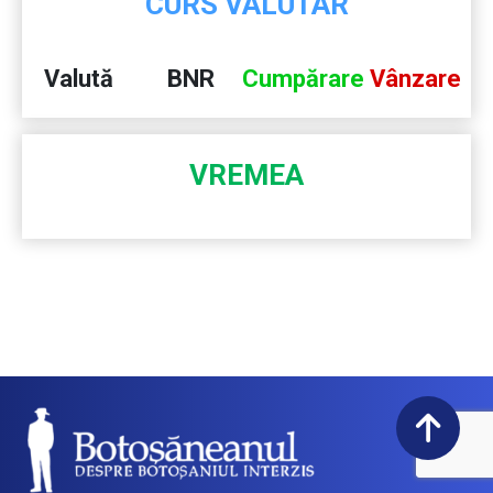
CURS VALUTAR
Valută
BNR
Cumpărare
Vânzare
VREMEA