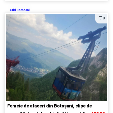
Stiri Botosani
0
Femeie de afaceri din Botoșani, clipe de