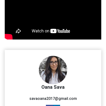
Oana Sava
savaoana2017@gmail.com