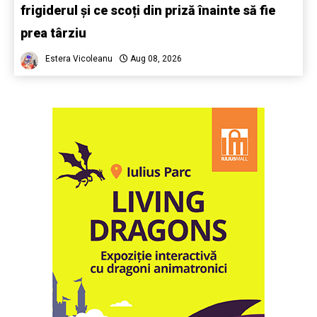
frigiderul și ce scoți din priză înainte să fie
prea târziu
Estera Vicoleanu
Aug 08, 2026