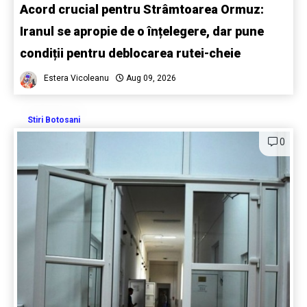
Acord crucial pentru Strâmtoarea Ormuz:
Iranul se apropie de o înțelegere, dar pune
condiții pentru deblocarea rutei-cheie
Estera Vicoleanu
Aug 09, 2026
Stiri Botosani
0