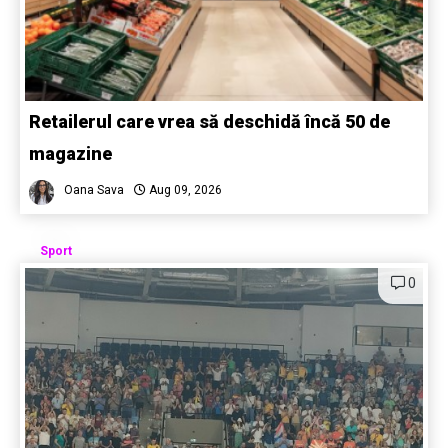
Retailerul care vrea să deschidă încă 50 de
magazine
Oana Sava
Aug 09, 2026
Sport
0