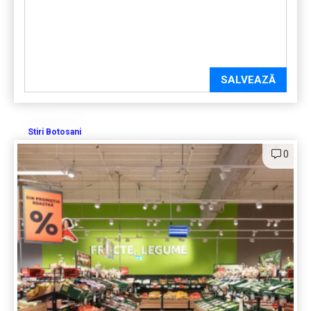
SALVEAZĂ
Stiri Botosani
0