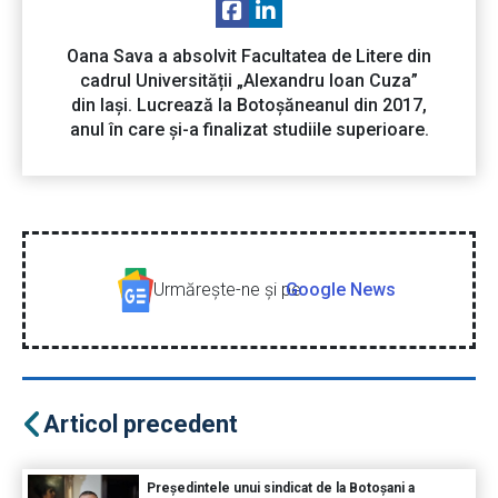
Oana Sava a absolvit Facultatea de Litere din
cadrul Universității „Alexandru Ioan Cuza”
din Iași. Lucrează la Botoșăneanul din 2017,
anul în care și-a finalizat studiile superioare.
Urmăreşte-ne şi pe
Google News
Articol precedent
Președintele unui sindicat de la Botoșani a