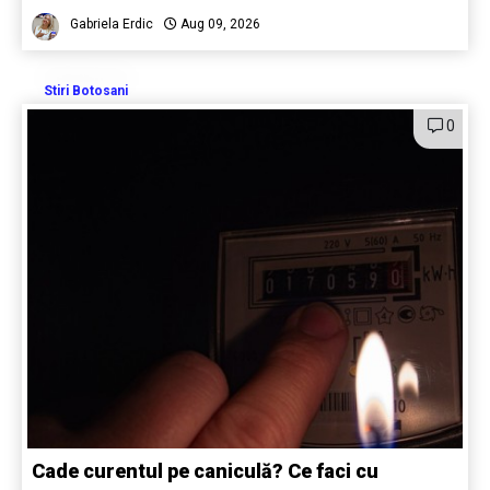
Gabriela Erdic
Aug 09, 2026
Stiri Botosani
0
Cade curentul pe caniculă? Ce faci cu