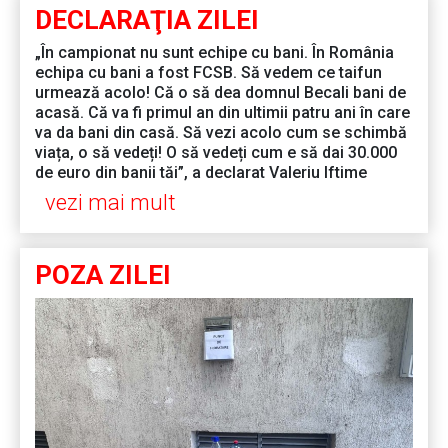
DECLARAŢIA ZILEI
„În campionat nu sunt echipe cu bani. În România
echipa cu bani a fost FCSB. Să vedem ce taifun
urmează acolo! Că o să dea domnul Becali bani de
acasă. Că va fi primul an din ultimii patru ani în care
va da bani din casă. Să vezi acolo cum se schimbă
viața, o să vedeți! O să vedeți cum e să dai 30.000
de euro din banii tăi”, a declarat Valeriu Iftime
vezi mai mult
POZA ZILEI