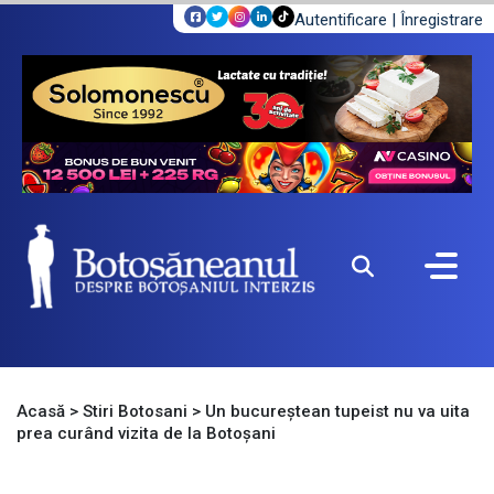
Autentificare
|
Înregistrare
Acasă
>
Stiri Botosani
>
Un bucureștean tupeist nu va uita
prea curând vizita de la Botoșani