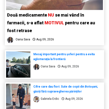
Două medicamente
NU
se mai vând în
farmacii, s-a aflat
MOTIVUL
pentru care au
fost retrase
Oana Sava
Aug 09, 2026
Mesaj important pentru șoferi pentru a evita
aglomerația la frontieră
Oana Sava
Aug 09, 2026
Cifre care dau fiori: Sute de copii din Botoșani,
găsiți fără supravegherea părinților
Gabriela Erdic
Aug 09, 2026