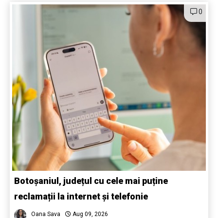
0
Botoșaniul, județul cu cele mai puține
reclamații la internet și telefonie
Oana Sava
Aug 09, 2026