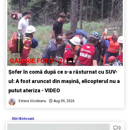
GALERIE FOTO - 2
Șofer în comă după ce s-a răsturnat cu SUV-
ul: A fost aruncat din mașină, elicopterul nu a
putut ateriza - VIDEO
Estera Vicoleanu
Aug 09, 2026
Stiri Botosani
0