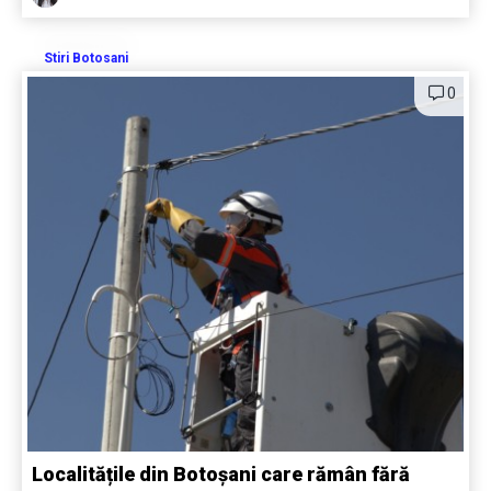
Stiri Botosani
0
Localitățile din Botoșani care rămân fără