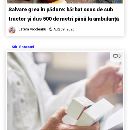
Salvare grea în pădure: bărbat scos de sub
tractor și dus 500 de metri până la ambulanță
Estera Vicoleanu
Aug 09, 2026
Stiri Botosani
0