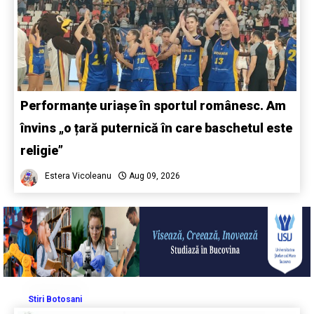
Performanțe uriașe în sportul românesc. Am
învins „o țară puternică în care baschetul este
religie”
Estera Vicoleanu
Aug 09, 2026
Stiri Botosani