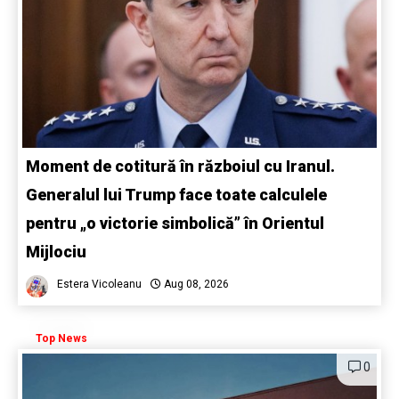
Moment de cotitură în războiul cu Iranul.
Generalul lui Trump face toate calculele
pentru „o victorie simbolică” în Orientul
Mijlociu
Estera Vicoleanu
Aug 08, 2026
Top News
0