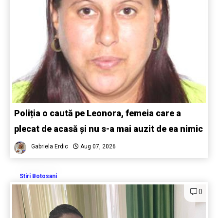
Poliția o caută pe Leonora, femeia care a
plecat de acasă și nu s-a mai auzit de ea nimic
Gabriela Erdic
Aug 07, 2026
Stiri Botosani
0