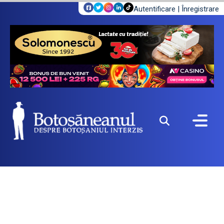
Autentificare
|
Înregistrare