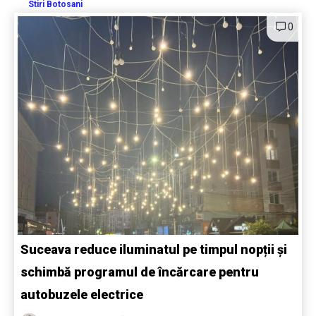
Stiri Botosani
0
Suceava reduce iluminatul pe timpul nopții și
schimbă programul de încărcare pentru
autobuzele electrice