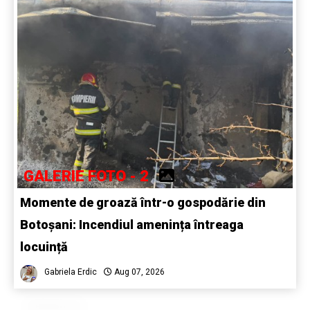
GALERIE FOTO - 2
Momente de groază într-o gospodărie din
Botoșani: Incendiul amenința întreaga
locuință
Gabriela Erdic
Aug 07, 2026