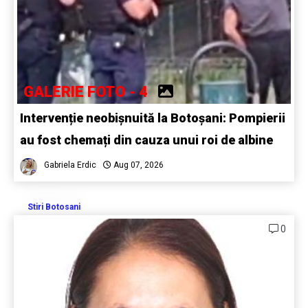
GALERIE FOTO - 4
Intervenție neobișnuită la Botoșani: Pompierii
au fost chemați din cauza unui roi de albine
Gabriela Erdic
Aug 07, 2026
Stiri Botosani
0