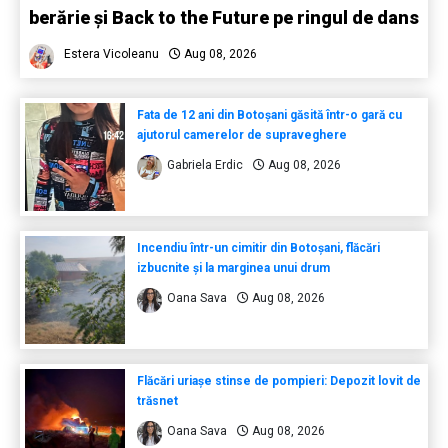
berărie și Back to the Future pe ringul de dans
Estera Vicoleanu
Aug 08, 2026
Fata de 12 ani din Botoșani găsită într-o gară cu
ajutorul camerelor de supraveghere
Gabriela Erdic
Aug 08, 2026
Incendiu într-un cimitir din Botoșani, flăcări
izbucnite și la marginea unui drum
Oana Sava
Aug 08, 2026
Flăcări uriașe stinse de pompieri: Depozit lovit de
trăsnet
Oana Sava
Aug 08, 2026