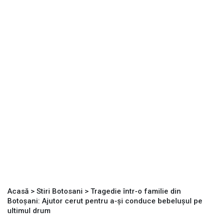
Acasă
>
Stiri Botosani
>
Tragedie într-o familie din
Botoșani: Ajutor cerut pentru a-și conduce bebelușul pe
ultimul drum