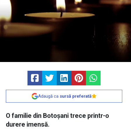
Adaugă ca
sursă preferată
O familie din Botoșani trece printr-o
durere imensă.