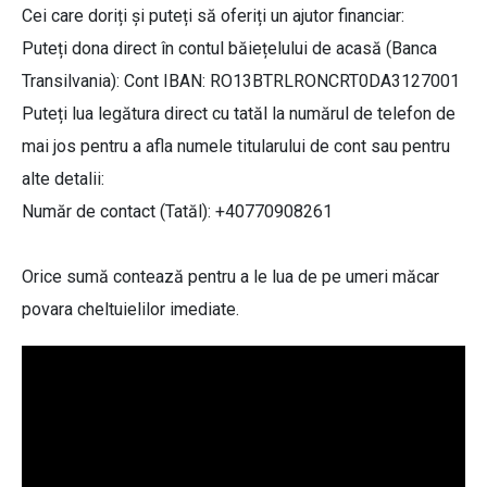
Cei care doriți și puteți să oferiți un ajutor financiar:
Puteți dona direct în contul băiețelului de acasă (Banca
Transilvania): Cont IBAN: RO13BTRLRONCRT0DA3127001
Puteți lua legătura direct cu tatăl la numărul de telefon de
mai jos pentru a afla numele titularului de cont sau pentru
alte detalii:
Număr de contact (Tatăl): +40770908261
Orice sumă contează pentru a le lua de pe umeri măcar
povara cheltuielilor imediate.