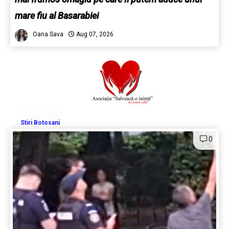
mare fiu al Basarabiei
Oana Sava
Aug 07, 2026
Stiri Botosani
0