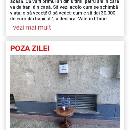
acasă. Că va fi primul an din ultimii patru ani în care
va da bani din casă. Să vezi acolo cum se schimbă
viața, o să vedeți! O să vedeți cum e să dai 30.000
de euro din banii tăi”, a declarat Valeriu Iftime
vezi mai mult
POZA ZILEI