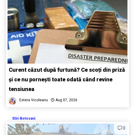
Curent căzut după furtună? Ce scoți din priză
și ce nu pornești toate odată când revine
tensiunea
Estera Vicoleanu
Aug 07, 2026
Stiri Botosani
0