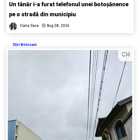
Un tânăr i-a furat telefonul unei botoșănence
pe o stradă din municipiu
Oana Sava
Aug 08, 2026
Stiri Botosani
0