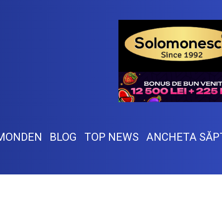
MONDEN
BLOG
TOP NEWS
ANCHETA SĂP