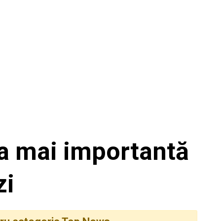
a mai importantă
zi