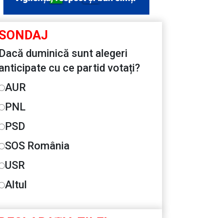
SONDAJ
Dacă duminică sunt alegeri
anticipate cu ce partid votați?
AUR
PNL
PSD
SOS România
USR
Altul