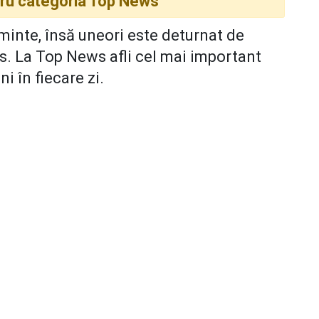
ntru categoria Top News
 minte, însă uneori este deturnat de
s. La Top News afli cel mai important
i în fiecare zi.