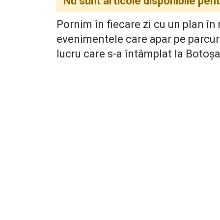
Nu sunt articole disponibile pe
Pornim în fiecare zi cu un plan în
evenimentele care apar pe parcur
lucru care s-a întâmplat la Botoșan