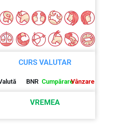
CURS VALUTAR
Valută
BNR
Cumpărare
Vânzare
VREMEA