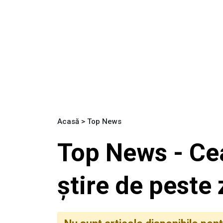
Acasă
>
Top News
Top News - Ce
știre de peste 